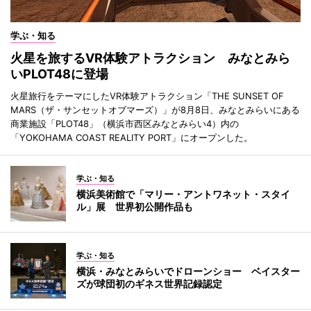
学ぶ・知る
火星を旅するVR体験アトラクション みなとみら
いPLOT48に登場
火星旅行をテーマにしたVR体験アトラクション「THE SUNSET OF
MARS（ザ・サンセットオブマーズ）」が8月8日、みなとみらいにある
商業施設「PLOT48」（横浜市西区みなとみらい4）内の
「YOKOHAMA COAST REALITY PORT」にオープンした。
学ぶ・知る
横浜美術館で「マリー・アントワネット・スタイ
ル」展 世界初公開作品も
学ぶ・知る
横浜・みなとみらいでドローンショー ベイスター
ズが球団初のギネス世界記録認定