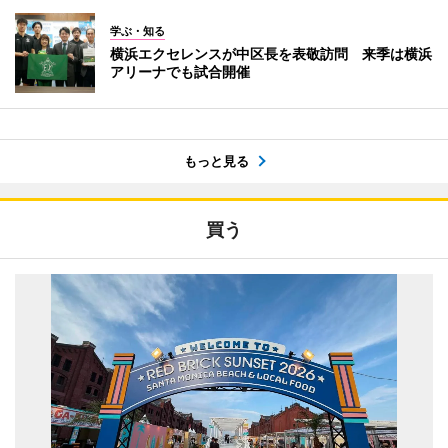
学ぶ・知る
横浜エクセレンスが中区長を表敬訪問 来季は横浜
アリーナでも試合開催
もっと見る
買う