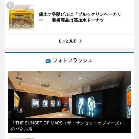
保土ケ谷駅ビルに「ブルックリンベーカリ
ー」 看板商品は高加水ドーナツ
もっと見る
フォトフラッシュ
「THE SUNSET OF MARS（ザ・サンセットオブマーズ）」
のパネル展