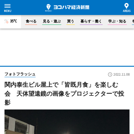
35°C
食べる
見る・遊ぶ
買う
暮らす・働く
学ぶ・知る
フォトフラッシュ
2022.11.08
関内泰生ビル屋上で「皆既月食」を楽しむ
会 天体望遠鏡の画像をプロジェクターで投
影