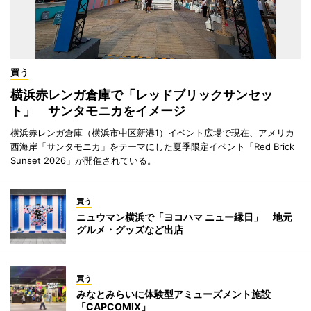
買う
横浜赤レンガ倉庫で「レッドブリックサンセッ
ト」 サンタモニカをイメージ
横浜赤レンガ倉庫（横浜市中区新港1）イベント広場で現在、アメリカ
西海岸「サンタモニカ」をテーマにした夏季限定イベント「Red Brick
Sunset 2026」が開催されている。
買う
ニュウマン横浜で「ヨコハマ ニュー縁日」 地元
グルメ・グッズなど出店
買う
みなとみらいに体験型アミューズメント施設
「CAPCOMIX」