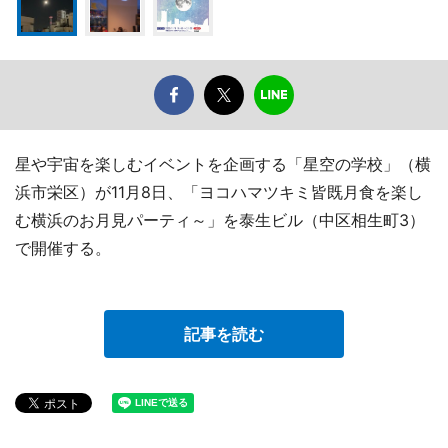
星や宇宙を楽しむイベントを企画する「星空の学校」（横
浜市栄区）が11月8日、「ヨコハマツキミ皆既月食を楽し
む横浜のお月見パーティ～」を泰生ビル（中区相生町3）
で開催する。
記事を読む