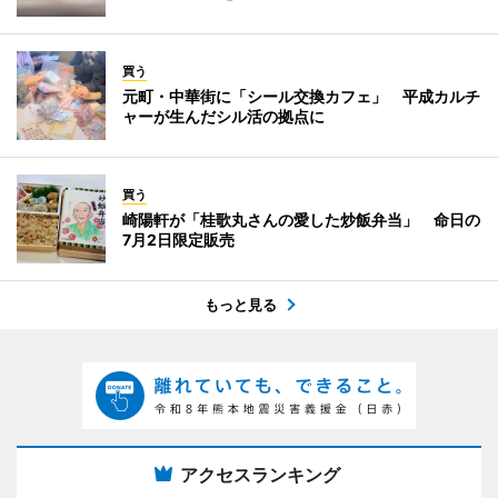
買う
元町・中華街に「シール交換カフェ」 平成カルチ
ャーが生んだシル活の拠点に
買う
崎陽軒が「桂歌丸さんの愛した炒飯弁当」 命日の
7月2日限定販売
もっと見る
アクセスランキング