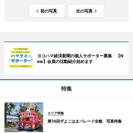
前の写真
次の写真
ヨコハマ経済新聞の個人サポーター募集 【N
ew】会員の活動紹介始めます
特集
エリア特集
第74回ザよこはまパレード全貌 写真特集