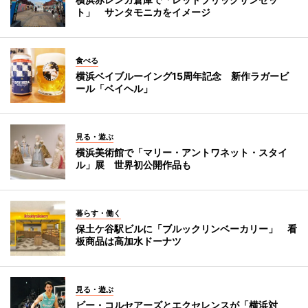
ト」 サンタモニカをイメージ
食べる
横浜ベイブルーイング15周年記念 新作ラガービ
ール「ベイヘル」
見る・遊ぶ
横浜美術館で「マリー・アントワネット・スタイ
ル」展 世界初公開作品も
暮らす・働く
保土ケ谷駅ビルに「ブルックリンベーカリー」 看
板商品は高加水ドーナツ
見る・遊ぶ
ビー・コルセアーズとエクセレンスが「横浜対