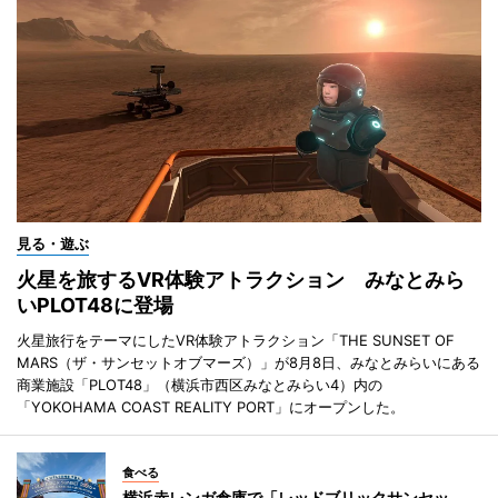
見る・遊ぶ
火星を旅するVR体験アトラクション みなとみら
いPLOT48に登場
火星旅行をテーマにしたVR体験アトラクション「THE SUNSET OF
MARS（ザ・サンセットオブマーズ）」が8月8日、みなとみらいにある
商業施設「PLOT48」（横浜市西区みなとみらい4）内の
「YOKOHAMA COAST REALITY PORT」にオープンした。
食べる
横浜赤レンガ倉庫で「レッドブリックサンセッ