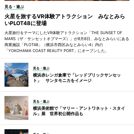
見る・遊ぶ
火星を旅するVR体験アトラクション みなとみら
いPLOT48に登場
火星旅行をテーマにしたVR体験アトラクション「THE SUNSET OF
MARS（ザ・サンセットオブマーズ）」が8月8日、みなとみらいにある
商業施設「PLOT48」（横浜市西区みなとみらい4）内の
「YOKOHAMA COAST REALITY PORT」にオープンした。
見る・遊ぶ
横浜赤レンガ倉庫で「レッドブリックサンセッ
ト」 サンタモニカをイメージ
見る・遊ぶ
横浜美術館で「マリー・アントワネット・スタイ
ル」展 世界初公開作品も