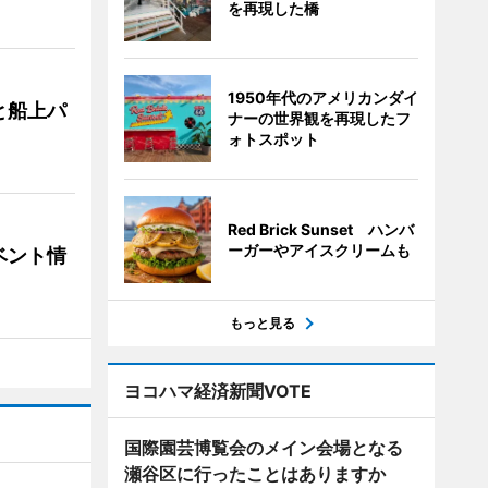
を再現した橋
1950年代のアメリカンダイ
と船上パ
ナーの世界観を再現したフ
ォトスポット
Red Brick Sunset ハンバ
ーガーやアイスクリームも
ベント情
もっと見る
ヨコハマ経済新聞VOTE
国際園芸博覧会のメイン会場となる
瀬谷区に行ったことはありますか