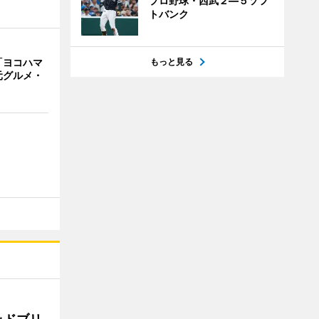
プロ野球・西武２―５ソフ
トバンク
「ヨコハマ
もっと見る
元グルメ・