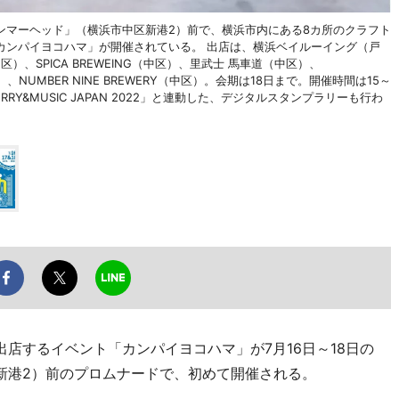
ンマーヘッド」（横浜市中区新港2）前で、横浜市内にある8カ所のクラフト
カンパイヨコハマ」が開催されている。 出店は、横浜ベイルーイング（戸
区）、SPICA BREWEING（中区）、里武士 馬車道（中区）、
区）、NUMBER NINE BREWERY（中区）。会期は18日まで。開催時間は15～
Y&MUSIC JAPAN 2022」と連動した、デジタルスタンプラリーも行わ
店するイベント「カンパイヨコハマ」が7月16日～18日の
新港2）前のプロムナードで、初めて開催される。