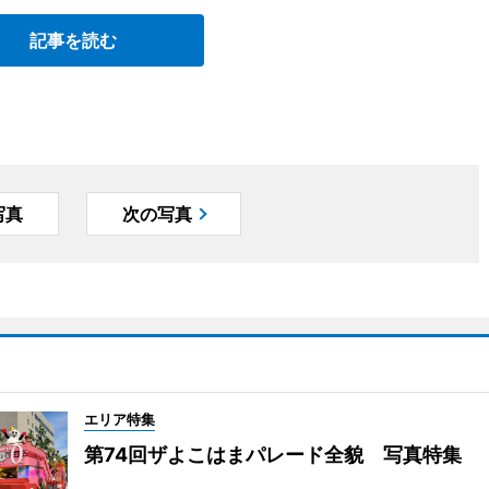
記事を読む
写真
次の写真
エリア特集
第74回ザよこはまパレード全貌 写真特集