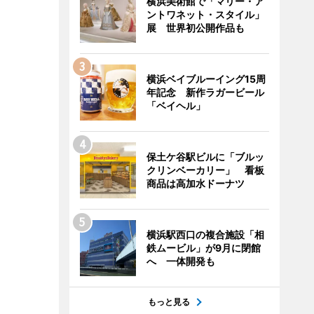
横浜美術館で「マリー・ア
ントワネット・スタイル」
展 世界初公開作品も
横浜ベイブルーイング15周
年記念 新作ラガービール
「ベイヘル」
保土ケ谷駅ビルに「ブルッ
クリンベーカリー」 看板
商品は高加水ドーナツ
横浜駅西口の複合施設「相
鉄ムービル」が9月に閉館
へ 一体開発も
もっと見る