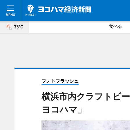
食べる
33°C
フォトフラッシュ
横浜市内クラフトビー
ヨコハマ」