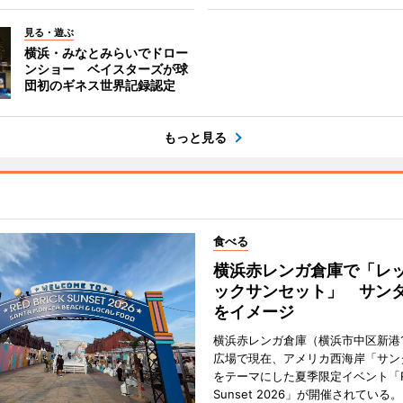
見る・遊ぶ
横浜・みなとみらいでドロー
ンショー ベイスターズが球
団初のギネス世界記録認定
もっと見る
食べる
横浜赤レンガ倉庫で「レ
ックサンセット」 サン
をイメージ
横浜赤レンガ倉庫（横浜市中区新港
広場で現在、アメリカ西海岸「サン
をテーマにした夏季限定イベント「Red
Sunset 2026」が開催されている。