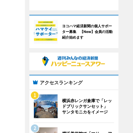
ヨコハマ経済新聞の個人サポー
ター募集 【New】会員の活動
紹介始めます
アクセスランキング
横浜赤レンガ倉庫で「レッ
ドブリックサンセット」
サンタモニカをイメージ