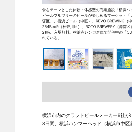
食をテーマとした体験・体感型の商業施設「横浜ハ
ビールブルワリーのビールが楽しめるマーケット「
塚区）、横浜ビール（中区）、REVO BREWING（中
254BeeR（神奈川区）、ROTO BREWERY（港南
21時。入場無料。横浜赤レンガ倉庫で開催中の「CURR
れている。
横浜市内のクラフトビールメーカー8社が出
3日間、横浜ハンマーヘッド（横浜市中区