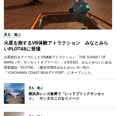
見る・遊ぶ
火星を旅するVR体験アトラクション みなとみら
いPLOT48に登場
火星旅行をテーマにしたVR体験アトラクション「THE SUNSET OF
MARS（ザ・サンセットオブマーズ）」が8月8日、みなとみらいにある
商業施設「PLOT48」（横浜市西区みなとみらい4）内の
「YOKOHAMA COAST REALITY PORT」にオープンした。
見る・遊ぶ
横浜赤レンガ倉庫で「レッドブリックサンセッ
ト」 サンタモニカをイメージ