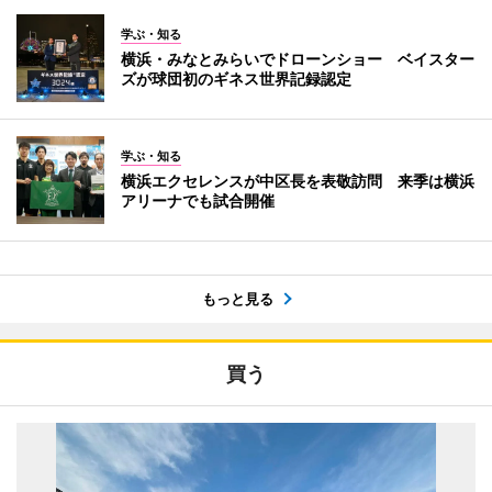
学ぶ・知る
横浜・みなとみらいでドローンショー ベイスター
ズが球団初のギネス世界記録認定
学ぶ・知る
横浜エクセレンスが中区長を表敬訪問 来季は横浜
アリーナでも試合開催
もっと見る
買う