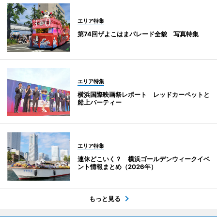
エリア特集
第74回ザよこはまパレード全貌 写真特集
エリア特集
横浜国際映画祭レポート レッドカーペットと
船上パーティー
エリア特集
連休どこいく？ 横浜ゴールデンウィークイベ
ント情報まとめ（2026年）
もっと見る