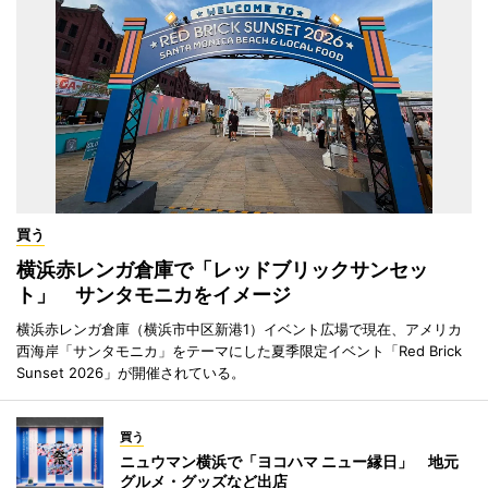
買う
横浜赤レンガ倉庫で「レッドブリックサンセッ
ト」 サンタモニカをイメージ
横浜赤レンガ倉庫（横浜市中区新港1）イベント広場で現在、アメリカ
西海岸「サンタモニカ」をテーマにした夏季限定イベント「Red Brick
Sunset 2026」が開催されている。
買う
ニュウマン横浜で「ヨコハマ ニュー縁日」 地元
グルメ・グッズなど出店