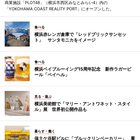
商業施設「PLOT48」（横浜市西区みなとみらい4）内の
「YOKOHAMA COAST REALITY PORT」にオープンした。
食べる
横浜赤レンガ倉庫で「レッドブリックサンセッ
ト」 サンタモニカをイメージ
食べる
横浜ベイブルーイング15周年記念 新作ラガービ
ール「ベイヘル」
見る・遊ぶ
横浜美術館で「マリー・アントワネット・スタイ
ル」展 世界初公開作品も
暮らす・働く
保土ケ谷駅ビルに「ブルックリンベーカリー」 看