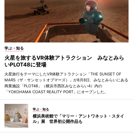
学ぶ・知る
火星を旅するVR体験アトラクション みなとみら
いPLOT48に登場
火星旅行をテーマにしたVR体験アトラクション「THE SUNSET OF
MARS（ザ・サンセットオブマーズ）」が8月8日、みなとみらいにある
商業施設「PLOT48」（横浜市西区みなとみらい4）内の
「YOKOHAMA COAST REALITY PORT」にオープンした。
学ぶ・知る
横浜美術館で「マリー・アントワネット・スタイ
ル」展 世界初公開作品も