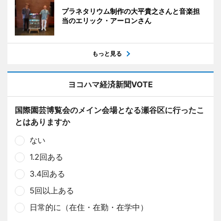
プラネタリウム制作の大平貴之さんと音楽担
当のエリック・アーロンさん
もっと見る
ヨコハマ経済新聞VOTE
国際園芸博覧会のメイン会場となる瀬谷区に行ったこ
とはありますか
ない
1.2回ある
3.4回ある
5回以上ある
日常的に（在住・在勤・在学中）