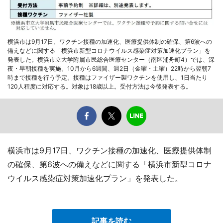
横浜市は9月17日、ワクチン接種の加速化、医療提供体制の確保、第6波への
備えなどに関する「横浜市新型コロナウイルス感染症対策加速化プラン」を
発表した。横浜市立大学附属市民総合医療センター（南区浦舟町4）では、深
夜・早朝接種を実施。10月から6週間、週2日（金曜・土曜）22時から翌朝7
時まで接種を行う予定。接種はファイザー製ワクチンを使用し、1日当たり
120人程度に対応する。対象は18歳以上。受付方法は今後発表する。
横浜市は9月17日、ワクチン接種の加速化、医療提供体制
の確保、第6波への備えなどに関する「横浜市新型コロナ
ウイルス感染症対策加速化プラン」を発表した。
記事を読む