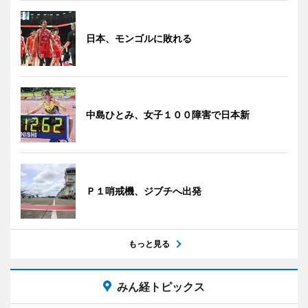
日本、モンゴルに敗れる
中島ひとみ、女子１００障害で日本新
Ｐ１哨戒機、ジブチへ出発
もっと見る
みん経トピックス