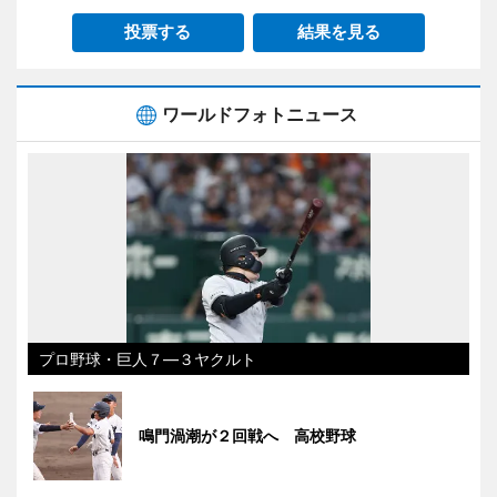
投票する
結果を見る
ワールドフォトニュース
プロ野球・巨人７―３ヤクルト
鳴門渦潮が２回戦へ 高校野球