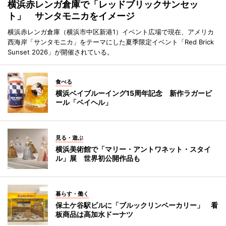
横浜赤レンガ倉庫で「レッドブリックサンセッ
ト」 サンタモニカをイメージ
横浜赤レンガ倉庫（横浜市中区新港1）イベント広場で現在、アメリカ
西海岸「サンタモニカ」をテーマにした夏季限定イベント「Red Brick
Sunset 2026」が開催されている。
食べる
横浜ベイブルーイング15周年記念 新作ラガービ
ール「ベイヘル」
見る・遊ぶ
横浜美術館で「マリー・アントワネット・スタイ
ル」展 世界初公開作品も
暮らす・働く
保土ケ谷駅ビルに「ブルックリンベーカリー」 看
板商品は高加水ドーナツ