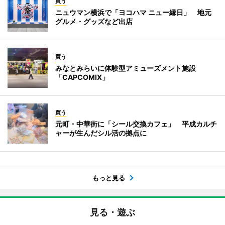
買う
ニュウマン横浜で「ヨコハマ ニュー縁日」 地元
グルメ・グッズなど出店
買う
みなとみらいに体験型アミューズメント施設
「CAPCOMIX」
買う
元町・中華街に「シール交換カフェ」 平成カルチ
ャーが生んだシル活の拠点に
もっと見る
見る・遊ぶ