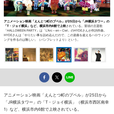
アニメーション映画「えんとつ町のプペル」が25日から「JR横浜タワー」の
「T・ジョイ横浜」など、横浜市内6館で上映
されている。冒頭の主題歌
「HALLOWEEN PARTY」は「L'Arc～en～Ciel」のHYDEさんが作詞作曲。
HYDEさんは「やりたい事を詰め込んだので、この楽曲を超えるハロウィンソ
ングを作るのは難しい」（パンフレットより）という。
アニメーション映画「えんとつ町のプペル」が25日から
「JR横浜タワー」の「T・ジョイ横浜」（横浜市西区南幸
1）など、横浜市内6館で上映されている。