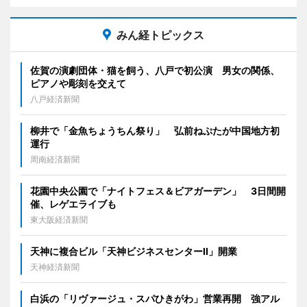
みん経トピックス
佐賀の演劇団体・猫を飼う、八戸で初公演 男女の関係、
ピアノや彫刻を交えて
八戸経済新聞
柳井で「金魚ちょうちん祭り」 弘前ねぷたが中国地方初
運行
周南経済新聞
花園中央公園で「ナイトフェス＆ビアガーデン」 3日間開
催、レゲエライブも
東大阪経済新聞
天神に複合ビル「天神ビジネスセンターII」開業
天神経済新聞
白浜の「リヴァージュ・スパひきがわ」営業再開 強アル