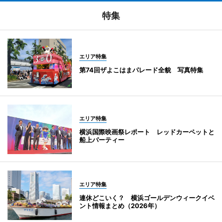
特集
エリア特集
第74回ザよこはまパレード全貌 写真特集
エリア特集
横浜国際映画祭レポート レッドカーペットと
船上パーティー
エリア特集
連休どこいく？ 横浜ゴールデンウィークイベ
ント情報まとめ（2026年）