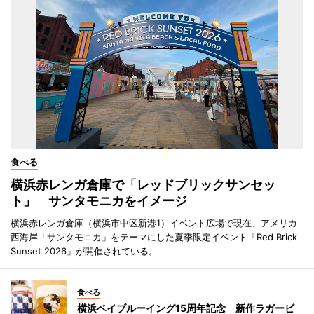
食べる
横浜赤レンガ倉庫で「レッドブリックサンセッ
ト」 サンタモニカをイメージ
横浜赤レンガ倉庫（横浜市中区新港1）イベント広場で現在、アメリカ
西海岸「サンタモニカ」をテーマにした夏季限定イベント「Red Brick
Sunset 2026」が開催されている。
食べる
横浜ベイブルーイング15周年記念 新作ラガービ