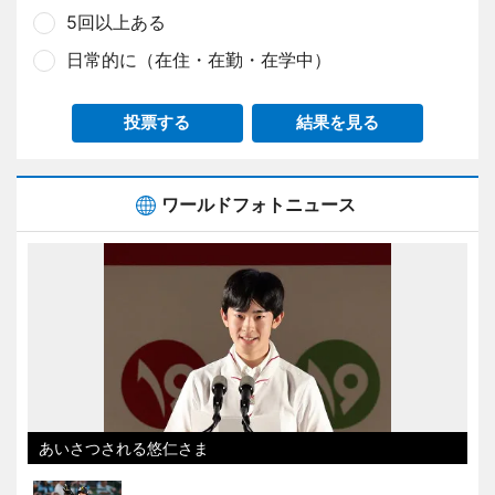
5回以上ある
日常的に（在住・在勤・在学中）
投票する
結果を見る
ワールドフォトニュース
あいさつされる悠仁さま