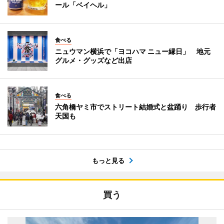
ール「ベイヘル」
食べる
ニュウマン横浜で「ヨコハマ ニュー縁日」 地元
グルメ・グッズなど出店
食べる
六角橋ヤミ市でストリート結婚式と盆踊り 歩行者
天国も
もっと見る
買う