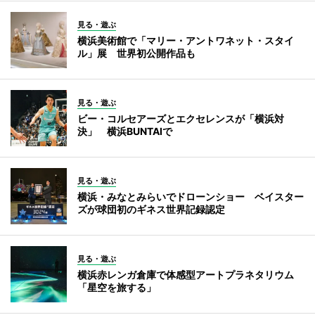
見る・遊ぶ
横浜美術館で「マリー・アントワネット・スタイ
ル」展 世界初公開作品も
見る・遊ぶ
ビー・コルセアーズとエクセレンスが「横浜対
決」 横浜BUNTAIで
見る・遊ぶ
横浜・みなとみらいでドローンショー ベイスター
ズが球団初のギネス世界記録認定
見る・遊ぶ
横浜赤レンガ倉庫で体感型アートプラネタリウム
「星空を旅する」