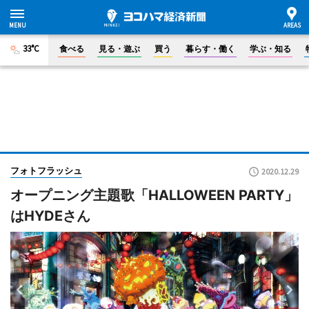
33°C
食べる
見る・遊ぶ
買う
暮らす・働く
学ぶ・知る
フォトフラッシュ
2020.12.29
オープニング主題歌「HALLOWEEN PARTY」
はHYDEさん