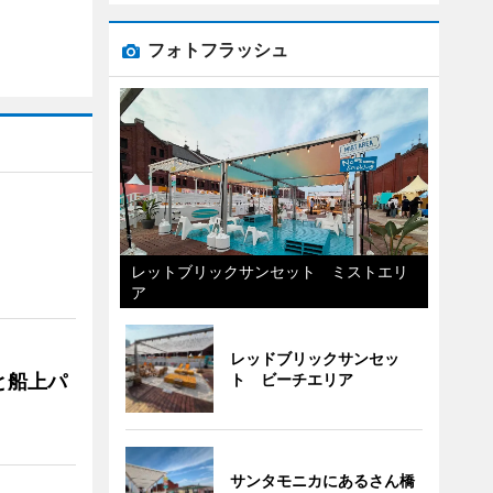
フォトフラッシュ
レットブリックサンセット ミストエリ
ア
レッドブリックサンセッ
と船上パ
ト ビーチエリア
サンタモニカにあるさん橋