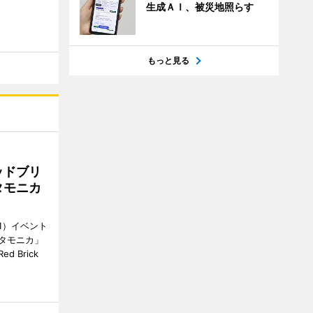
生成ＡＩ、被災地照らす
もっと見る
ッドブリ
タモニカ
1）イベント
タモニカ」
 Brick