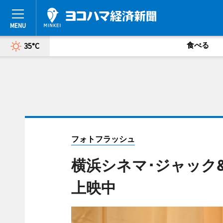
食べる
35°C
フォトフラッシュ
横浜シネマ･ジャック
上映中