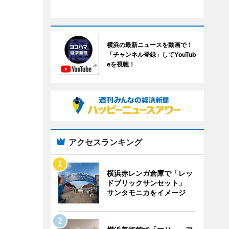
横浜の最新ニュースを動画で！
「チャンネル登録」してYouTub
eを視聴！
アクセスランキング
横浜赤レンガ倉庫で「レッ
ドブリックサンセット」
サンタモニカをイメージ