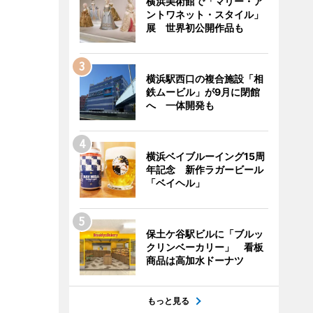
横浜美術館で「マリー・ア
ントワネット・スタイル」
展 世界初公開作品も
横浜駅西口の複合施設「相
鉄ムービル」が9月に閉館
へ 一体開発も
横浜ベイブルーイング15周
年記念 新作ラガービール
「ベイヘル」
保土ケ谷駅ビルに「ブルッ
クリンベーカリー」 看板
商品は高加水ドーナツ
もっと見る