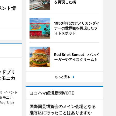
を再現した橋
ベント情
1950年代のアメリカンダイ
ナーの世界観を再現したフ
ォトスポット
Red Brick Sunset ハンバ
ーガーやアイスクリームも
ッドブリ
もっと見る
タモニカ
1）イベント
ヨコハマ経済新聞VOTE
タモニカ」
 Brick
国際園芸博覧会のメイン会場となる
瀬谷区に行ったことはありますか