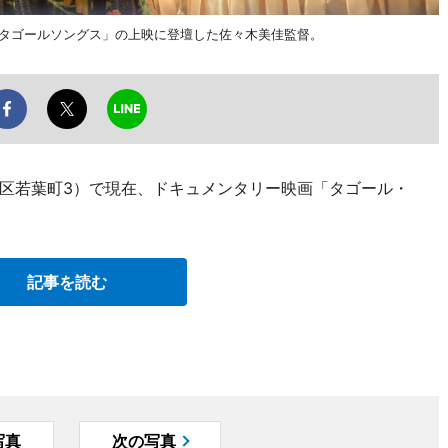
の「タゴールソングス」の上映に登壇した佐々木美佳監督。
区若葉町3）で現在、ドキュメンタリー映画「タゴール・
記事を読む
写真
次の写真