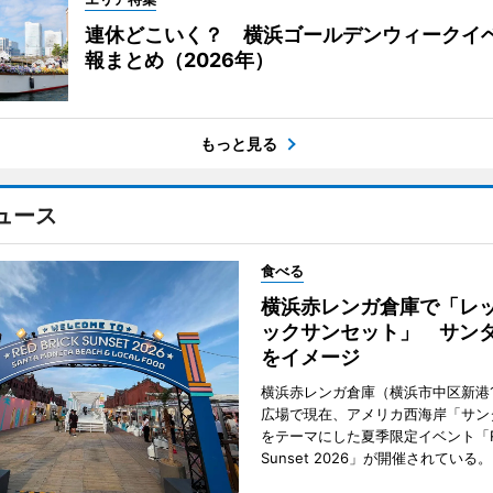
連休どこいく？ 横浜ゴールデンウィークイ
報まとめ（2026年）
もっと見る
ュース
食べる
横浜赤レンガ倉庫で「レ
ックサンセット」 サン
をイメージ
横浜赤レンガ倉庫（横浜市中区新港
広場で現在、アメリカ西海岸「サン
をテーマにした夏季限定イベント「Red
Sunset 2026」が開催されている。