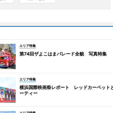
エリア特集
第74回ザよこはまパレード全貌 写真特集
エリア特集
横浜国際映画祭レポート レッドカーペット
ーティー
エリア特集