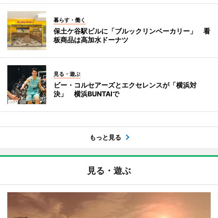
暮らす・働く
保土ケ谷駅ビルに「ブルックリンベーカリー」 看
板商品は高加水ドーナツ
見る・遊ぶ
ビー・コルセアーズとエクセレンスが「横浜対
決」 横浜BUNTAIで
もっと見る
見る・遊ぶ