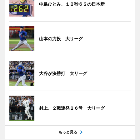
中島ひとみ、１２秒６２の日本新
山本の力投 大リーグ
大谷が決勝打 大リーグ
村上、２戦連発２６号 大リーグ
もっと見る