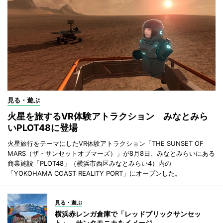
見る・遊ぶ
火星を旅するVR体験アトラクション みなとみら
いPLOT48に登場
火星旅行をテーマにしたVR体験アトラクション「THE SUNSET OF
MARS（ザ・サンセットオブマーズ）」が8月8日、みなとみらいにある
商業施設「PLOT48」（横浜市西区みなとみらい4）内の
「YOKOHAMA COAST REALITY PORT」にオープンした。
見る・遊ぶ
横浜赤レンガ倉庫で「レッドブリックサンセッ
ト」 サンタモニカをイメージ