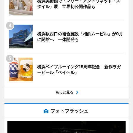
横浜美術館で「マリー・アントワネット・ス
タイル」展 世界初公開作品も
横浜駅西口の複合施設「相鉄ムービル」が9月
に閉館へ 一体開発も
横浜ベイブルーイング15周年記念 新作ラガ
ービール「ベイヘル」
もっと見る
フォトフラッシュ