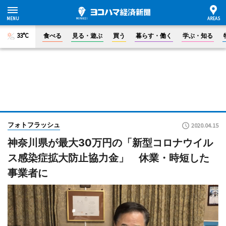
33°C
食べる
見る・遊ぶ
買う
暮らす・働く
学ぶ・知る
フォトフラッシュ
2020.04.15
神奈川県が最大30万円の「新型コロナウイル
ス感染症拡大防止協力金」 休業・時短した
事業者に