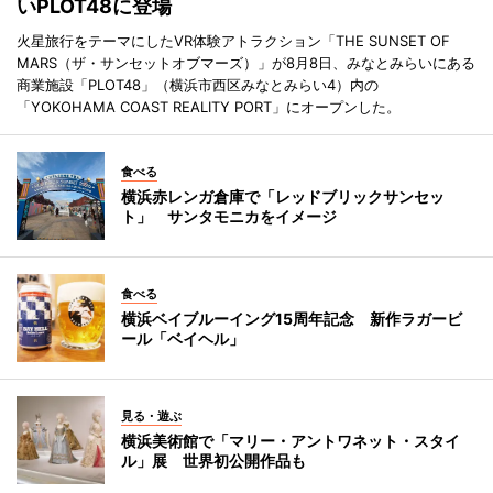
いPLOT48に登場
火星旅行をテーマにしたVR体験アトラクション「THE SUNSET OF
MARS（ザ・サンセットオブマーズ）」が8月8日、みなとみらいにある
商業施設「PLOT48」（横浜市西区みなとみらい4）内の
「YOKOHAMA COAST REALITY PORT」にオープンした。
食べる
横浜赤レンガ倉庫で「レッドブリックサンセッ
ト」 サンタモニカをイメージ
食べる
横浜ベイブルーイング15周年記念 新作ラガービ
ール「ベイヘル」
見る・遊ぶ
横浜美術館で「マリー・アントワネット・スタイ
ル」展 世界初公開作品も