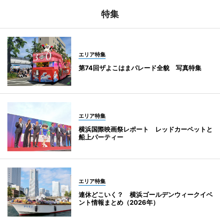
特集
エリア特集
第74回ザよこはまパレード全貌 写真特集
エリア特集
横浜国際映画祭レポート レッドカーペットと
船上パーティー
エリア特集
連休どこいく？ 横浜ゴールデンウィークイベ
ント情報まとめ（2026年）