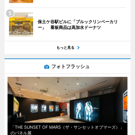
保土ケ谷駅ビルに「ブルックリンベーカリ
ー」 看板商品は高加水ドーナツ
もっと見る
フォトフラッシュ
「THE SUNSET OF MARS（ザ・サンセットオブマーズ）」
のパネル展