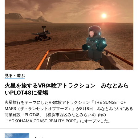
見る・遊ぶ
火星を旅するVR体験アトラクション みなとみら
いPLOT48に登場
火星旅行をテーマにしたVR体験アトラクション「THE SUNSET OF
MARS（ザ・サンセットオブマーズ）」が8月8日、みなとみらいにある
商業施設「PLOT48」（横浜市西区みなとみらい4）内の
「YOKOHAMA COAST REALITY PORT」にオープンした。