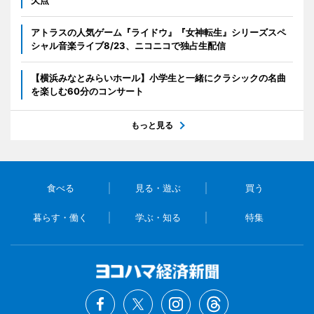
欠点
アトラスの人気ゲーム『ライドウ』『女神転生』シリーズスペ
シャル音楽ライブ8/23、ニコニコで独占生配信
【横浜みなとみらいホール】小学生と一緒にクラシックの名曲
を楽しむ60分のコンサート
もっと見る
食べる
見る・遊ぶ
買う
暮らす・働く
学ぶ・知る
特集