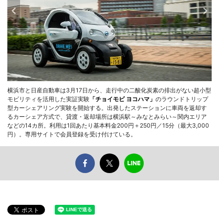
横浜市と日産自動車は3月17日から、走行中の二酸化炭素の排出がない超小型
モビリティを活用した実証実験
「チョイモビ ヨコハマ」
のラウンドトリップ
型カーシェアリング実験を開始する。出発したステーションに車両を返却す
るカーシェア方式で、貸渡・返却場所は横浜駅～みなとみらい～関内エリア
などの14カ所。利用は1回あたり基本料金200円＋250円／15分（最大3,000
円）。専用サイトで会員登録を受け付けている。