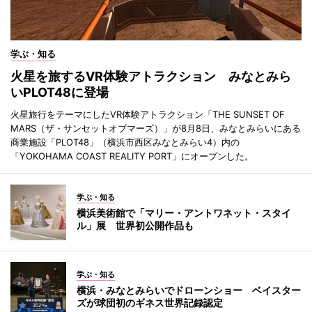
学ぶ・知る
火星を旅するVR体験アトラクション みなとみら
いPLOT48に登場
火星旅行をテーマにしたVR体験アトラクション「THE SUNSET OF
MARS（ザ・サンセットオブマーズ）」が8月8日、みなとみらいにある
商業施設「PLOT48」（横浜市西区みなとみらい4）内の
「YOKOHAMA COAST REALITY PORT」にオープンした。
学ぶ・知る
横浜美術館で「マリー・アントワネット・スタイ
ル」展 世界初公開作品も
学ぶ・知る
横浜・みなとみらいでドローンショー ベイスター
ズが球団初のギネス世界記録認定