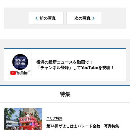
前の写真
次の写真
横浜の最新ニュースを動画で！
「チャンネル登録」してYouTubeを視聴！
特集
エリア特集
第74回ザよこはまパレード全貌 写真特集