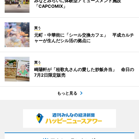
みなとみらいに体験型アミューズメント施設
「CAPCOMIX」
買う
元町・中華街に「シール交換カフェ」 平成カルチ
ャーが生んだシル活の拠点に
買う
崎陽軒が「桂歌丸さんの愛した炒飯弁当」 命日の
7月2日限定販売
もっと見る