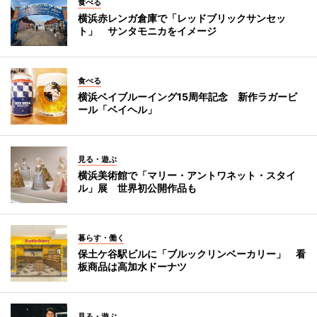
食べる
横浜赤レンガ倉庫で「レッドブリックサンセッ
ト」 サンタモニカをイメージ
食べる
横浜ベイブルーイング15周年記念 新作ラガービ
ール「ベイヘル」
見る・遊ぶ
横浜美術館で「マリー・アントワネット・スタイ
ル」展 世界初公開作品も
暮らす・働く
保土ケ谷駅ビルに「ブルックリンベーカリー」 看
板商品は高加水ドーナツ
見る・遊ぶ