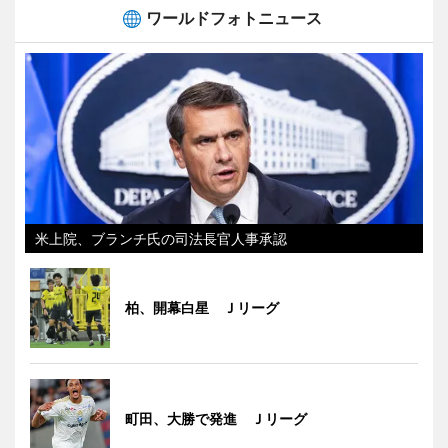
ワールドフォトニュース
米上院、ブランチ氏の司法長官人事承認
柏、開幕白星 Ｊリーグ
町田、大勝で発進 Ｊリーグ