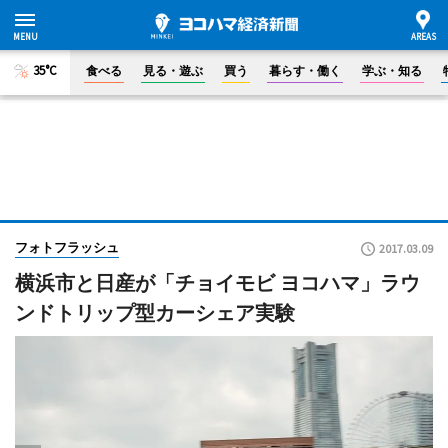
35°C
食べる
見る・遊ぶ
買う
暮らす・働く
学ぶ・知る
フォトフラッシュ
2017.03.09
横浜市と日産が「チョイモビ ヨコハマ」ラウ
ンドトリップ型カーシェア実験