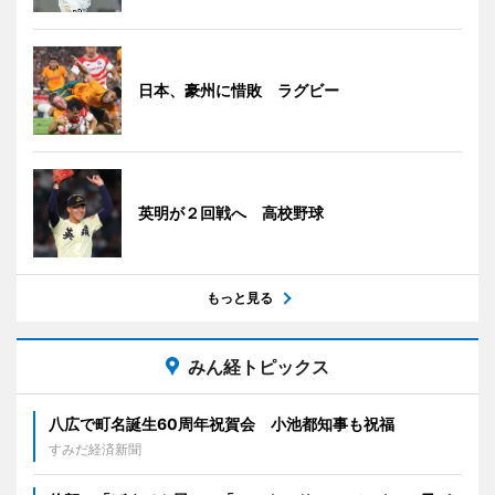
日本、豪州に惜敗 ラグビー
英明が２回戦へ 高校野球
もっと見る
みん経トピックス
八広で町名誕生60周年祝賀会 小池都知事も祝福
すみだ経済新聞