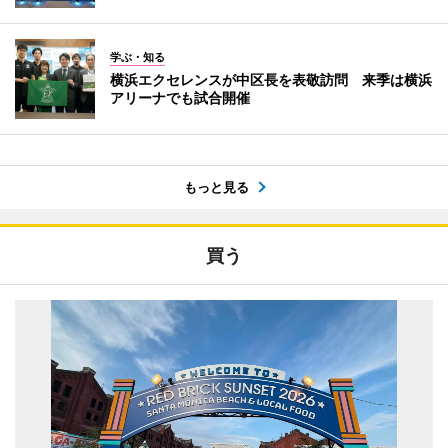
学ぶ・知る
横浜エクセレンスが中区長を表敬訪問 来季は横浜
アリーナでも試合開催
もっと見る
買う