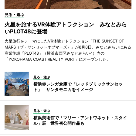
見る・遊ぶ
火星を旅するVR体験アトラクション みなとみら
いPLOT48に登場
火星旅行をテーマにしたVR体験アトラクション「THE SUNSET OF
MARS（ザ・サンセットオブマーズ）」が8月8日、みなとみらいにある
商業施設「PLOT48」（横浜市西区みなとみらい4）内の
「YOKOHAMA COAST REALITY PORT」にオープンした。
見る・遊ぶ
横浜赤レンガ倉庫で「レッドブリックサンセッ
ト」 サンタモニカをイメージ
見る・遊ぶ
横浜美術館で「マリー・アントワネット・スタイ
ル」展 世界初公開作品も