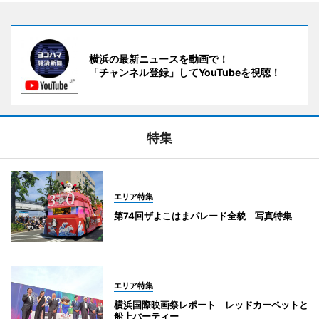
横浜の最新ニュースを動画で！
「チャンネル登録」してYouTubeを視聴！
特集
エリア特集
第74回ザよこはまパレード全貌 写真特集
エリア特集
横浜国際映画祭レポート レッドカーペットと
船上パーティー