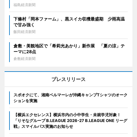
福島経済新聞
下條村「岡本ファーム」、黒スイカ収穫最盛期 少雨高温
で甘み強く
飯田経済新聞
倉敷・美観地区で「希莉光あかり」新作展 「夏の涼」テ
ーマに28点
倉敷経済新聞
プレスリリース
スポオクにて、湘南ベルマーレが沖縄キャンプTシャツのオーク
ションを実施
【横浜エクセレンス】横浜市内の小中学生・未就学児対象！
「りそなグループ B.LEAGUE 2026-27 B.LEAGUE ONE リーグ
戦」スマイルパス実施のお知らせ