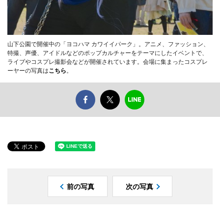
山下公園で開催中の「ヨコハマ カワイイパーク」。アニメ、ファッション、
特撮、声優、アイドルなどのポップカルチャーをテーマにしたイベントで、
ライブやコスプレ撮影会などが開催されています。会場に集まったコスプレ
ーヤーの写真は
こちら
。
前の写真
次の写真