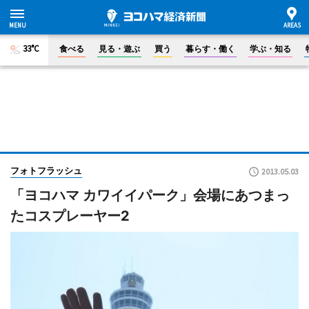
33°C
食べる
見る・遊ぶ
買う
暮らす・働く
学ぶ・知る
フォトフラッシュ
2013.05.03
「ヨコハマ カワイイパーク」会場にあつまっ
たコスプレーヤー2