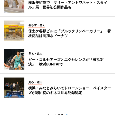
横浜美術館で「マリー・アントワネット・スタイ
ル」展 世界初公開作品も
暮らす・働く
保土ケ谷駅ビルに「ブルックリンベーカリー」 看
板商品は高加水ドーナツ
見る・遊ぶ
ビー・コルセアーズとエクセレンスが「横浜対
決」 横浜BUNTAIで
見る・遊ぶ
横浜・みなとみらいでドローンショー ベイスター
ズが球団初のギネス世界記録認定