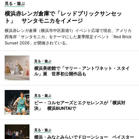
見る・遊ぶ
横浜赤レンガ倉庫で「レッドブリックサンセッ
ト」 サンタモニカをイメージ
横浜赤レンガ倉庫（横浜市中区新港1）イベント広場で現在、アメリカ
西海岸「サンタモニカ」をテーマにした夏季限定イベント「Red Brick
Sunset 2026」が開催されている。
見る・遊ぶ
横浜美術館で「マリー・アントワネット・スタイ
ル」展 世界初公開作品も
見る・遊ぶ
ビー・コルセアーズとエクセレンスが「横浜対
決」 横浜BUNTAIで
見る・遊ぶ
横浜・みなとみらいでドローンショー ベイスター