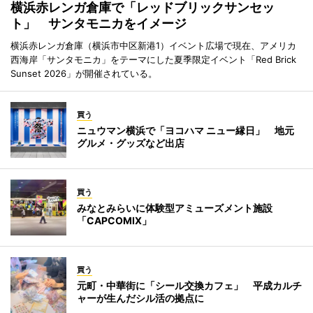
横浜赤レンガ倉庫で「レッドブリックサンセッ
ト」 サンタモニカをイメージ
横浜赤レンガ倉庫（横浜市中区新港1）イベント広場で現在、アメリカ
西海岸「サンタモニカ」をテーマにした夏季限定イベント「Red Brick
Sunset 2026」が開催されている。
買う
ニュウマン横浜で「ヨコハマ ニュー縁日」 地元
グルメ・グッズなど出店
買う
みなとみらいに体験型アミューズメント施設
「CAPCOMIX」
買う
元町・中華街に「シール交換カフェ」 平成カルチ
ャーが生んだシル活の拠点に