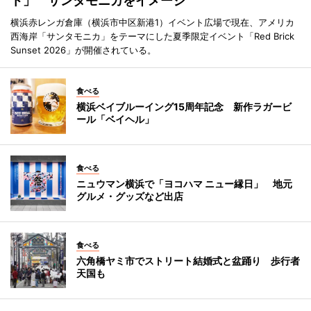
ト」 サンタモニカをイメージ
横浜赤レンガ倉庫（横浜市中区新港1）イベント広場で現在、アメリカ
西海岸「サンタモニカ」をテーマにした夏季限定イベント「Red Brick
Sunset 2026」が開催されている。
食べる
横浜ベイブルーイング15周年記念 新作ラガービ
ール「ベイヘル」
食べる
ニュウマン横浜で「ヨコハマ ニュー縁日」 地元
グルメ・グッズなど出店
食べる
六角橋ヤミ市でストリート結婚式と盆踊り 歩行者
天国も