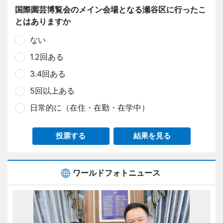
国際園芸博覧会のメイン会場となる瀬谷区に行ったこ
とはありますか
ない
1.2回ある
3.4回ある
5回以上ある
日常的に（在住・在勤・在学中）
投票する
結果を見る
ワールドフォトニュース