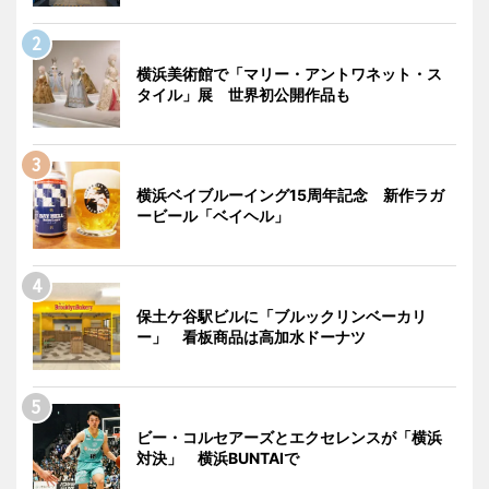
横浜美術館で「マリー・アントワネット・ス
タイル」展 世界初公開作品も
横浜ベイブルーイング15周年記念 新作ラガ
ービール「ベイヘル」
保土ケ谷駅ビルに「ブルックリンベーカリ
ー」 看板商品は高加水ドーナツ
ビー・コルセアーズとエクセレンスが「横浜
対決」 横浜BUNTAIで