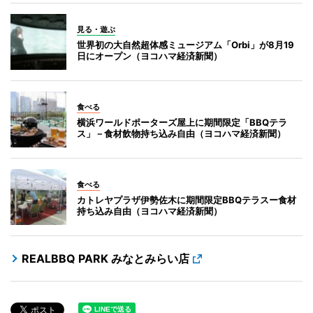
見る・遊ぶ
世界初の大自然超体感ミュージアム「Orbi」が8月19
日にオープン（ヨコハマ経済新聞）
食べる
横浜ワールドポーターズ屋上に期間限定「BBQテラ
ス」－食材飲物持ち込み自由（ヨコハマ経済新聞）
食べる
カトレヤプラザ伊勢佐木に期間限定BBQテラスー食材
持ち込み自由（ヨコハマ経済新聞）
REALBBQ PARK みなとみらい店