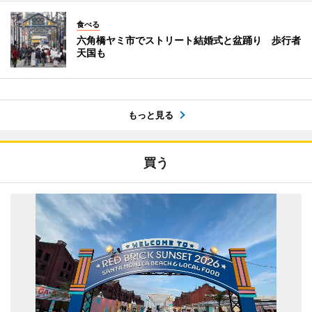
食べる
六角橋ヤミ市でストリート結婚式と盆踊り 歩行者
天国も
もっと見る
買う