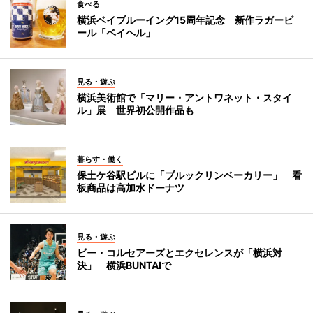
食べる
横浜ベイブルーイング15周年記念 新作ラガービ
ール「ベイヘル」
見る・遊ぶ
横浜美術館で「マリー・アントワネット・スタイ
ル」展 世界初公開作品も
暮らす・働く
保土ケ谷駅ビルに「ブルックリンベーカリー」 看
板商品は高加水ドーナツ
見る・遊ぶ
ビー・コルセアーズとエクセレンスが「横浜対
決」 横浜BUNTAIで