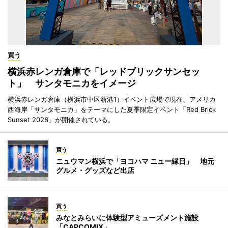
買う
横浜赤レンガ倉庫で「レッドブリックサンセッ
ト」 サンタモニカをイメージ
横浜赤レンガ倉庫（横浜市中区新港1）イベント広場で現在、アメリカ
西海岸「サンタモニカ」をテーマにした夏季限定イベント「Red Brick
Sunset 2026」が開催されている。
買う
ニュウマン横浜で「ヨコハマ ニュー縁日」 地元
グルメ・グッズなど出店
買う
みなとみらいに体験型アミューズメント施設
「CAPCOMIX」