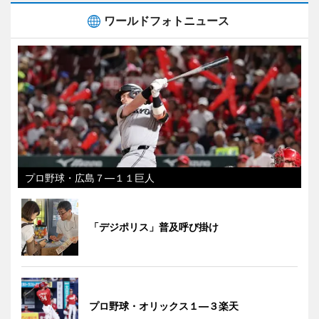
ワールドフォトニュース
プロ野球・広島７―１１巨人
「デジポリス」普及呼び掛け
プロ野球・オリックス１―３楽天