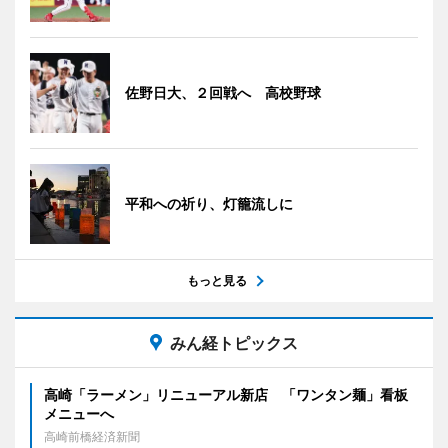
佐野日大、２回戦へ 高校野球
平和への祈り、灯籠流しに
もっと見る
みん経トピックス
高崎「ラーメン」リニューアル新店 「ワンタン麺」看板
メニューへ
高崎前橋経済新聞