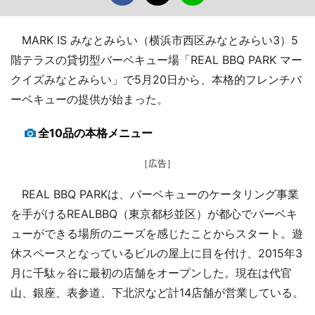
MARK IS みなとみらい（横浜市西区みなとみらい3）5
階テラスの貸切型バーベキュー場「REAL BBQ PARK マー
クイズみなとみらい」で5月20日から、本格的フレンチバ
ーベキューの提供が始まった。
全10品の本格メニュー
［広告］
REAL BBQ PARKは、バーベキューのケータリング事業
を手がけるREALBBQ（東京都杉並区）が都心でバーベキ
ューができる場所のニーズを感じたことからスタート。遊
休スペースとなっているビルの屋上に目を付け、2015年3
月に千駄ヶ谷に最初の店舗をオープンした。現在は代官
山、銀座、表参道、下北沢など計14店舗が営業している。