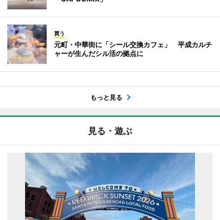
買う
元町・中華街に「シール交換カフェ」 平成カルチ
ャーが生んだシル活の拠点に
もっと見る
見る・遊ぶ