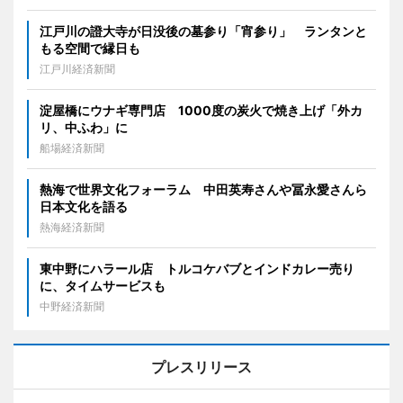
江戸川の證大寺が日没後の墓参り「宵参り」 ランタンと
もる空間で縁日も
江戸川経済新聞
淀屋橋にウナギ専門店 1000度の炭火で焼き上げ「外カ
リ、中ふわ」に
船場経済新聞
熱海で世界文化フォーラム 中田英寿さんや冨永愛さんら
日本文化を語る
熱海経済新聞
東中野にハラール店 トルコケバブとインドカレー売り
に、タイムサービスも
中野経済新聞
プレスリリース