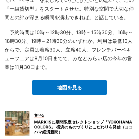
でバーベキューを楽しんでいただきたいとの思いで、この
『一組貸切型』をスタートさせた。特別な空間で大切な仲
間との絆が深まる瞬間を演出できれば」と話している。
予約時間は10時～12時30分、13時～15時30分、16時～
18時30分、19時～21時30分のいずれか。利用は最低10人
からで、定員は着席30人、立席40人。フレンチバーベキ
ューフェアは8月10日までで、みなとみらい店の今年の営
業は11月30日まで。
地図を見る
食べる
MARK ISに期間限定セレクトショップ「YOKOHAMA
COLORS」 横浜のものづくりとこだわりを発信（ヨコ
ハマ経済新聞）