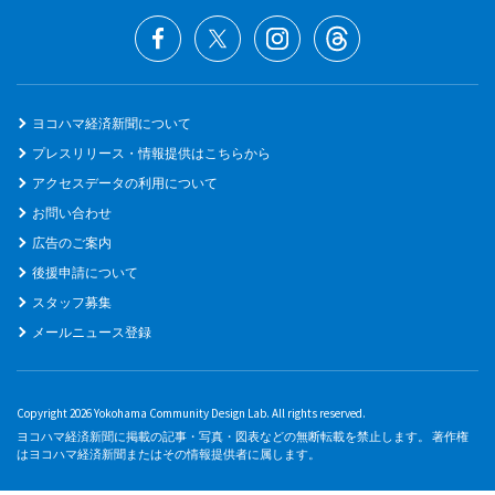
ヨコハマ経済新聞について
プレスリリース・情報提供はこちらから
アクセスデータの利用について
お問い合わせ
広告のご案内
後援申請について
スタッフ募集
メールニュース登録
Copyright 2026 Yokohama Community Design Lab. All rights reserved.
ヨコハマ経済新聞に掲載の記事・写真・図表などの無断転載を禁止します。 著作権
はヨコハマ経済新聞またはその情報提供者に属します。