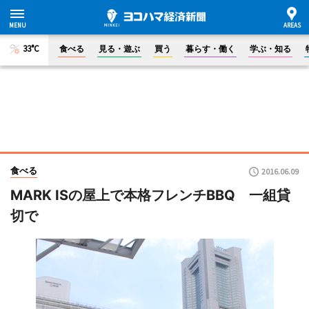
33°C
食べる
見る・遊ぶ
買う
暮らす・働く
学ぶ・知る
食べる
2016.06.09
MARK ISの屋上で本格フレンチBBQ 一組貸
切で