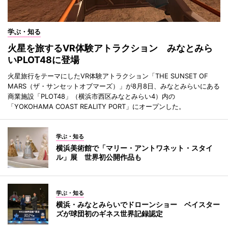
学ぶ・知る
火星を旅するVR体験アトラクション みなとみら
いPLOT48に登場
火星旅行をテーマにしたVR体験アトラクション「THE SUNSET OF
MARS（ザ・サンセットオブマーズ）」が8月8日、みなとみらいにある
商業施設「PLOT48」（横浜市西区みなとみらい4）内の
「YOKOHAMA COAST REALITY PORT」にオープンした。
学ぶ・知る
横浜美術館で「マリー・アントワネット・スタイ
ル」展 世界初公開作品も
学ぶ・知る
横浜・みなとみらいでドローンショー ベイスター
ズが球団初のギネス世界記録認定