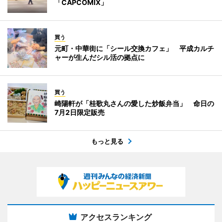
「CAPCOMIX」
買う
元町・中華街に「シール交換カフェ」 平成カルチ
ャーが生んだシル活の拠点に
買う
崎陽軒が「桂歌丸さんの愛した炒飯弁当」 命日の
7月2日限定販売
もっと見る
アクセスランキング