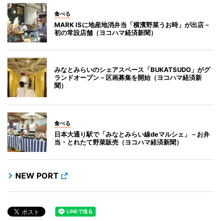
食べる
MARK ISに地産地消弁当「横濱野菜うお時」が出店－
初の常設店舗（ヨコハマ経済新聞）
みなとみらいのシェアスペース「BUKATSUDO」がグ
ランドオープン－区画募集を開始（ヨコハマ経済新
聞）
食べる
日本大通り駅で「みなとみらい線deマルシェ」－お弁
当・とれたて野菜販売（ヨコハマ経済新聞）
NEW PORT