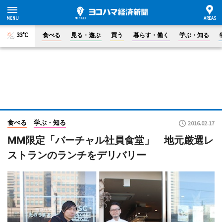
33°C
食べる
見る・遊ぶ
買う
暮らす・働く
学ぶ・知る
食べる
学ぶ・知る
2016.02.17
MM限定「バーチャル社員食堂」 地元厳選レ
ストランのランチをデリバリー