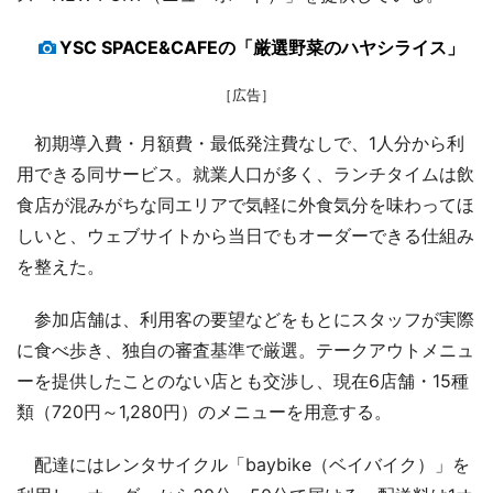
YSC SPACE&CAFEの「厳選野菜のハヤシライス」
［広告］
初期導入費・月額費・最低発注費なしで、1人分から利
用できる同サービス。就業人口が多く、ランチタイムは飲
食店が混みがちな同エリアで気軽に外食気分を味わってほ
しいと、ウェブサイトから当日でもオーダーできる仕組み
を整えた。
参加店舗は、利用客の要望などをもとにスタッフが実際
に食べ歩き、独自の審査基準で厳選。テークアウトメニュ
ーを提供したことのない店とも交渉し、現在6店舗・15種
類（720円～1,280円）のメニューを用意する。
配達にはレンタサイクル「baybike（ベイバイク）」を