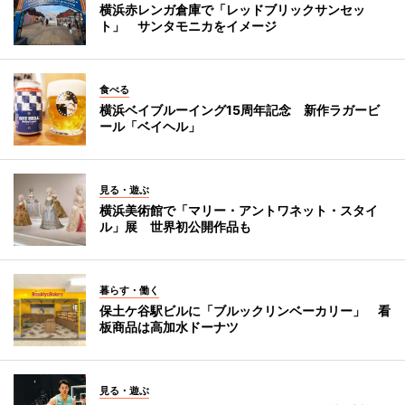
横浜赤レンガ倉庫で「レッドブリックサンセッ
ト」 サンタモニカをイメージ
食べる
横浜ベイブルーイング15周年記念 新作ラガービ
ール「ベイヘル」
見る・遊ぶ
横浜美術館で「マリー・アントワネット・スタイ
ル」展 世界初公開作品も
暮らす・働く
保土ケ谷駅ビルに「ブルックリンベーカリー」 看
板商品は高加水ドーナツ
見る・遊ぶ