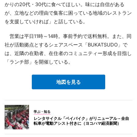
かりの20代・30代に食べてほしい。味には自信がある
が、立地などの理由で集客に困っている地域のレストラン
を支援していければ」と話している。
営業は平日11時～14時。事前予約で送料無料。また、同
社が活動拠点とするシェアスペース「BUKATSUDO」で
は、近隣の在勤者、在住者のコミュニティー形成を目指し
「ランチ部」を開催している。
地図を見る
学ぶ・知る
レンタサイクル「ベイバイク」がリニューアル－全自
転車が電動アシスト付きに（ヨコハマ経済新聞）