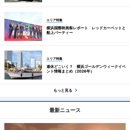
エリア特集
横浜国際映画祭レポート レッドカーペットと
船上パーティー
エリア特集
連休どこいく？ 横浜ゴールデンウィークイベ
ント情報まとめ（2026年）
もっと見る
最新ニュース