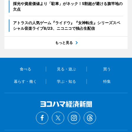
採光や資産価値より「駐車」がネック！5割超が避ける旗竿地の
欠点
アトラスの人気ゲーム『ライドウ』『女神転生』シリーズスペ
シャル音楽ライブ8/23、ニコニコで独占生配信
もっと見る
食べる
見る・遊ぶ
買う
暮らす・働く
学ぶ・知る
特集