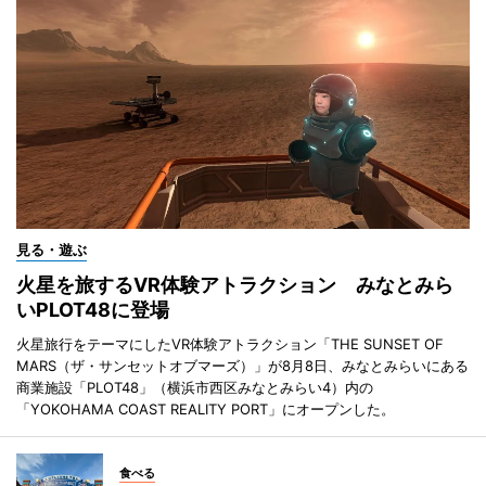
見る・遊ぶ
火星を旅するVR体験アトラクション みなとみら
いPLOT48に登場
火星旅行をテーマにしたVR体験アトラクション「THE SUNSET OF
MARS（ザ・サンセットオブマーズ）」が8月8日、みなとみらいにある
商業施設「PLOT48」（横浜市西区みなとみらい4）内の
「YOKOHAMA COAST REALITY PORT」にオープンした。
食べる