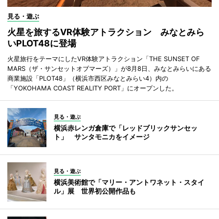
見る・遊ぶ
火星を旅するVR体験アトラクション みなとみら
いPLOT48に登場
火星旅行をテーマにしたVR体験アトラクション「THE SUNSET OF
MARS（ザ・サンセットオブマーズ）」が8月8日、みなとみらいにある
商業施設「PLOT48」（横浜市西区みなとみらい4）内の
「YOKOHAMA COAST REALITY PORT」にオープンした。
見る・遊ぶ
横浜赤レンガ倉庫で「レッドブリックサンセッ
ト」 サンタモニカをイメージ
見る・遊ぶ
横浜美術館で「マリー・アントワネット・スタイ
ル」展 世界初公開作品も