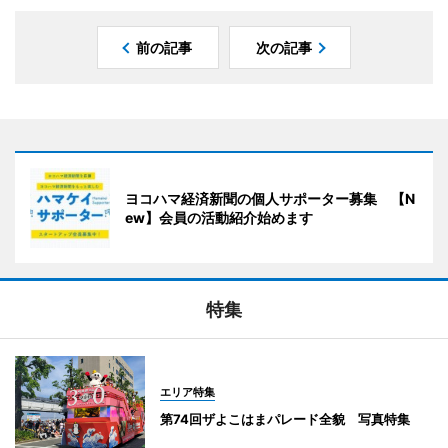
前の記事
次の記事
ヨコハマ経済新聞の個人サポーター募集 【N
ew】会員の活動紹介始めます
特集
エリア特集
第74回ザよこはまパレード全貌 写真特集