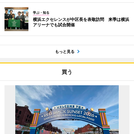
学ぶ・知る
横浜エクセレンスが中区長を表敬訪問 来季は横浜
アリーナでも試合開催
もっと見る
買う