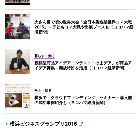
大さん橋で初の世界大会「全日本製造業世界コマ大戦
2015」－子どもコマ大戦や出展ブースも（ヨコハマ経
済新聞）
暮らす・働く
投稿型商品アイデアコンテスト「はまデア」が商品ア
イデア募集－開放特許を活用（ヨコハマ経済新聞）
学ぶ・知る
横浜で「クラウドファンディング」セミナー－購入型
の成功事例紹介も（ヨコハマ経済新聞）
横浜ビジネスグランプリ2016