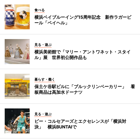
食べる
横浜ベイブルーイング15周年記念 新作ラガービ
ール「ベイヘル」
見る・遊ぶ
横浜美術館で「マリー・アントワネット・スタイ
ル」展 世界初公開作品も
暮らす・働く
保土ケ谷駅ビルに「ブルックリンベーカリー」 看
板商品は高加水ドーナツ
見る・遊ぶ
ビー・コルセアーズとエクセレンスが「横浜対
決」 横浜BUNTAIで