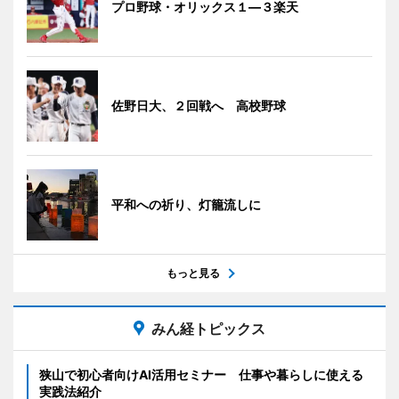
プロ野球・オリックス１―３楽天
佐野日大、２回戦へ 高校野球
平和への祈り、灯籠流しに
もっと見る
みん経トピックス
狭山で初心者向けAI活用セミナー 仕事や暮らしに使える
実践法紹介