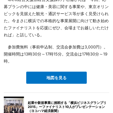
募プランの中には健康・美容に関する事業や、東京オリン
ピックを見据えた観光・通訳サービス等が多く見受けられ
た。今まさに横浜での本格的な事業展開に向けて動き始め
たファイナリストを応援にぜひ、会場までお越しいただけ
れば」と話している。
参加費無料（事前申込制、交流会参加費は3,000円）。
開催時間は13時30分～17時15分。交流会は17時30分～19
時。
地図を見る
起業や新規事業に挑戦する「横浜ビジネスグランプリ
2015」ーファイナリスト10人がプレゼンテーション
（ヨコハマ経済新聞）