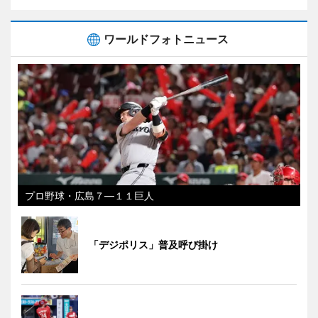
ワールドフォトニュース
プロ野球・広島７―１１巨人
「デジポリス」普及呼び掛け