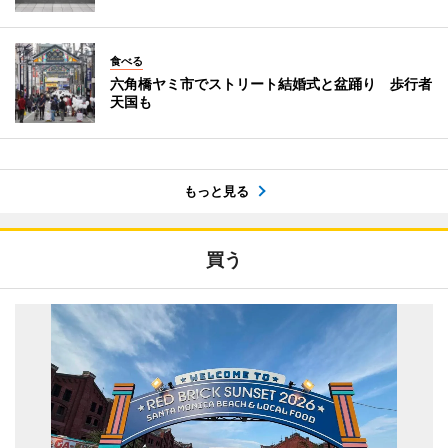
食べる
六角橋ヤミ市でストリート結婚式と盆踊り 歩行者
天国も
もっと見る
買う