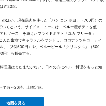
は約20席。
のほか、現在鶏肉を使った「パン コン ポヨ」（700円）の
ていくという。サイドメニューには、ペルー産ポテトを使
アヒソース」を添えたフライドポテト「ユカ フリータ」
りこんだ生地でキャラメルをサンドし、ココナッツをコーティ
」（3個500円）や、ペルービール「クリスタル」（500
00円）も販売する。
料理店はまだまだ少ない。日本の方にペルー料理をもっと知
＝11時～20時。土曜定休。
地図を見る