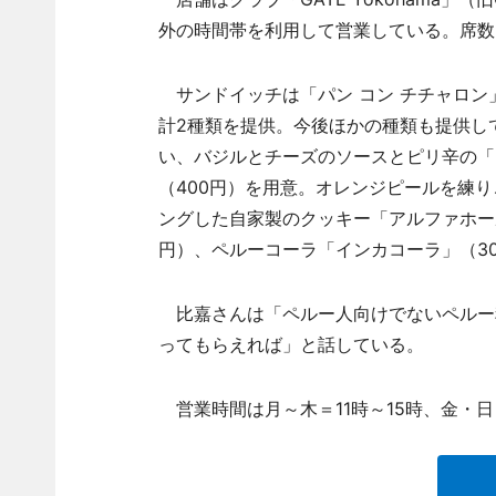
外の時間帯を利用して営業している。席数
サンドイッチは「パン コン チチャロン」
計2種類を提供。今後ほかの種類も提供し
い、バジルとチーズのソースとピリ辛の「
（400円）を用意。オレンジピールを練
ングした自家製のクッキー「アルファホール
円）、ペルーコーラ「インカコーラ」（3
比嘉さんは「ペルー人向けでないペルー
ってもらえれば」と話している。
営業時間は月～木＝11時～15時、金・日