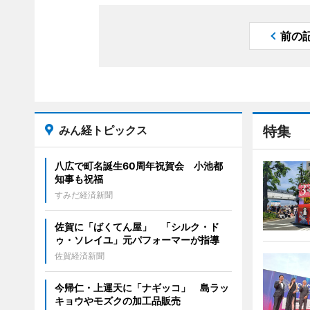
前の
みん経トピックス
特集
八広で町名誕生60周年祝賀会 小池都
知事も祝福
すみだ経済新聞
佐賀に「ばくてん屋」 「シルク・ド
ゥ・ソレイユ」元パフォーマーが指導
佐賀経済新聞
今帰仁・上運天に「ナギッコ」 島ラッ
キョウやモズクの加工品販売