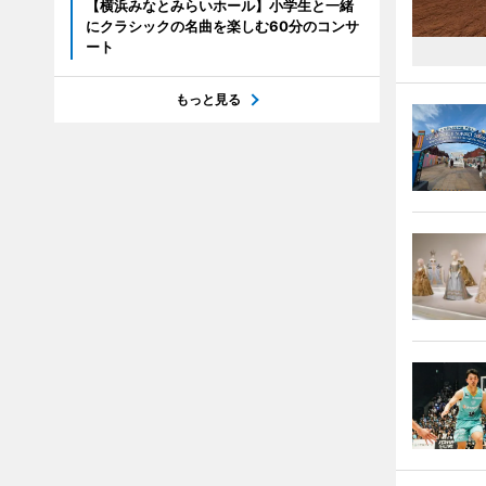
【横浜みなとみらいホール】小学生と一緒
にクラシックの名曲を楽しむ60分のコンサ
ート
もっと見る