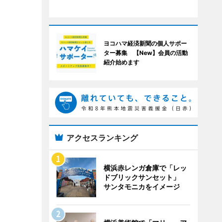
ヨコハマ経済新聞の個人サポー
ター募集 【New】会員の活動
紹介始めます
アクセスランキング
横浜赤レンガ倉庫で「レッ
ドブリックサンセット」
サンタモニカをイメージ