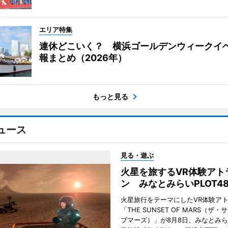
エリア特集
連休どこいく？ 横浜ゴールデンウィークイ
報まとめ（2026年）
もっと見る
ュース
見る・遊ぶ
火星を旅するVR体験アト
ン みなとみらいPLOT4
火星旅行をテーマにしたVR体験ア
「THE SUNSET OF MARS（ザ
ブマーズ）」が8月8日、みなとみ