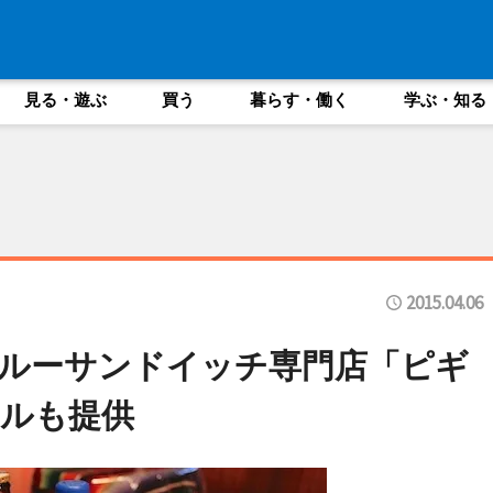
見る・遊ぶ
買う
暮らす・働く
学ぶ・知る
2015.04.06
ルーサンドイッチ専門店「ピギ
ルも提供