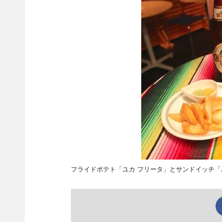
フライドポテト「ユカ フリータ」とサンドイッチ「