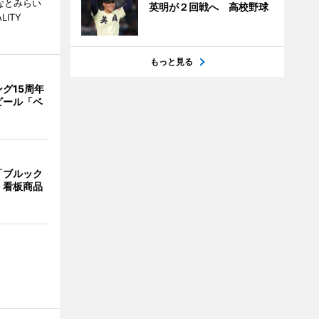
なとみらい
英明が２回戦へ 高校野球
LITY
もっと見る
グ15周年
ビール「ベ
「ブルック
 看板商品