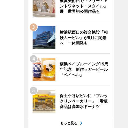
横浜美術館で「マリー・ア
ントワネット・スタイル」
展 世界初公開作品も
横浜駅西口の複合施設「相
鉄ムービル」が9月に閉館
へ 一体開発も
横浜ベイブルーイング15周
年記念 新作ラガービール
「ベイヘル」
保土ケ谷駅ビルに「ブルッ
クリンベーカリー」 看板
商品は高加水ドーナツ
もっと見る