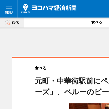
食べる
35°C
食べる
元町・中華街駅前にペ
ーズ」、ペルーのビー