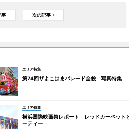
記事
次の記事
エリア特集
第74回ザよこはまパレード全貌 写真特集
エリア特集
横浜国際映画祭レポート レッドカーペット
ーティー