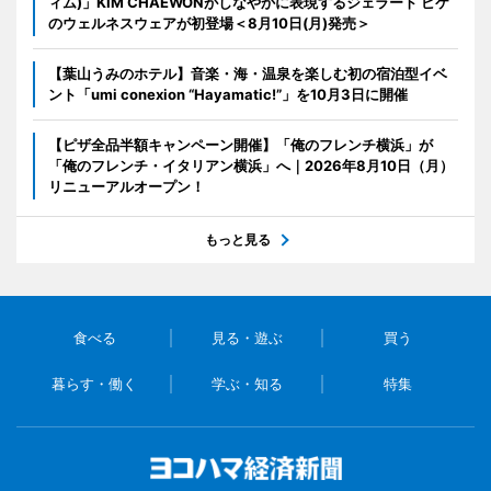
ィム)」KIM CHAEWONがしなやかに表現するジェラート ピケ
のウェルネスウェアが初登場＜8月10日(月)発売＞
【葉山うみのホテル】音楽・海・温泉を楽しむ初の宿泊型イベ
ント「umi conexion “Hayamatic!”」を10月3日に開催
【ピザ全品半額キャンペーン開催】「俺のフレンチ横浜」が
「俺のフレンチ・イタリアン横浜」へ｜2026年8月10日（月）
リニューアルオープン！
もっと見る
食べる
見る・遊ぶ
買う
暮らす・働く
学ぶ・知る
特集