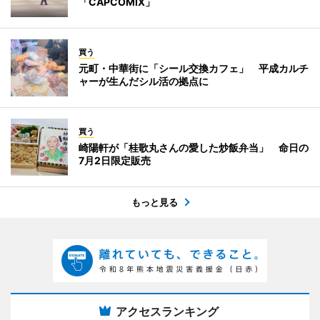
「CAPCOMIX」
買う
元町・中華街に「シール交換カフェ」 平成カルチ
ャーが生んだシル活の拠点に
買う
崎陽軒が「桂歌丸さんの愛した炒飯弁当」 命日の
7月2日限定販売
もっと見る
アクセスランキング