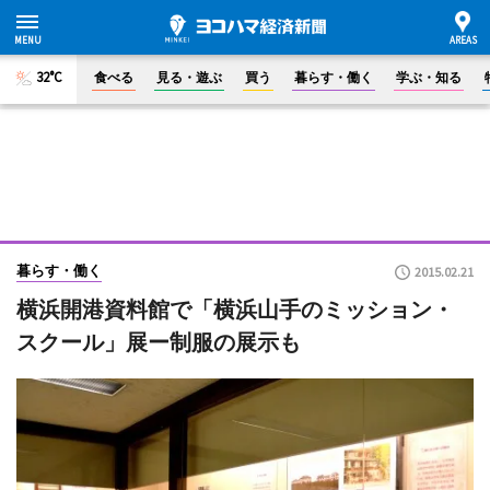
32°C
食べる
見る・遊ぶ
買う
暮らす・働く
学ぶ・知る
暮らす・働く
2015.02.21
横浜開港資料館で「横浜山手のミッション・
スクール」展ー制服の展示も