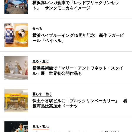
横浜赤レンガ倉庫で「レッドブリックサンセッ
ト」 サンタモニカをイメージ
食べる
横浜ベイブルーイング15周年記念 新作ラガービ
ール「ベイヘル」
見る・遊ぶ
横浜美術館で「マリー・アントワネット・スタイ
ル」展 世界初公開作品も
暮らす・働く
保土ケ谷駅ビルに「ブルックリンベーカリー」 看
板商品は高加水ドーナツ
見る・遊ぶ