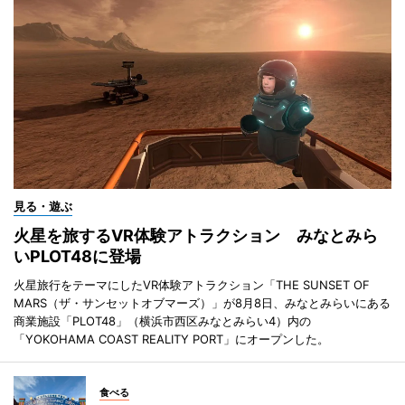
見る・遊ぶ
火星を旅するVR体験アトラクション みなとみら
いPLOT48に登場
火星旅行をテーマにしたVR体験アトラクション「THE SUNSET OF
MARS（ザ・サンセットオブマーズ）」が8月8日、みなとみらいにある
商業施設「PLOT48」（横浜市西区みなとみらい4）内の
「YOKOHAMA COAST REALITY PORT」にオープンした。
食べる