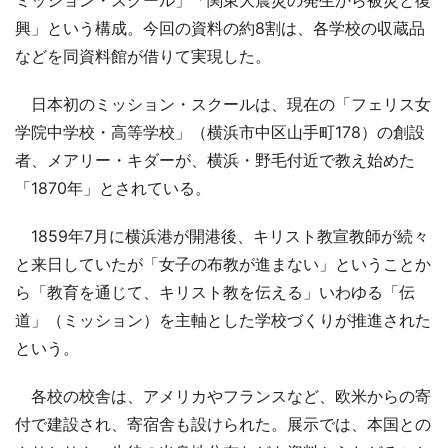
興」という構成。今回の資料の約8割は、各学校の収蔵品
などを同資料館が借りて実現した。
日本初のミッション・スクールは、現在の「フェリス女
学院中学校・高等学校」（横浜市中区山手町178）の創設
者、メアリー・キダーが、横浜・野毛付近で教え始めた
「1870年」とされている。
1859年7月に横浜港が開港後、キリスト教宣教師が続々
と来日していたが「女子の布教が進まない」ということか
ら「教育を通じて、キリスト教を伝える」いわゆる「伝
道」（ミッション）を主軸とした学校づくりが推進された
という。
各校の校舎は、アメリカやフランスなど、欧米からの寄
付で建設され、寄宿舎も設けられた。展示では、本国との