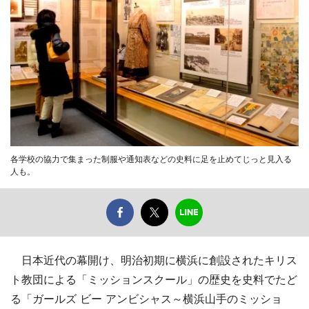
各学校の協力で集まった制服や通知表などの史料に足を止めてじっと見入る
人も。
日本近代の幕開け、明治初期に横浜に創設されたキリス
ト教団による「ミッションスクール」の歴史を史料でたど
る「ガールズ ビー アンビシャス～横浜山手のミッショ