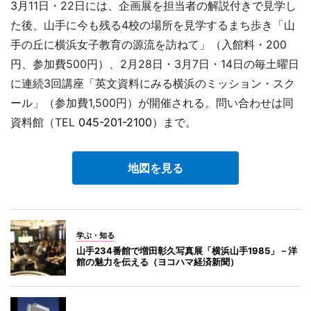
3月11日・22日には、企画展を担当者の解説付きで見学し
た後、山手に今も残る4校の場所を見学するまち歩き「山
手の丘に横浜女子教育の源流を訪ねて」（入館料・200
円、参加費500円）、2月28日・3月7日・14日の毎土曜日
に連続3回講座「英文資料にみる横浜のミッション・スク
ール」（参加費1,500円）が開催される。問い合わせは同
資料館（TEL
045-201-2100
）まで。
地図を見る
学ぶ・知る
山手234番館で増田彰久写真展「横浜山手1985」－洋
館の魅力を伝える（ヨコハマ経済新聞）