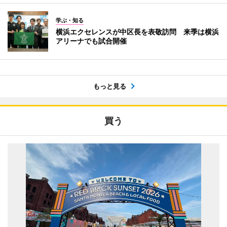
学ぶ・知る
横浜エクセレンスが中区長を表敬訪問 来季は横浜
アリーナでも試合開催
もっと見る
買う