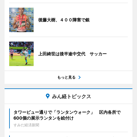
後藤大樹、４００障害で銀
上田綺世は後半途中交代 サッカー
もっと見る
みん経トピックス
タワービュー通りで「ランタンウォーク」 区内各所で
600個の展示ランタンを絵付け
すみだ経済新聞