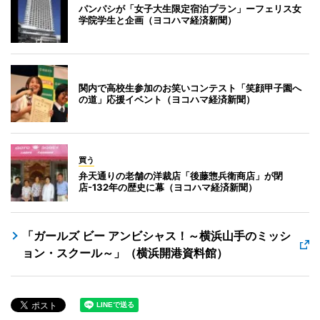
パンパシが「女子大生限定宿泊プラン」ーフェリス女
学院学生と企画（ヨコハマ経済新聞）
関内で高校生参加のお笑いコンテスト「笑顔甲子園へ
の道」応援イベント（ヨコハマ経済新聞）
買う
弁天通りの老舗の洋裁店「後藤惣兵衛商店」が閉
店-132年の歴史に幕（ヨコハマ経済新聞）
「ガールズ ビー アンビシャス！～横浜山手のミッシ
ョン・スクール～」（横浜開港資料館）