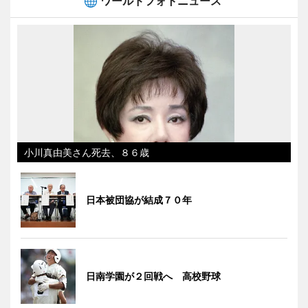
ワールドフォトニュース
小川真由美さん死去、８６歳
日本被団協が結成７０年
日南学園が２回戦へ 高校野球