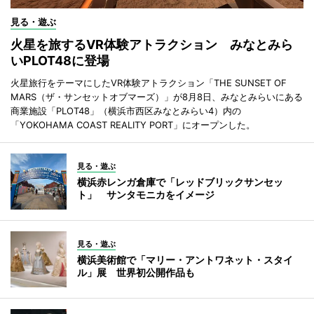
見る・遊ぶ
火星を旅するVR体験アトラクション みなとみら
いPLOT48に登場
火星旅行をテーマにしたVR体験アトラクション「THE SUNSET OF
MARS（ザ・サンセットオブマーズ）」が8月8日、みなとみらいにある
商業施設「PLOT48」（横浜市西区みなとみらい4）内の
「YOKOHAMA COAST REALITY PORT」にオープンした。
見る・遊ぶ
横浜赤レンガ倉庫で「レッドブリックサンセッ
ト」 サンタモニカをイメージ
見る・遊ぶ
横浜美術館で「マリー・アントワネット・スタイ
ル」展 世界初公開作品も