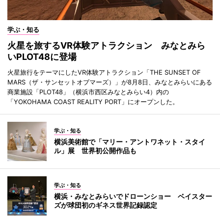
学ぶ・知る
火星を旅するVR体験アトラクション みなとみら
いPLOT48に登場
火星旅行をテーマにしたVR体験アトラクション「THE SUNSET OF
MARS（ザ・サンセットオブマーズ）」が8月8日、みなとみらいにある
商業施設「PLOT48」（横浜市西区みなとみらい4）内の
「YOKOHAMA COAST REALITY PORT」にオープンした。
学ぶ・知る
横浜美術館で「マリー・アントワネット・スタイ
ル」展 世界初公開作品も
学ぶ・知る
横浜・みなとみらいでドローンショー ベイスター
ズが球団初のギネス世界記録認定