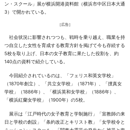
ン・スクール」展が横浜開港資料館（横浜市中区日本大通
3）で開かれている。
［広告］
社会状況に影響されつつも、戦時を乗り越え、職業を持
つ自立した女性を育成する教育方針を掲げて今も存続する
5校を取り上げ、日本の女子教育に果たした役割を、約
140点の資料で紹介している。
今回紹介されているのは、「フェリス和英女学校」
（1870年創立）、「共立女学校」（1871年）、「捜真女
学校」（1886年）、「横浜英和女学校」（1886年）、
「横浜紅蘭女学校」（1900年）の5校。
展示は「江戸時代の女子教育と学制施行」「宣教師の来
日と学校の創設」「条約改正とキリスト教」「女学校令と
ミッション・スクール」「関東大震災の発生から被災と復