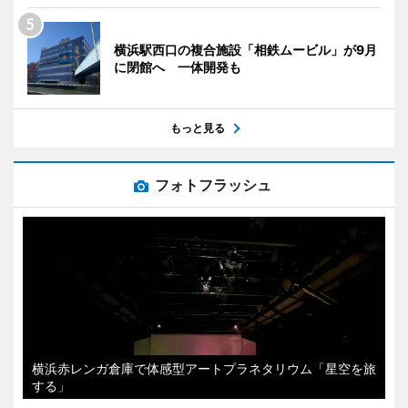
横浜駅西口の複合施設「相鉄ムービル」が9月
に閉館へ 一体開発も
もっと見る
フォトフラッシュ
横浜赤レンガ倉庫で体感型アートプラネタリウム「星空を旅
する」