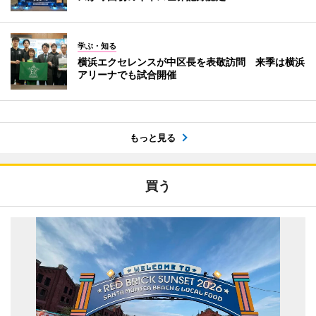
学ぶ・知る
横浜エクセレンスが中区長を表敬訪問 来季は横浜
アリーナでも試合開催
もっと見る
買う