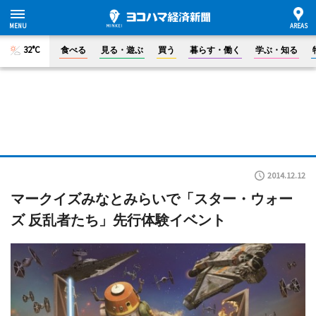
32°C
食べる
見る・遊ぶ
買う
暮らす・働く
学ぶ・知る
2014.12.12
マークイズみなとみらいで「スター・ウォー
ズ 反乱者たち」先行体験イベント