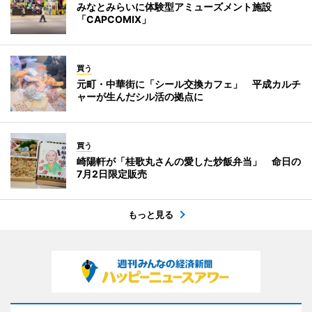
みなとみらいに体験型アミューズメント施設
「CAPCOMIX」
買う
元町・中華街に「シール交換カフェ」 平成カルチ
ャーが生んだシル活の拠点に
買う
崎陽軒が「桂歌丸さんの愛した炒飯弁当」 命日の
7月2日限定販売
もっと見る