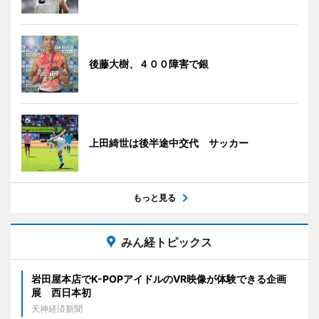
後藤大樹、４００障害で銀
上田綺世は後半途中交代 サッカー
もっと見る
みん経トピックス
岩田屋本店でK-POPアイドルのVR映像が体験できる企画
展 西日本初
天神経済新聞