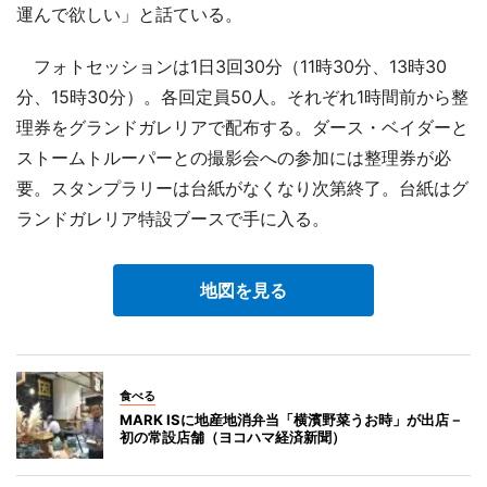
運んで欲しい」と話ている。
フォトセッションは1日3回30分（11時30分、13時30
分、15時30分）。各回定員50人。それぞれ1時間前から整
理券をグランドガレリアで配布する。ダース・ベイダーと
ストームトルーパーとの撮影会への参加には整理券が必
要。スタンプラリーは台紙がなくなり次第終了。台紙はグ
ランドガレリア特設ブースで手に入る。
地図を見る
食べる
MARK ISに地産地消弁当「横濱野菜うお時」が出店－
初の常設店舗（ヨコハマ経済新聞）