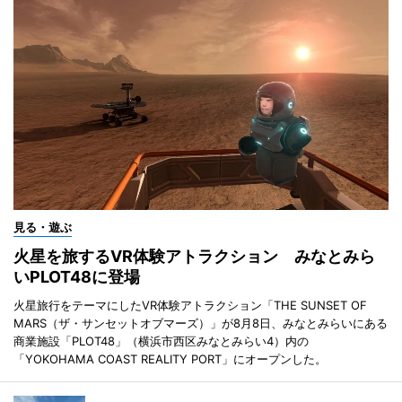
見る・遊ぶ
火星を旅するVR体験アトラクション みなとみら
いPLOT48に登場
火星旅行をテーマにしたVR体験アトラクション「THE SUNSET OF
MARS（ザ・サンセットオブマーズ）」が8月8日、みなとみらいにある
商業施設「PLOT48」（横浜市西区みなとみらい4）内の
「YOKOHAMA COAST REALITY PORT」にオープンした。