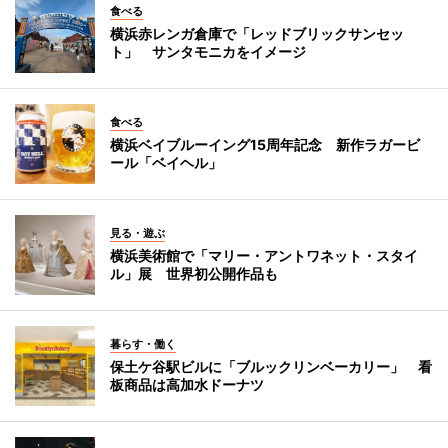
食べる
横浜赤レンガ倉庫で「レッドブリックサンセッ
ト」 サンタモニカをイメージ
食べる
横浜ベイブルーイング15周年記念 新作ラガービ
ール「ベイヘル」
見る・遊ぶ
横浜美術館で「マリー・アントワネット・スタイ
ル」展 世界初公開作品も
暮らす・働く
保土ケ谷駅ビルに「ブルックリンベーカリー」 看
板商品は高加水ドーナツ