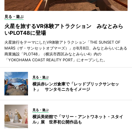
見る・遊ぶ
火星を旅するVR体験アトラクション みなとみら
いPLOT48に登場
火星旅行をテーマにしたVR体験アトラクション「THE SUNSET OF
MARS（ザ・サンセットオブマーズ）」が8月8日、みなとみらいにある
商業施設「PLOT48」（横浜市西区みなとみらい4）内の
「YOKOHAMA COAST REALITY PORT」にオープンした。
見る・遊ぶ
横浜赤レンガ倉庫で「レッドブリックサンセッ
ト」 サンタモニカをイメージ
見る・遊ぶ
横浜美術館で「マリー・アントワネット・スタイ
ル」展 世界初公開作品も