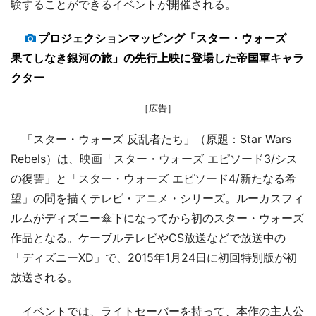
験することができるイベントが開催される。
プロジェクションマッピング「スター・ウォーズ
果てしなき銀河の旅」の先行上映に登場した帝国軍キャラ
クター
［広告］
「スター・ウォーズ 反乱者たち」（原題：Star Wars
Rebels）は、映画「スター・ウォーズ エピソード3/シス
の復讐」と「スター・ウォーズ エピソード4/新たなる希
望」の間を描くテレビ・アニメ・シリーズ。ルーカスフィ
ルムがディズニー傘下になってから初のスター・ウォーズ
作品となる。ケーブルテレビやCS放送などで放送中の
「ディズニーXD」で、2015年1月24日に初回特別版が初
放送される。
イベントでは、ライトセーバーを持って、本作の主人公