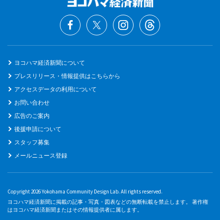
ヨコハマ経済新聞について
プレスリリース・情報提供はこちらから
アクセスデータの利用について
お問い合わせ
広告のご案内
後援申請について
スタッフ募集
メールニュース登録
Copyright 2026 Yokohama Community Design Lab. All rights reserved.
ヨコハマ経済新聞に掲載の記事・写真・図表などの無断転載を禁止します。 著作権
はヨコハマ経済新聞またはその情報提供者に属します。