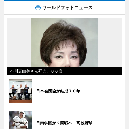
ワールドフォトニュース
小川真由美さん死去、８６歳
日本被団協が結成７０年
日南学園が２回戦へ 高校野球