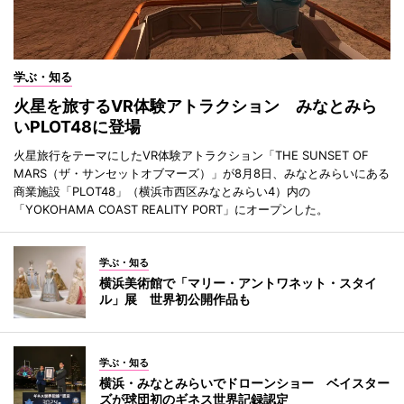
学ぶ・知る
火星を旅するVR体験アトラクション みなとみら
いPLOT48に登場
火星旅行をテーマにしたVR体験アトラクション「THE SUNSET OF
MARS（ザ・サンセットオブマーズ）」が8月8日、みなとみらいにある
商業施設「PLOT48」（横浜市西区みなとみらい4）内の
「YOKOHAMA COAST REALITY PORT」にオープンした。
学ぶ・知る
横浜美術館で「マリー・アントワネット・スタイ
ル」展 世界初公開作品も
学ぶ・知る
横浜・みなとみらいでドローンショー ベイスター
ズが球団初のギネス世界記録認定