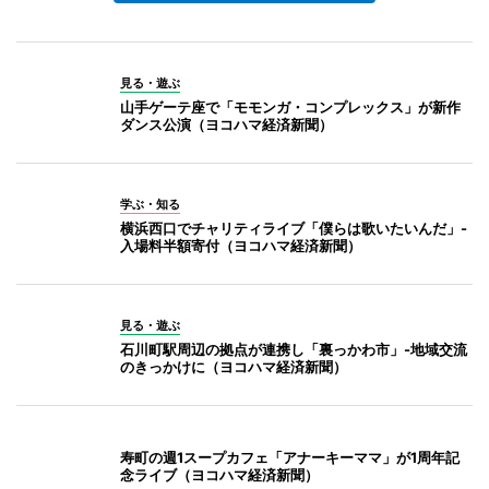
見る・遊ぶ
山手ゲーテ座で「モモンガ・コンプレックス」が新作
ダンス公演（ヨコハマ経済新聞）
学ぶ・知る
横浜西口でチャリティライブ「僕らは歌いたいんだ」-
入場料半額寄付（ヨコハマ経済新聞）
見る・遊ぶ
石川町駅周辺の拠点が連携し「裏っかわ市」-地域交流
のきっかけに（ヨコハマ経済新聞）
寿町の週1スープカフェ「アナーキーママ」が1周年記
念ライブ（ヨコハマ経済新聞）