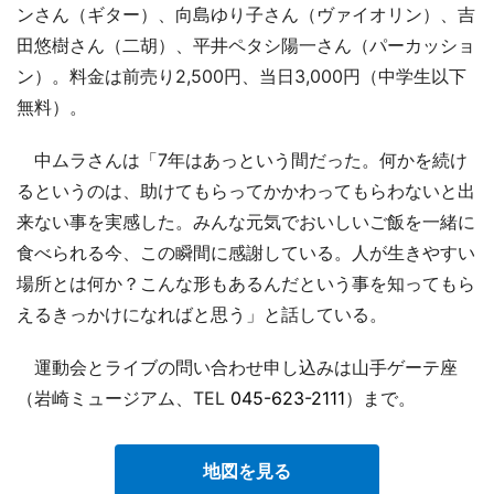
ンさん（ギター）、向島ゆり子さん（ヴァイオリン）、吉
田悠樹さん（二胡）、平井ペタシ陽一さん（パーカッショ
ン）。料金は前売り2,500円、当日3,000円（中学生以下
無料）。
中ムラさんは「7年はあっという間だった。何かを続け
るというのは、助けてもらってかかわってもらわないと出
来ない事を実感した。みんな元気でおいしいご飯を一緒に
食べられる今、この瞬間に感謝している。人が生きやすい
場所とは何か？こんな形もあるんだという事を知ってもら
えるきっかけになればと思う」と話している。
運動会とライブの問い合わせ申し込みは山手ゲーテ座
（岩崎ミュージアム、TEL
045-623-2111
）まで。
地図を見る