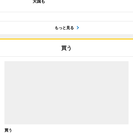
天国も
もっと見る
買う
買う