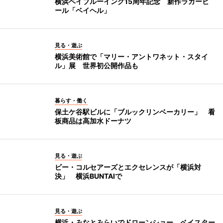
横浜ベイブルーイング15周年記念 新作ラガービ
ール「ベイヘル」
見る・遊ぶ
横浜美術館で「マリー・アントワネット・スタイ
ル」展 世界初公開作品も
暮らす・働く
保土ケ谷駅ビルに「ブルックリンベーカリー」 看
板商品は高加水ドーナツ
見る・遊ぶ
ビー・コルセアーズとエクセレンスが「横浜対
決」 横浜BUNTAIで
見る・遊ぶ
横浜・みなとみらいでドローンショー ベイスター