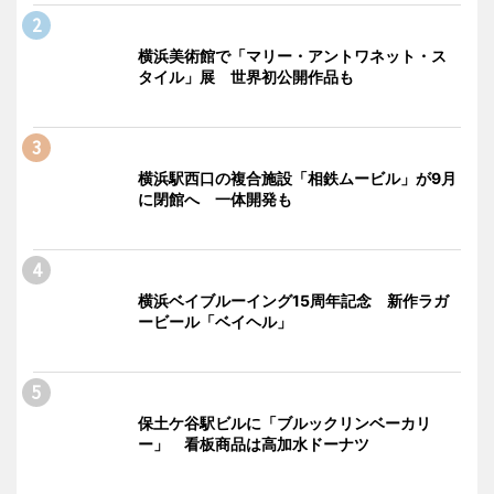
横浜美術館で「マリー・アントワネット・ス
タイル」展 世界初公開作品も
横浜駅西口の複合施設「相鉄ムービル」が9月
に閉館へ 一体開発も
横浜ベイブルーイング15周年記念 新作ラガ
ービール「ベイヘル」
保土ケ谷駅ビルに「ブルックリンベーカリ
ー」 看板商品は高加水ドーナツ