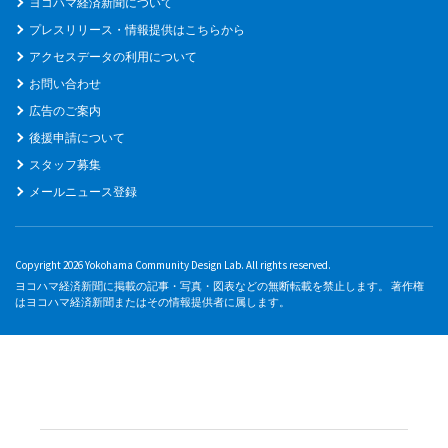
ヨコハマ経済新聞について
プレスリリース・情報提供はこちらから
アクセスデータの利用について
お問い合わせ
広告のご案内
後援申請について
スタッフ募集
メールニュース登録
Copyright 2026 Yokohama Community Design Lab. All rights reserved.
ヨコハマ経済新聞に掲載の記事・写真・図表などの無断転載を禁止します。 著作権
はヨコハマ経済新聞またはその情報提供者に属します。