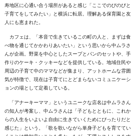
寿地区に心通い合う場所があると感じ「ここでのびのびと
子育てをしてみたい」と横浜に転居。理解ある保育園と友
人にも恵まれた。
カフェは、「本音で生きているこの町の人と、まずは食
べ物を通じてかかわりあいたい」という思いから中ムラさ
んが企画。野菜を中心としたスープとパンのセットや、手
作りのケーキ・クッキーなどを提供している。地域住民や
周辺の子育て中のママなどが集まり、アットホームな雰囲
気が特徴で、現在は子育てにとどまらないコミュニケーシ
ョンの場として定着している。
「アナーキーママ」というユニークな店名は中ムラさん
の知人が考案し、中ムラさんは「子どもとともに、これか
らの人生をいよいよ自由に生きていくためにぴったりだと
感じた」という。「歌を歌いながら単身子どもを育ててい