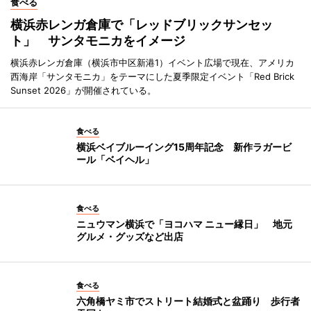
食べる
横浜赤レンガ倉庫で「レッドブリックサンセッ
ト」 サンタモニカをイメージ
横浜赤レンガ倉庫（横浜市中区新港1）イベント広場で現在、アメリカ
西海岸「サンタモニカ」をテーマにした夏季限定イベント「Red Brick
Sunset 2026」が開催されている。
食べる
横浜ベイブルーイング15周年記念 新作ラガービ
ール「ベイヘル」
食べる
ニュウマン横浜で「ヨコハマ ニュー縁日」 地元
グルメ・グッズなど出店
食べる
六角橋ヤミ市でストリート結婚式と盆踊り 歩行者