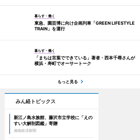
暮らす・働く
東急、園芸博に向け企画列車「GREEN LIFESTYLE
TRAIN」を運行
暮らす・働く
「まちは言葉でできている」著者・西本千尋さんが
横浜・寿町でオーサートーク
もっと見る
みん経トピックス
新江ノ島水族館、藤沢市立学校に「えの
すい大解剖図鑑」寄贈
湘南経済新聞