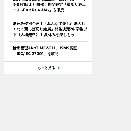
を8月1日より開催！期間限定『横浜サ旅エ
ール -Brut Pale Ale-』を販売
夏休み特別企画！「みんなで楽しむ夏のわ
くわく葉っぱ切り絵展」開催決定?中学生以
下《入場無料》！ 夏休みを楽しもう
輸出管理AIのTIMEWELL、ISMS認証
「ISO/IEC 27001」を取得
もっと見る