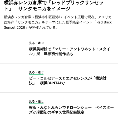
横浜赤レンガ倉庫で「レッドブリックサンセッ
ト」 サンタモニカをイメージ
横浜赤レンガ倉庫（横浜市中区新港1）イベント広場で現在、アメリカ
西海岸「サンタモニカ」をテーマにした夏季限定イベント「Red Brick
Sunset 2026」が開催されている。
見る・遊ぶ
横浜美術館で「マリー・アントワネット・スタイ
ル」展 世界初公開作品も
見る・遊ぶ
ビー・コルセアーズとエクセレンスが「横浜対
決」 横浜BUNTAIで
見る・遊ぶ
横浜・みなとみらいでドローンショー ベイスター
ズが球団初のギネス世界記録認定