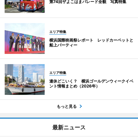
第74回ザよこはまパレード全貌 写真特集
エリア特集
横浜国際映画祭レポート レッドカーペットと
船上パーティー
エリア特集
連休どこいく？ 横浜ゴールデンウィークイベ
ント情報まとめ（2026年）
もっと見る
最新ニュース