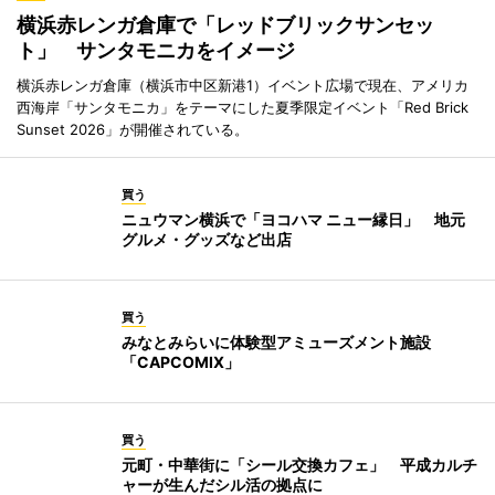
横浜赤レンガ倉庫で「レッドブリックサンセッ
ト」 サンタモニカをイメージ
横浜赤レンガ倉庫（横浜市中区新港1）イベント広場で現在、アメリカ
西海岸「サンタモニカ」をテーマにした夏季限定イベント「Red Brick
Sunset 2026」が開催されている。
買う
ニュウマン横浜で「ヨコハマ ニュー縁日」 地元
グルメ・グッズなど出店
買う
みなとみらいに体験型アミューズメント施設
「CAPCOMIX」
買う
元町・中華街に「シール交換カフェ」 平成カルチ
ャーが生んだシル活の拠点に