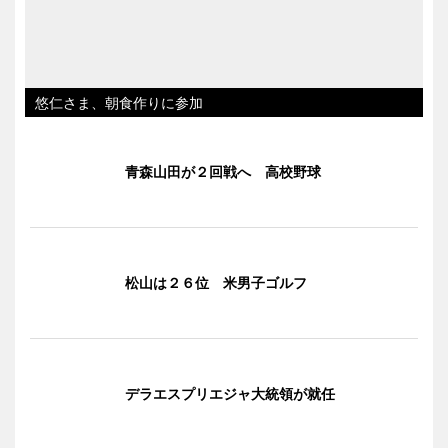
悠仁さま、朝食作りに参加
青森山田が２回戦へ 高校野球
松山は２６位 米男子ゴルフ
デラエスプリエジャ大統領が就任