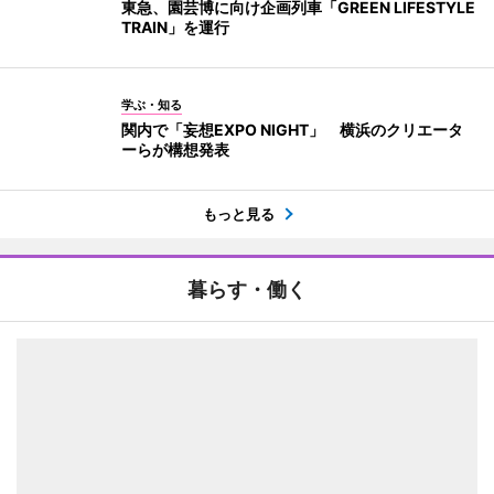
東急、園芸博に向け企画列車「GREEN LIFESTYLE
TRAIN」を運行
学ぶ・知る
関内で「妄想EXPO NIGHT」 横浜のクリエータ
ーらが構想発表
もっと見る
暮らす・働く