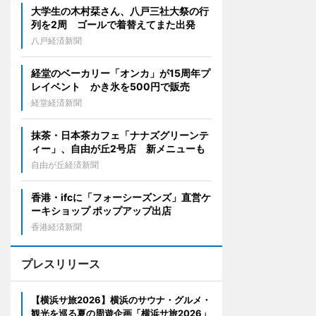
大学生の木村栞さん、八戸三社大祭の行
列を2周 ゴールで着替えてまた出発
八戸経済新聞
経堂のベーカリー「オンカ」が15周年プ
レイベント かき氷を500円で販売
経堂経済新聞
抹茶・日本茶カフェ「ナナズグリーンテ
ィー」、自由が丘2号店 新メニューも
自由が丘経済新聞
香港・ifcに「フォーシーズンズ」直営ケ
ーキショップ ポップアップ出店
香港経済新聞
プレスリリース
【横浜サ旅2026】横浜のサウナ・グルメ・
観光を巡る夏の周遊企画「横浜サ旅2026」