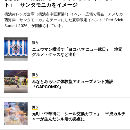
ト」 サンタモニカをイメージ
横浜赤レンガ倉庫（横浜市中区新港1）イベント広場で現在、アメリカ
西海岸「サンタモニカ」をテーマにした夏季限定イベント「Red Brick
Sunset 2026」が開催されている。
買う
ニュウマン横浜で「ヨコハマ ニュー縁日」 地元
グルメ・グッズなど出店
買う
みなとみらいに体験型アミューズメント施設
「CAPCOMIX」
買う
元町・中華街に「シール交換カフェ」 平成カルチ
ャーが生んだシル活の拠点に