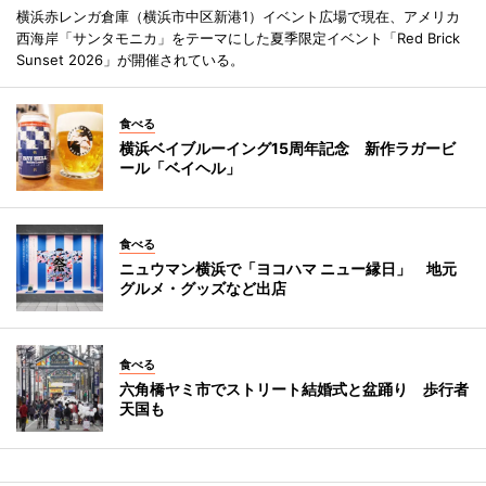
横浜赤レンガ倉庫（横浜市中区新港1）イベント広場で現在、アメリカ
西海岸「サンタモニカ」をテーマにした夏季限定イベント「Red Brick
Sunset 2026」が開催されている。
食べる
横浜ベイブルーイング15周年記念 新作ラガービ
ール「ベイヘル」
食べる
ニュウマン横浜で「ヨコハマ ニュー縁日」 地元
グルメ・グッズなど出店
食べる
六角橋ヤミ市でストリート結婚式と盆踊り 歩行者
天国も