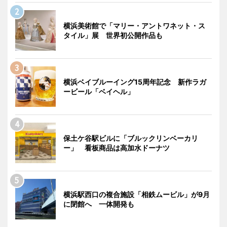
横浜美術館で「マリー・アントワネット・ス
タイル」展 世界初公開作品も
横浜ベイブルーイング15周年記念 新作ラガ
ービール「ベイヘル」
保土ケ谷駅ビルに「ブルックリンベーカリ
ー」 看板商品は高加水ドーナツ
横浜駅西口の複合施設「相鉄ムービル」が9月
に閉館へ 一体開発も