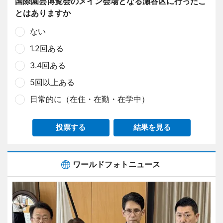
国際園芸博覧会のメイン会場となる瀬谷区に行ったこ
とはありますか
ない
1.2回ある
3.4回ある
5回以上ある
日常的に（在住・在勤・在学中）
投票する
結果を見る
ワールドフォトニュース