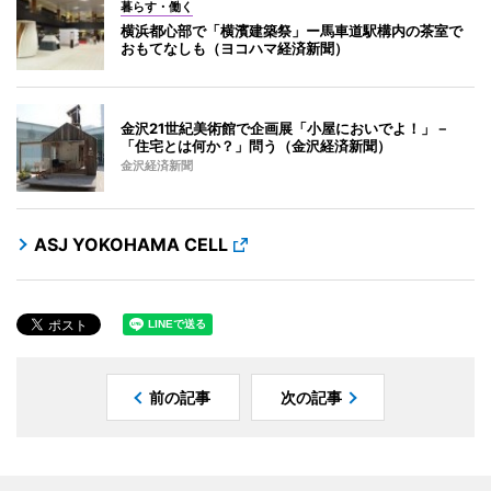
暮らす・働く
横浜都心部で「横濱建築祭」ー馬車道駅構内の茶室で
おもてなしも（ヨコハマ経済新聞）
金沢21世紀美術館で企画展「小屋においでよ！」－
「住宅とは何か？」問う（金沢経済新聞）
金沢経済新聞
ASJ YOKOHAMA CELL
前の記事
次の記事