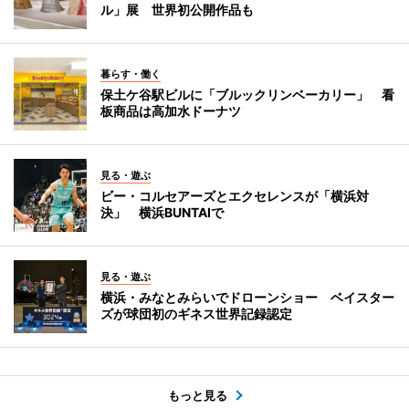
ル」展 世界初公開作品も
暮らす・働く
保土ケ谷駅ビルに「ブルックリンベーカリー」 看
板商品は高加水ドーナツ
見る・遊ぶ
ビー・コルセアーズとエクセレンスが「横浜対
決」 横浜BUNTAIで
見る・遊ぶ
横浜・みなとみらいでドローンショー ベイスター
ズが球団初のギネス世界記録認定
もっと見る