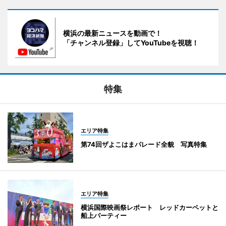
横浜の最新ニュースを動画で！
「チャンネル登録」してYouTubeを視聴！
特集
エリア特集
第74回ザよこはまパレード全貌 写真特集
エリア特集
横浜国際映画祭レポート レッドカーペットと
船上パーティー