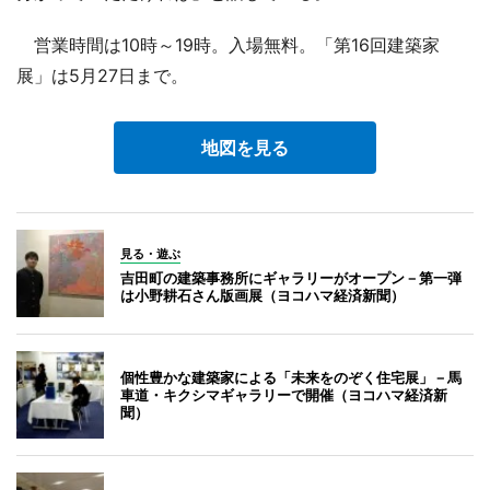
営業時間は10時～19時。入場無料。「第16回建築家
展」は5月27日まで。
地図を見る
見る・遊ぶ
吉田町の建築事務所にギャラリーがオープン－第一弾
は小野耕石さん版画展（ヨコハマ経済新聞）
個性豊かな建築家による「未来をのぞく住宅展」－馬
車道・キクシマギャラリーで開催（ヨコハマ経済新
聞）