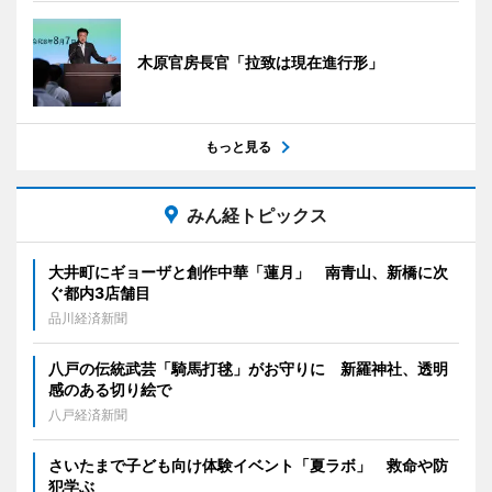
木原官房長官「拉致は現在進行形」
もっと見る
みん経トピックス
大井町にギョーザと創作中華「蓮月」 南青山、新橋に次
ぐ都内3店舗目
品川経済新聞
八戸の伝統武芸「騎馬打毬」がお守りに 新羅神社、透明
感のある切り絵で
八戸経済新聞
さいたまで子ども向け体験イベント「夏ラボ」 救命や防
犯学ぶ