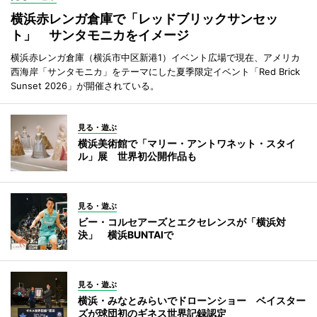
横浜赤レンガ倉庫で「レッドブリックサンセッ
ト」 サンタモニカをイメージ
横浜赤レンガ倉庫（横浜市中区新港1）イベント広場で現在、アメリカ
西海岸「サンタモニカ」をテーマにした夏季限定イベント「Red Brick
Sunset 2026」が開催されている。
見る・遊ぶ
横浜美術館で「マリー・アントワネット・スタイ
ル」展 世界初公開作品も
見る・遊ぶ
ビー・コルセアーズとエクセレンスが「横浜対
決」 横浜BUNTAIで
見る・遊ぶ
横浜・みなとみらいでドローンショー ベイスター
ズが球団初のギネス世界記録認定