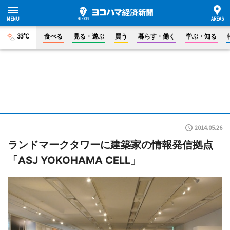
33°C
食べる
見る・遊ぶ
買う
暮らす・働く
学ぶ・知る
2014.05.26
ランドマークタワーに建築家の情報発信拠点
「ASJ YOKOHAMA CELL」