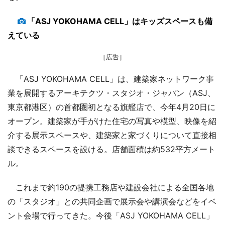
「ASJ YOKOHAMA CELL」はキッズスペースも備
えている
［広告］
「ASJ YOKOHAMA CELL」は、建築家ネットワーク事
業を展開するアーキテクツ・スタジオ・ジャパン（ASJ、
東京都港区）の首都圏初となる旗艦店で、今年4月20日に
オープン。建築家が手がけた住宅の写真や模型、映像を紹
介する展示スペースや、建築家と家づくりについて直接相
談できるスペースを設ける。店舗面積は約532平方メート
ル。
これまで約190の提携工務店や建設会社による全国各地
の「スタジオ」との共同企画で展示会や講演会などをイベ
ント会場で行ってきた。今後「ASJ YOKOHAMA CELL」