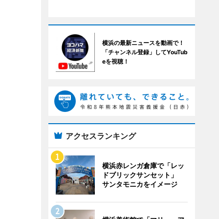
横浜の最新ニュースを動画で！
「チャンネル登録」してYouTub
eを視聴！
アクセスランキング
横浜赤レンガ倉庫で「レッ
ドブリックサンセット」
サンタモニカをイメージ