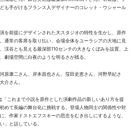
ども手がけるフランス人デザイナーのコレット・ウシャール
演を前提にデザインされた大スタジオの特性を生かし、原作
。通常の客席を取り払い、会場全体をユーラシアの大地に見
、渓谷とも見える最深部110センチの大きなくぼみを設置。上
、劇場空間に白夜のような明るさが残る。
河原康二さん、岸本昌也さん、窪田史恵さん、河野早紀さ
大介さん。
は「これまで小説を原作とした演劇作品の新しいあり方を提
初めて長編の舞台化に挑戦する。登場人物同士の関係性や対
に、作家ドストエフスキーの思念をむき出しにするような、
い」と話している。