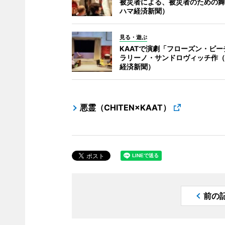
被災者による、被災者のための舞
ハマ経済新聞）
見る・遊ぶ
KAATで演劇「フローズン・ビー
ラリーノ・サンドロヴィッチ作（
経済新聞）
悪霊（CHITEN×KAAT）
前の