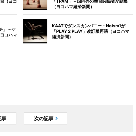
台（ヨコ
「TPAM」－国内外の舞台関係者が結集
（ヨコハマ経済新聞）
KAATでダンスカンパニー・Noism1が
チ」－ケ
「PLAY 2 PLAY」改訂版再演（ヨコハマ
ヨコハマ
経済新聞）
記事
次の記事