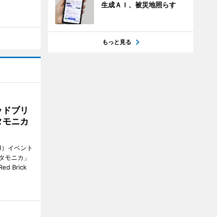
生成ＡＩ、被災地照らす
もっと見る
ッドブリ
タモニカ
1）イベント
タモニカ」
 Brick