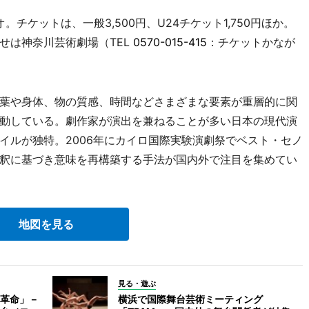
チケットは、一般3,500円、U24チケット1,750円ほか。
せは神奈川芸術劇場（TEL
0570-015-415
：チケットかなが
葉や身体、物の質感、時間などさまざまな要素が重層的に関
動している。劇作家が演出を兼ねることが多い日本の現代演
イルが独特。2006年にカイロ国際実験演劇祭でベスト・セノ
釈に基づき意味を再構築する手法が国内外で注目を集めてい
地図を見る
見る・遊ぶ
革命」－
横浜で国際舞台芸術ミーティング