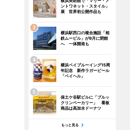
横浜美術館で「マリー・ア
ントワネット・スタイル」
展 世界初公開作品も
横浜駅西口の複合施設「相
鉄ムービル」が9月に閉館
へ 一体開発も
横浜ベイブルーイング15周
年記念 新作ラガービール
「ベイヘル」
保土ケ谷駅ビルに「ブルッ
クリンベーカリー」 看板
商品は高加水ドーナツ
もっと見る