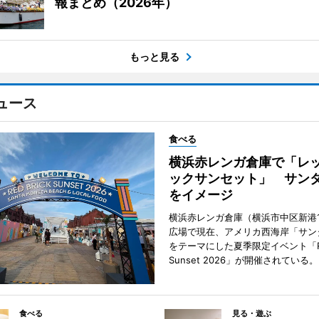
報まとめ（2026年）
もっと見る
ュース
食べる
横浜赤レンガ倉庫で「レ
ックサンセット」 サン
をイメージ
横浜赤レンガ倉庫（横浜市中区新港
広場で現在、アメリカ西海岸「サン
をテーマにした夏季限定イベント「Red
Sunset 2026」が開催されている。
食べる
見る・遊ぶ