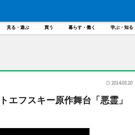
見る・遊ぶ
買う
暮らす・働く
学ぶ・知る
2014.03.20
トエフスキー原作舞台「悪霊」