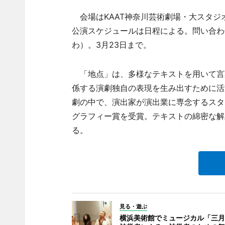
会場はKAAT神奈川芸術劇場・大スタジオ。
公演スケジュールは日程による。問い合わ
わ）。3月23日まで。
「地点」は、多様なテキストを用いて言
係する演劇独自の表現を生み出すために活
劇の中で、演出家が演出業に専念するスタ
グラフィー賞を受賞。テキストの綿密な解
る。
見る・遊ぶ
横浜美術館でミュージカル「三月