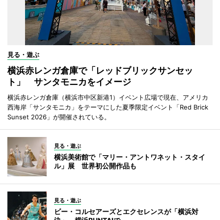
見る・遊ぶ
横浜赤レンガ倉庫で「レッドブリックサンセッ
ト」 サンタモニカをイメージ
横浜赤レンガ倉庫（横浜市中区新港1）イベント広場で現在、アメリカ
西海岸「サンタモニカ」をテーマにした夏季限定イベント「Red Brick
Sunset 2026」が開催されている。
見る・遊ぶ
横浜美術館で「マリー・アントワネット・スタイ
ル」展 世界初公開作品も
見る・遊ぶ
ビー・コルセアーズとエクセレンスが「横浜対