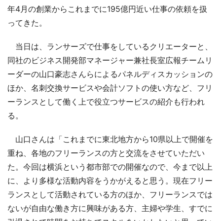
年4月の創業からこれまでに195億円近い仕事の依頼を扱
ってきた。
当日は、ランサーズで仕事をしているクリエーターと、
同社のビジネス開発部マネージャー兼社長室広報チームリ
ーダーの山口豪志さんらによるパネルディスカッションの
ほか、名刺交換サービスや会計ソフトの使い方など、フリ
ーランスとして働く上で役立つサービスの紹介も行われ
る。
山口さんは「これまでに東北地方から10県以上で開催を
重ね、各地のフリーランスの方と交流をさせていただい
た。今回は横浜という都市部での開催なので、今まで以上
に、より多様な活動内容をうかがえると思う。現在フリー
ランスとして活動されている方のほか、フリーランスでは
ないが自由な働き方に興味がある方、主婦や学生、すでに