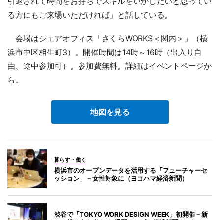
引退されて時間をお持ちでスキルをいかしたいと思ってい
る方にもご来場いただければ」と話している。
会場はシェアオフィス「さくらWORKS＜関内＞」（横
浜市中区相生町3）。開催時間は14時～16時（出入り自
由、途中参加可）。参加費無料。詳細はイベントページか
ら。
地図を見る
暮らす・働く
横浜市のオープンデータを活用する「フューチャーセ
ッション」－女性対象に（ヨコハマ経済新聞）
渋谷で「TOKYO WORK DESIGN WEEK」初開催－新