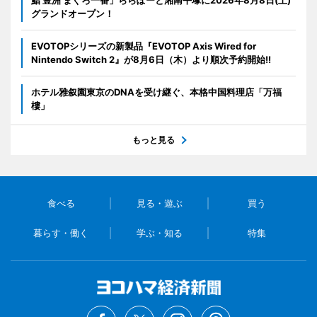
グランドオープン！
EVOTOPシリーズの新製品『EVOTOP Axis Wired for
Nintendo Switch 2』が8月6日（木）より順次予約開始!!
ホテル雅叙園東京のDNAを受け継ぐ、本格中国料理店「万福
樓」
もっと見る
食べる
見る・遊ぶ
買う
暮らす・働く
学ぶ・知る
特集