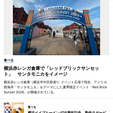
食べる
横浜赤レンガ倉庫で「レッドブリックサンセッ
ト」 サンタモニカをイメージ
横浜赤レンガ倉庫（横浜市中区新港1）イベント広場で現在、アメリカ
西海岸「サンタモニカ」をテーマにした夏季限定イベント「Red Brick
Sunset 2026」が開催されている。
食べる
横浜ベイブルーイング15周年記念 新作ラガービ