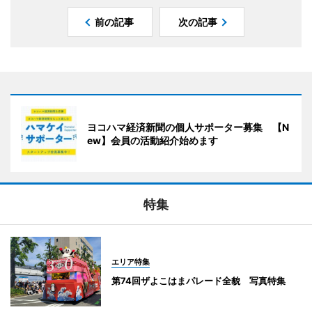
前の記事
次の記事
ヨコハマ経済新聞の個人サポーター募集 【N
ew】会員の活動紹介始めます
特集
エリア特集
第74回ザよこはまパレード全貌 写真特集