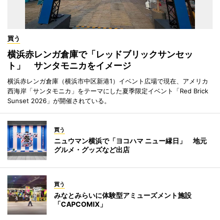
買う
横浜赤レンガ倉庫で「レッドブリックサンセッ
ト」 サンタモニカをイメージ
横浜赤レンガ倉庫（横浜市中区新港1）イベント広場で現在、アメリカ
西海岸「サンタモニカ」をテーマにした夏季限定イベント「Red Brick
Sunset 2026」が開催されている。
買う
ニュウマン横浜で「ヨコハマ ニュー縁日」 地元
グルメ・グッズなど出店
買う
みなとみらいに体験型アミューズメント施設
「CAPCOMIX」