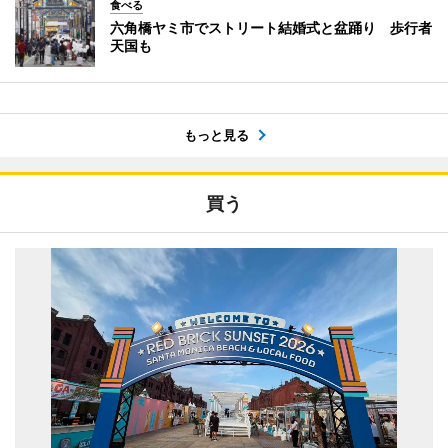
食べる
六角橋ヤミ市でストリート結婚式と盆踊り 歩行者
天国も
もっと見る
買う