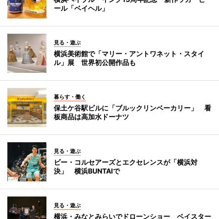
ール「ベイヘル」
見る・遊ぶ
横浜美術館で「マリー・アントワネット・スタイ
ル」展 世界初公開作品も
暮らす・働く
保土ケ谷駅ビルに「ブルックリンベーカリー」 看
板商品は高加水ドーナツ
見る・遊ぶ
ビー・コルセアーズとエクセレンスが「横浜対
決」 横浜BUNTAIで
見る・遊ぶ
横浜・みなとみらいでドローンショー ベイスター