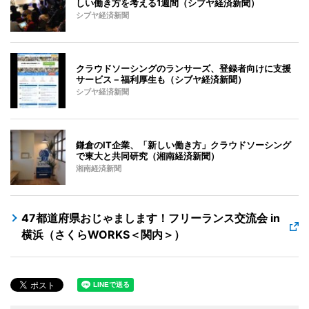
しい働き方を考える1週間（シブヤ経済新聞）
シブヤ経済新聞
クラウドソーシングのランサーズ、登録者向けに支援
サービス－福利厚生も（シブヤ経済新聞）
シブヤ経済新聞
鎌倉のIT企業、「新しい働き方」クラウドソーシング
で東大と共同研究（湘南経済新聞）
湘南経済新聞
47都道府県おじゃまします！フリーランス交流会 in
横浜（さくらWORKS＜関内＞）