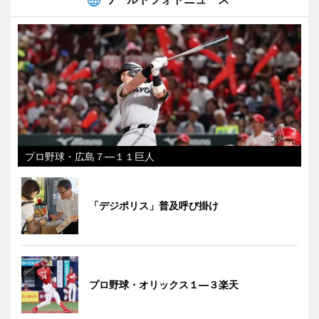
プロ野球・広島７―１１巨人
「デジポリス」普及呼び掛け
プロ野球・オリックス１―３楽天