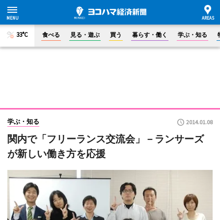
33°C
食べる
見る・遊ぶ
買う
暮らす・働く
学ぶ・知る
学ぶ・知る
2014.01.08
関内で「フリーランス交流会」－ランサーズ
が新しい働き方を応援