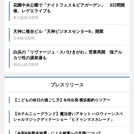
花園中央公園で「ナイトフェス＆ビアガーデン」 3日間開
催、レゲエライブも
東大阪経済新聞
天神に複合ビル「天神ビジネスセンターII」開業
天神経済新聞
白浜の「リヴァージュ・スパひきがわ」営業再開 強アル
カリ性の源泉湯も
和歌山経済新聞
プレスリリース
【こどもの休日の過ごし方】9/6出発 横浜船釣りツアー
【ホテルニューグランド】魔法使いアキット ハロウィーンスペ
シャルマジックディナーショー「ヒドゥンマスカレード」
「令和8年熊本地震」による被害への支援について