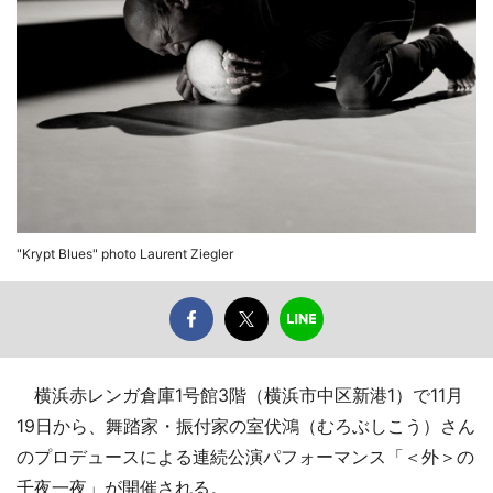
"Krypt Blues" photo Laurent Ziegler
横浜赤レンガ倉庫1号館3階（横浜市中区新港1）で11月
19日から、舞踏家・振付家の室伏鴻（むろぶしこう）さん
のプロデュースによる連続公演パフォーマンス「＜外＞の
千夜一夜」が開催される。