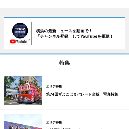
横浜の最新ニュースを動画で！
「チャンネル登録」してYouTubeを視聴！
特集
エリア特集
第74回ザよこはまパレード全貌 写真特集
エリア特集