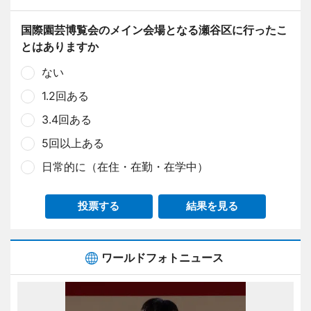
国際園芸博覧会のメイン会場となる瀬谷区に行ったこ
とはありますか
ない
1.2回ある
3.4回ある
5回以上ある
日常的に（在住・在勤・在学中）
投票する
結果を見る
ワールドフォトニュース