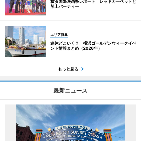
横浜国際映画祭レポート レッドカーペットと
船上パーティー
エリア特集
連休どこいく？ 横浜ゴールデンウィークイベ
ント情報まとめ（2026年）
もっと見る
最新ニュース