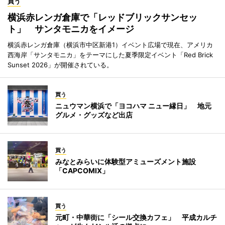
買う
横浜赤レンガ倉庫で「レッドブリックサンセッ
ト」 サンタモニカをイメージ
横浜赤レンガ倉庫（横浜市中区新港1）イベント広場で現在、アメリカ
西海岸「サンタモニカ」をテーマにした夏季限定イベント「Red Brick
Sunset 2026」が開催されている。
買う
ニュウマン横浜で「ヨコハマ ニュー縁日」 地元
グルメ・グッズなど出店
買う
みなとみらいに体験型アミューズメント施設
「CAPCOMIX」
買う
元町・中華街に「シール交換カフェ」 平成カルチ