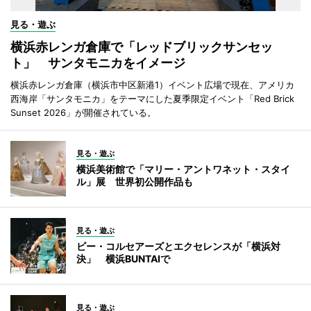
見る・遊ぶ
横浜赤レンガ倉庫で「レッドブリックサンセッ
ト」 サンタモニカをイメージ
横浜赤レンガ倉庫（横浜市中区新港1）イベント広場で現在、アメリカ
西海岸「サンタモニカ」をテーマにした夏季限定イベント「Red Brick
Sunset 2026」が開催されている。
見る・遊ぶ
横浜美術館で「マリー・アントワネット・スタイ
ル」展 世界初公開作品も
見る・遊ぶ
ビー・コルセアーズとエクセレンスが「横浜対
決」 横浜BUNTAIで
見る・遊ぶ