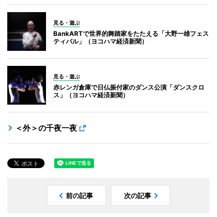
見る・遊ぶ
BankARTで世界的舞踏家をたたえる「大野一雄フェス
ティバル」（ヨコハマ経済新聞）
見る・遊ぶ
赤レンガ倉庫で日仏振付家のダンス公演「ダンスクロ
ス」（ヨコハマ経済新聞）
＜外＞の千夜一夜
前の記事
次の記事