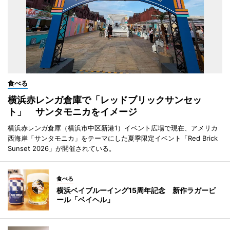
食べる
横浜赤レンガ倉庫で「レッドブリックサンセッ
ト」 サンタモニカをイメージ
横浜赤レンガ倉庫（横浜市中区新港1）イベント広場で現在、アメリカ
西海岸「サンタモニカ」をテーマにした夏季限定イベント「Red Brick
Sunset 2026」が開催されている。
食べる
横浜ベイブルーイング15周年記念 新作ラガービ
ール「ベイヘル」