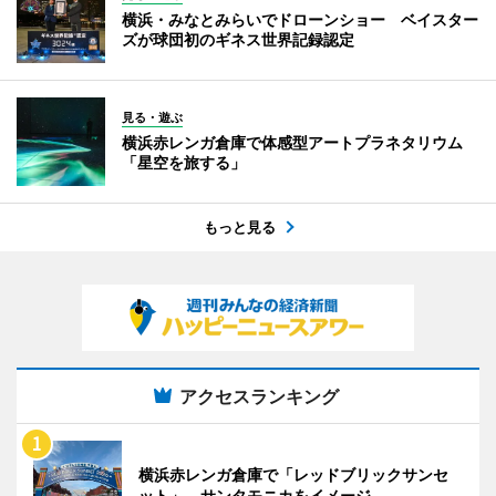
横浜・みなとみらいでドローンショー ベイスター
ズが球団初のギネス世界記録認定
見る・遊ぶ
横浜赤レンガ倉庫で体感型アートプラネタリウム
「星空を旅する」
もっと見る
アクセスランキング
横浜赤レンガ倉庫で「レッドブリックサンセ
ット」 サンタモニカをイメージ