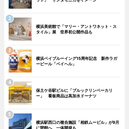
横浜美術館で「マリー・アントワネット・ス
タイル」展 世界初公開作品も
横浜ベイブルーイング15周年記念 新作ラガ
ービール「ベイヘル」
保土ケ谷駅ビルに「ブルックリンベーカリ
ー」 看板商品は高加水ドーナツ
横浜駅西口の複合施設「相鉄ムービル」が9月
に閉館へ 一体開発も