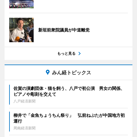
新垣前衆院議員が中道離党
もっと見る
みん経トピックス
佐賀の演劇団体・猫を飼う、八戸で初公演 男女の関係、
ピアノや彫刻を交えて
八戸経済新聞
柳井で「金魚ちょうちん祭り」 弘前ねぷたが中国地方初
運行
周南経済新聞