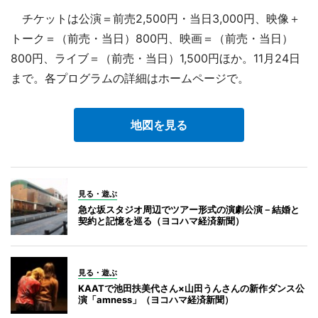
チケットは公演＝前売2,500円・当日3,000円、映像＋
トーク＝（前売・当日）800円、映画＝（前売・当日）
800円、ライブ＝（前売・当日）1,500円ほか。11月24日
まで。各プログラムの詳細はホームページで。
地図を見る
見る・遊ぶ
急な坂スタジオ周辺でツアー形式の演劇公演－結婚と
契約と記憶を巡る（ヨコハマ経済新聞）
見る・遊ぶ
KAATで池田扶美代さん×山田うんさんの新作ダンス公
演「amness」（ヨコハマ経済新聞）