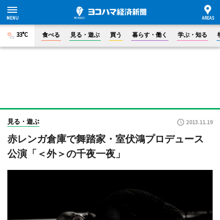
33°C
食べる
見る・遊ぶ
買う
暮らす・働く
学ぶ・知る
見る・遊ぶ
2013.11.19
赤レンガ倉庫で舞踏家・室伏鴻プロデュース
公演「＜外＞の千夜一夜」