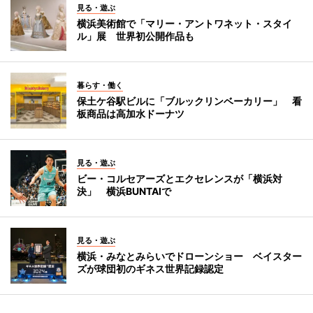
見る・遊ぶ
横浜美術館で「マリー・アントワネット・スタイ
ル」展 世界初公開作品も
暮らす・働く
保土ケ谷駅ビルに「ブルックリンベーカリー」 看
板商品は高加水ドーナツ
見る・遊ぶ
ビー・コルセアーズとエクセレンスが「横浜対
決」 横浜BUNTAIで
見る・遊ぶ
横浜・みなとみらいでドローンショー ベイスター
ズが球団初のギネス世界記録認定