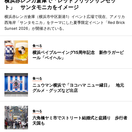
横浜赤レンガ倉庫で「レッドブリックサンセッ
ト」 サンタモニカをイメージ
横浜赤レンガ倉庫（横浜市中区新港1）イベント広場で現在、アメリカ
西海岸「サンタモニカ」をテーマにした夏季限定イベント「Red Brick
Sunset 2026」が開催されている。
食べる
横浜ベイブルーイング15周年記念 新作ラガービ
ール「ベイヘル」
食べる
ニュウマン横浜で「ヨコハマ ニュー縁日」 地元
グルメ・グッズなど出店
食べる
六角橋ヤミ市でストリート結婚式と盆踊り 歩行者
天国も