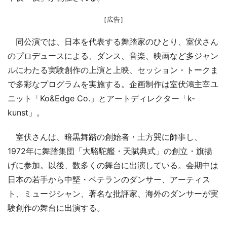
［広告］
同公演では、日本を代表する舞踏家のひとり、室伏さん
のプロデュースによる、ダンス、音楽、映画など多ジャン
ルにわたる実験創作の上演と上映、セッション・トークま
で多彩なプログラムを実施する。企画制作は室伏鴻主宰ユ
ニット「Ko&Edge Co.」とアートディレクター「k-
kunst」。
室伏さんは、暗黒舞踏の創始者・土方巽に師事し、
1972年に舞踏集団「大駱駝艦・天賦典式」の創立・旗揚
げに参加。以後、数多くの舞台に出演している。会期中は
日本の若手から中堅・ベテランのダンサー、アーティス
ト、ミュージシャン、著名な批評家、海外のダンサーが実
験創作の舞台に出演する。