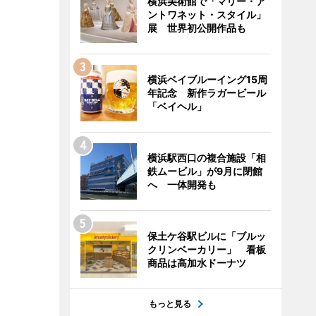
横浜美術館で「マリー・ア
ントワネット・スタイル」
展 世界初公開作品も
横浜ベイブルーイング15周
年記念 新作ラガービール
「ベイヘル」
横浜駅西口の複合施設「相
鉄ムービル」が9月に閉館
へ 一体開発も
保土ケ谷駅ビルに「ブルッ
クリンベーカリー」 看板
商品は高加水ドーナツ
もっと見る