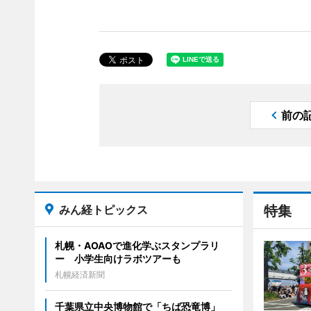
前の
みん経トピックス
特集
札幌・AOAOで進化学ぶスタンプラリ
ー 小学生向けラボツアーも
札幌経済新聞
千葉県立中央博物館で「ちば恐竜博」