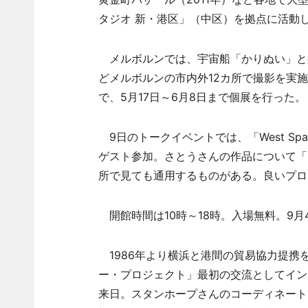
タジオ 新・港区」（中区）を拠点に活動
メルボルンでは、宇宙船「かりぬい」と
どメルボルンの市内外12カ所で撮影を実施。
で、5月17日～6月8日まで個展を行った。
9日のトークイベントでは、「West S
ゲスト参加。さとうさんの作品について「
所で見ても通用するものがある。良いプロ
開館時間は10時～18時。入場無料。9月
1986年より横浜と港間の貿易協力提携を
ー・プロジェクト」最初の交流としてイン
来日。スタンホープさんのコーディネート