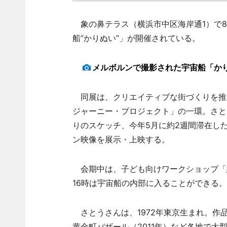
象の鼻テラス（横浜市中区海岸通1）で8
船”かりぬい”」が開催されている。
メルボルンで撮影された宇宙船「か
同展は、クリエイティブな街づくりを推
ジャーニー・プロジェクト」の一環。さと
りのスケッチ、今年5月に約2週間滞在し
ン映像を展示・上映する。
会期中は、子ども向けワークショップ「紙
16時は宇宙船の内部に入ることができる。
さとうさんは、1972年東京生まれ。作
黄金町バザール（2011年）など各地で