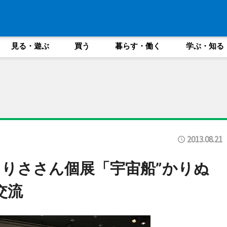
見る・遊ぶ
買う
暮らす・働く
学ぶ・知る
2013.08.21
りささん個展「宇宙船”かりぬ
交流