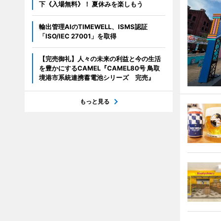
下《入場無料》！ 夏休みを楽しもう
輸出管理AIのTIMEWELL、ISMS認証
「ISO/IEC 27001」を取得
【完売御礼】人々の未来の利益と今の生活
を豊かにするCAMEL『CAMEL80号 鳥取
境港市系統連携蓄電池シリーズ 完売』
もっと見る