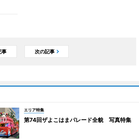
記事
次の記事
エリア特集
第74回ザよこはまパレード全貌 写真特集