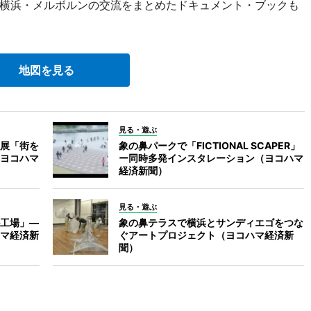
横浜・メルボルンの交流をまとめたドキュメント・ブックも
地図を見る
見る・遊ぶ
展「街を
象の鼻パークで「FICTIONAL SCAPER」
ヨコハマ
ー同時多発インスタレーション（ヨコハマ
経済新聞）
見る・遊ぶ
工場」―
象の鼻テラスで横浜とサンディエゴをつな
マ経済新
ぐアートプロジェクト（ヨコハマ経済新
聞）