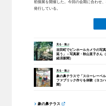
初個展を開催した。今回の会期に合わせ、
発行している。
見る・遊ぶ
吉田町でピンホールカメラの写真
延う」－写真家・秋山直子さん（
経済新聞）
見る・遊ぶ
象の鼻テラスで「スローレーベル
ファブリック作りを体験（ヨコハ
聞）
象の鼻テラス