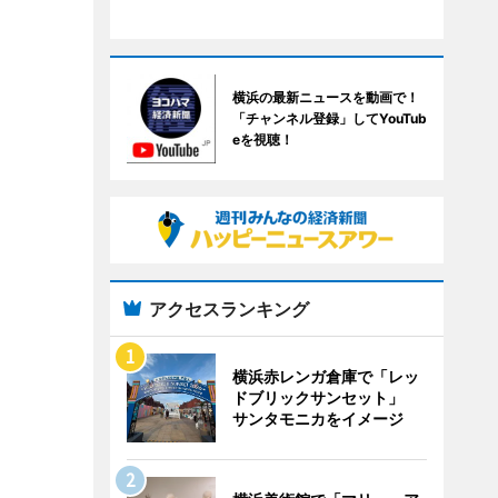
横浜の最新ニュースを動画で！
「チャンネル登録」してYouTub
eを視聴！
アクセスランキング
横浜赤レンガ倉庫で「レッ
ドブリックサンセット」
サンタモニカをイメージ