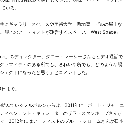
している。
共にギャラリースペースや美術大学、路地裏、ビルの屋上な
現地のアーティストが運営するスペース「West Space」
pace」のディレクター、ダニー・レーシーさんもビデオ通話で
グラフィティのある所でも、きれいな所でも、どのような場
ジェクトになったと思う」とコメントした。
4日まで。
結んでいるメルボルンからは、2011年に「ポート・ジャーニ
ディペンデント・キュレーターのザラ・スタンホープさんが
で、2012年にはアーティストのプルー・クロームさんが日本