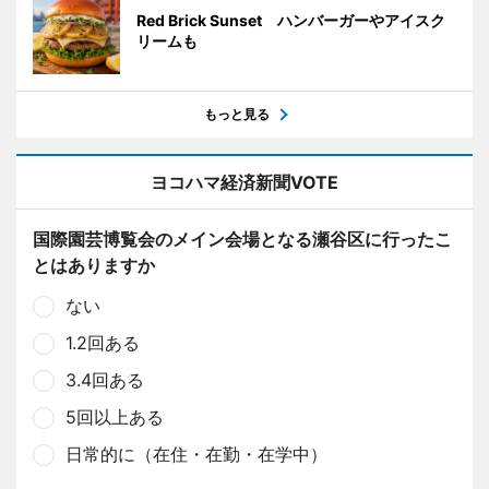
Red Brick Sunset ハンバーガーやアイスク
リームも
もっと見る
ヨコハマ経済新聞VOTE
国際園芸博覧会のメイン会場となる瀬谷区に行ったこ
とはありますか
ない
1.2回ある
3.4回ある
5回以上ある
日常的に（在住・在勤・在学中）