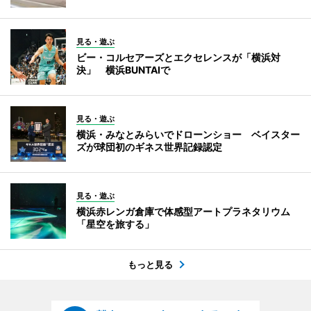
見る・遊ぶ
ビー・コルセアーズとエクセレンスが「横浜対
決」 横浜BUNTAIで
見る・遊ぶ
横浜・みなとみらいでドローンショー ベイスター
ズが球団初のギネス世界記録認定
見る・遊ぶ
横浜赤レンガ倉庫で体感型アートプラネタリウム
「星空を旅する」
もっと見る