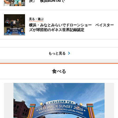
決」 横浜BUNTAIで
見る・遊ぶ
横浜・みなとみらいでドローンショー ベイスター
ズが球団初のギネス世界記録認定
もっと見る
食べる