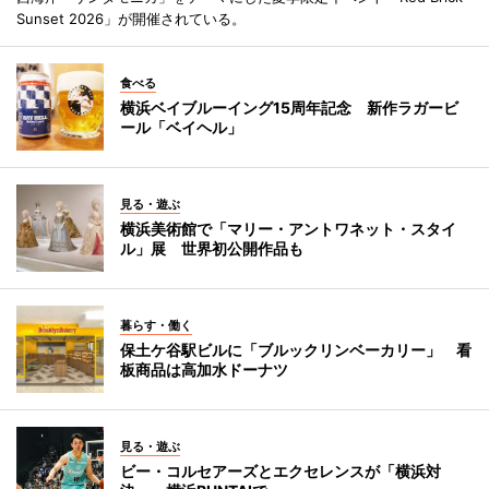
Sunset 2026」が開催されている。
食べる
横浜ベイブルーイング15周年記念 新作ラガービ
ール「ベイヘル」
見る・遊ぶ
横浜美術館で「マリー・アントワネット・スタイ
ル」展 世界初公開作品も
暮らす・働く
保土ケ谷駅ビルに「ブルックリンベーカリー」 看
板商品は高加水ドーナツ
見る・遊ぶ
ビー・コルセアーズとエクセレンスが「横浜対