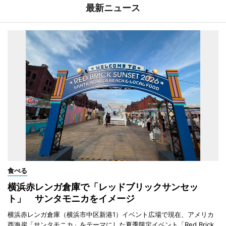
最新ニュース
食べる
横浜赤レンガ倉庫で「レッドブリックサンセッ
ト」 サンタモニカをイメージ
横浜赤レンガ倉庫（横浜市中区新港1）イベント広場で現在、アメリカ
西海岸「サンタモニカ」をテーマにした夏季限定イベント「Red Brick