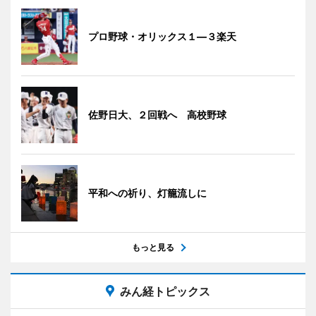
プロ野球・オリックス１―３楽天
佐野日大、２回戦へ 高校野球
平和への祈り、灯籠流しに
もっと見る
みん経トピックス