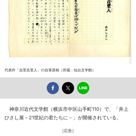
代表作「吉里吉里人」の自筆原稿（所蔵：仙台文学館）
神奈川近代文学館（横浜市中区山手町110）で、「井上
ひさし展－21世紀の君たちに－」が開催されている。
［広告］