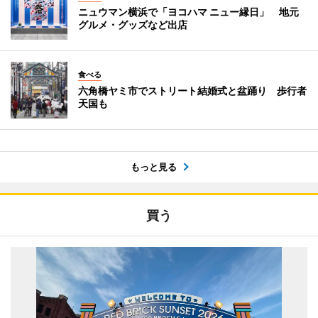
ニュウマン横浜で「ヨコハマ ニュー縁日」 地元
グルメ・グッズなど出店
食べる
六角橋ヤミ市でストリート結婚式と盆踊り 歩行者
天国も
もっと見る
買う