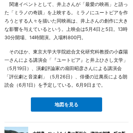
関連イベントとして、井上さんが「最愛の映画」と語っ
た「ミラノの奇蹟」を上映する。ミラノにユートピアを作
ろうとする人々を描いた同映画は、井上さんの創作に大き
な影響を与えているという。上映会は5月4日と5日。13時
30分開場、14時開演。入場料800円。
そのほか、東京大学大学院総合文化研究科教授の小森陽
一さんによる講演会「『ユートピア』と井上ひさし文学」
（5月19日）、演劇評論家の扇田昭彦さんによる講演会
「評伝劇と音楽劇」（5月26日）、俳優の辻萬長による朗
読会（6月1日）を予定している。6月9日まで。
地図を見る