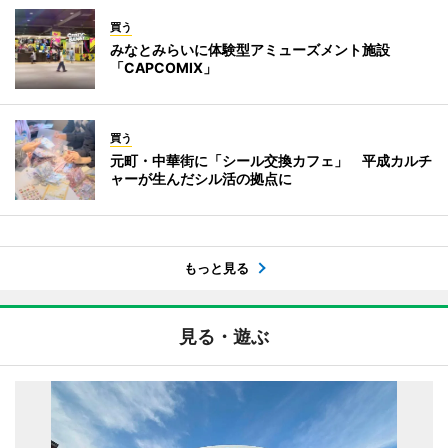
買う
みなとみらいに体験型アミューズメント施設
「CAPCOMIX」
買う
元町・中華街に「シール交換カフェ」 平成カルチ
ャーが生んだシル活の拠点に
もっと見る
見る・遊ぶ