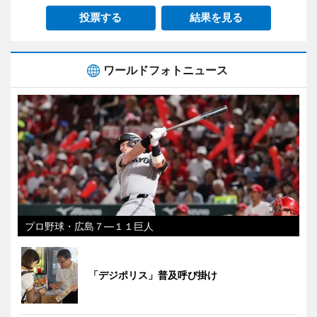
投票する
結果を見る
ワールドフォトニュース
プロ野球・広島７―１１巨人
「デジポリス」普及呼び掛け