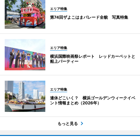
エリア特集
第74回ザよこはまパレード全貌 写真特集
エリア特集
横浜国際映画祭レポート レッドカーペットと
船上パーティー
エリア特集
連休どこいく？ 横浜ゴールデンウィークイベ
ント情報まとめ（2026年）
もっと見る