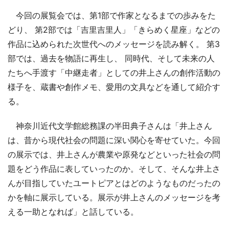
今回の展覧会では、第1部で作家となるまでの歩みをた
どり、 第2部では「吉里吉里人」「きらめく星座」などの
作品に込められた次世代へのメッセージを読み解く。 第3
部では、過去を物語に再生し、 同時代、そして未来の人
たちへ手渡す「中継走者」としての井上さんの創作活動の
様子を、蔵書や創作メモ、愛用の文具などを通して紹介す
る。
神奈川近代文学館総務課の半田典子さんは「井上さん
は、昔から現代社会の問題に深い関心を寄せていた。今回
の展示では、井上さんが農業や原発などといった社会の問
題をどう作品に表していったのか。そして、そんな井上さ
んが目指していたユートピアとはどのようなものだったの
かを軸に展示している。展示が井上さんのメッセージを考
える一助となれば」と話している。