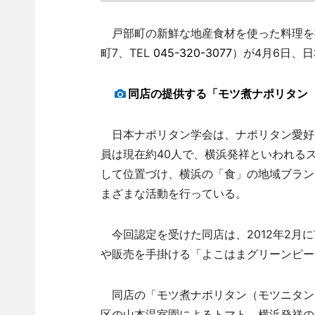
戸部町の新鮮な地産食材を使った料理を
町7、TEL
045-320-3077
）が4月6日、
同店の提供する「モツ煮ナポリタン
日本ナポリタン学会は、ナポリタン愛好家
員は現在約40人で、横浜発祥といわれる
して位置づけ、横浜の「食」の地域ブラン
まざまな活動を行っている。
今回認定を受けた同店は、2012年2月
や販売を手掛ける「よこはまグリーンピー
同店の「モツ煮ナポリタン（モツニタン
区の山本温室園によるトマト、横浜発祥の