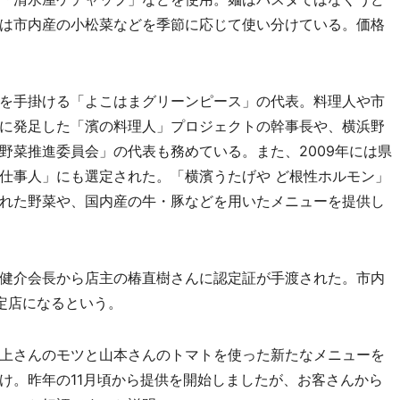
は市内産の小松菜などを季節に応じて使い分けている。価格
を手掛ける「よこはまグリーンピース」の代表。料理人や市
に発足した「濱の料理人」プロジェクトの幹事長や、横浜野
野菜推進委員会」の代表も務めている。また、2009年には県
仕事人」にも選定された。「横濱うたげや ど根性ホルモン」
れた野菜や、国内産の牛・豚などを用いたメニューを提供し
健介会長から店主の椿直樹さんに認定証が手渡された。市内
定店になるという。
上さんのモツと山本さんのトマトを使った新たなメニューを
け。昨年の11月頃から提供を開始しましたが、お客さんから