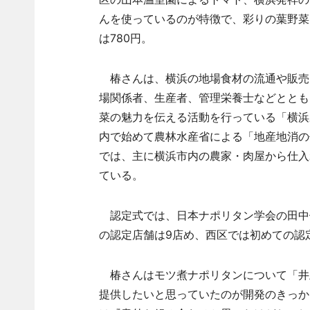
んを使っているのが特徴で、彩りの葉野菜
は780円。
椿さんは、横浜の地場食材の流通や販売
場関係者、生産者、管理栄養士などととも
菜の魅力を伝える活動を行っている「横浜
内で始めて農林水産省による「地産地消の
では、主に横浜市内の農家・肉屋から仕入
ている。
認定式では、日本ナポリタン学会の田中
の認定店舗は9店め、西区では初めての認
椿さんはモツ煮ナポリタンについて「井
提供したいと思っていたのが開発のきっか