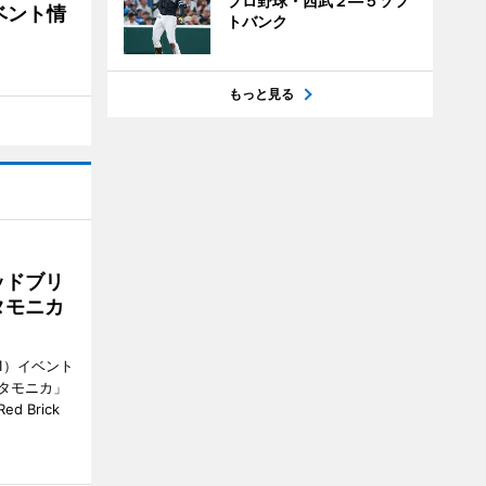
プロ野球・西武２―５ソフ
ベント情
トバンク
もっと見る
ッドブリ
タモニカ
1）イベント
タモニカ」
 Brick