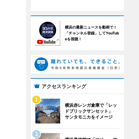
横浜の最新ニュースを動画で！
「チャンネル登録」してYouTub
eを視聴！
アクセスランキング
横浜赤レンガ倉庫で「レッ
ドブリックサンセット」
サンタモニカをイメージ