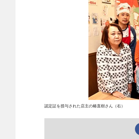
認定証を授与された店主の椿直樹さん（右）