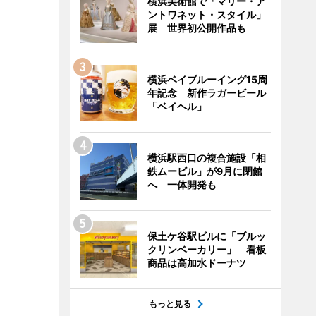
横浜美術館で「マリー・ア
ントワネット・スタイル」
展 世界初公開作品も
横浜ベイブルーイング15周
年記念 新作ラガービール
「ベイヘル」
横浜駅西口の複合施設「相
鉄ムービル」が9月に閉館
へ 一体開発も
保土ケ谷駅ビルに「ブルッ
クリンベーカリー」 看板
商品は高加水ドーナツ
もっと見る