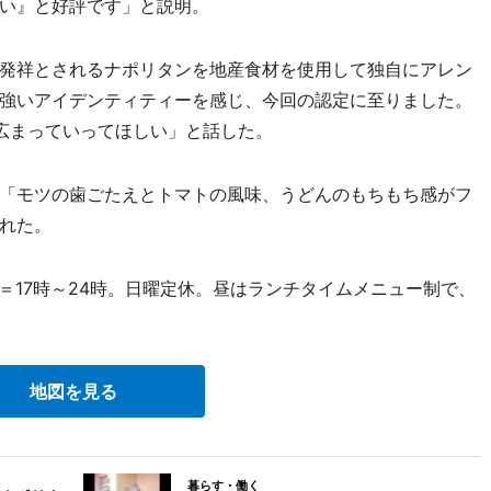
い』と好評です」と説明。
発祥とされるナポリタンを地産食材を使用して独自にアレン
強いアイデンティティーを感じ、今回の認定に至りました。
広まっていってほしい」と話した。
「モツの歯ごたえとトマトの風味、うどんのもちもち感がフ
れた。
＝17時～24時。日曜定休。昼はランチタイムメニュー制で、
地図を見る
暮らす・働く