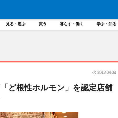
見る・遊ぶ
買う
暮らす・働く
学ぶ・知る
2013.04.08
「ど根性ホルモン」を認定店舗
ン