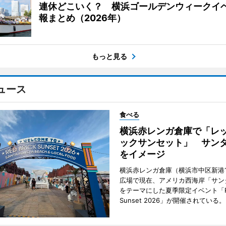
連休どこいく？ 横浜ゴールデンウィークイ
報まとめ（2026年）
もっと見る
ュース
食べる
横浜赤レンガ倉庫で「レ
ックサンセット」 サン
をイメージ
横浜赤レンガ倉庫（横浜市中区新港
広場で現在、アメリカ西海岸「サン
をテーマにした夏季限定イベント「Red
Sunset 2026」が開催されている。