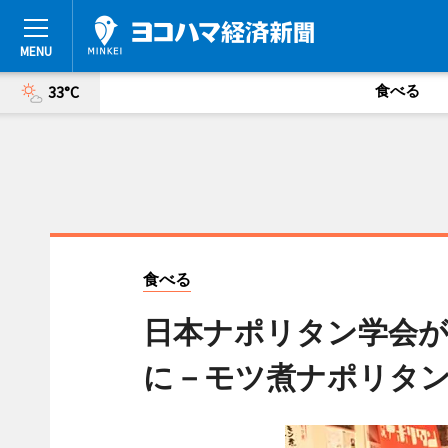
食べる
33°C
食べる
日本ナポリタン学会が
に－モツ煮ナポリタ