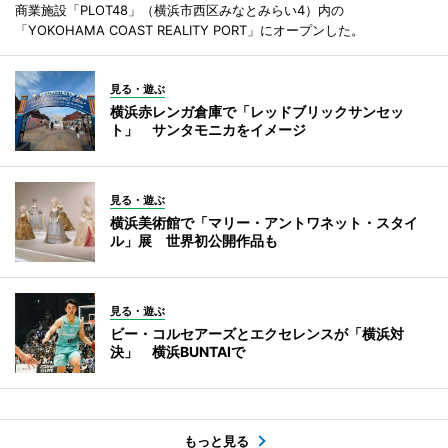
商業施設「PLOT48」（横浜市西区みなとみらい4）内の
「YOKOHAMA COAST REALITY PORT」にオープンした。
見る・遊ぶ
横浜赤レンガ倉庫で「レッドブリックサンセッ
ト」 サンタモニカをイメージ
見る・遊ぶ
横浜美術館で「マリー・アントワネット・スタイ
ル」展 世界初公開作品も
見る・遊ぶ
ビー・コルセアーズとエクセレンスが「横浜対
決」 横浜BUNTAIで
もっと見る