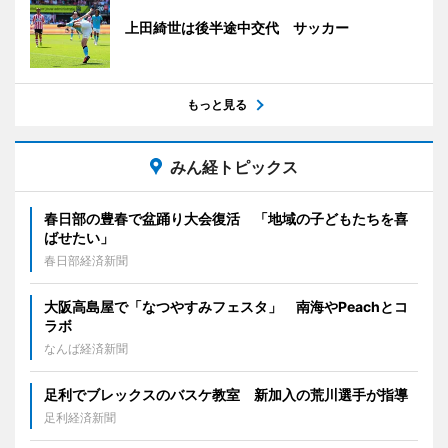
上田綺世は後半途中交代 サッカー
もっと見る
みん経トピックス
春日部の豊春で盆踊り大会復活 「地域の子どもたちを喜
ばせたい」
春日部経済新聞
大阪高島屋で「なつやすみフェスタ」 南海やPeachとコ
ラボ
なんば経済新聞
足利でブレックスのバスケ教室 新加入の荒川選手が指導
足利経済新聞