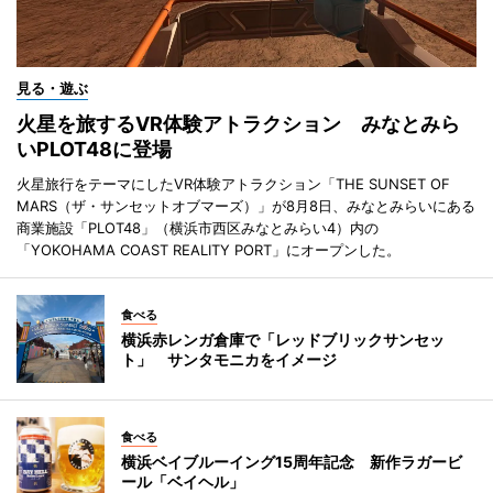
見る・遊ぶ
火星を旅するVR体験アトラクション みなとみら
いPLOT48に登場
火星旅行をテーマにしたVR体験アトラクション「THE SUNSET OF
MARS（ザ・サンセットオブマーズ）」が8月8日、みなとみらいにある
商業施設「PLOT48」（横浜市西区みなとみらい4）内の
「YOKOHAMA COAST REALITY PORT」にオープンした。
食べる
横浜赤レンガ倉庫で「レッドブリックサンセッ
ト」 サンタモニカをイメージ
食べる
横浜ベイブルーイング15周年記念 新作ラガービ
ール「ベイヘル」