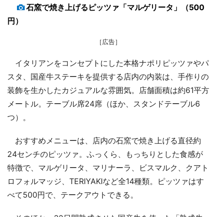
石窯で焼き上げるピッツァ「マルゲリータ」（500
円）
［広告］
イタリアンをコンセプトにした本格ナポリピッツァやパ
スタ、国産牛ステーキを提供する店内の内装は、手作りの
装飾を生かしたカジュアルな雰囲気。店舗面積は約61平方
メートル。テーブル席24席（ほか、スタンドテーブル6
つ）。
おすすめメニューは、店内の石窯で焼き上げる直径約
24センチのピッツァ。ふっくら、もっちりとした食感が
特徴で、マルゲリータ、マリナーラ、ビスマルク、クアト
ロフォルマッジ、TERIYAKIなど全14種類。ピッツァはす
べて500円で、テークアウトできる。