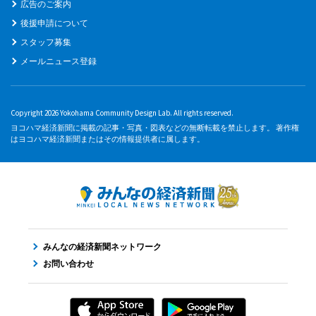
広告のご案内
後援申請について
スタッフ募集
メールニュース登録
Copyright 2026 Yokohama Community Design Lab. All rights reserved.
ヨコハマ経済新聞に掲載の記事・写真・図表などの無断転載を禁止します。 著作権
はヨコハマ経済新聞またはその情報提供者に属します。
みんなの経済新聞ネットワーク
お問い合わせ