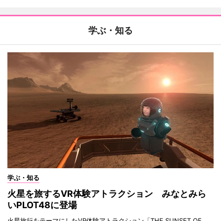
学ぶ・知る
学ぶ・知る
火星を旅するVR体験アトラクション みなとみら
いPLOT48に登場
火星旅行をテーマにしたVR体験アトラクション「THE SUNSET OF