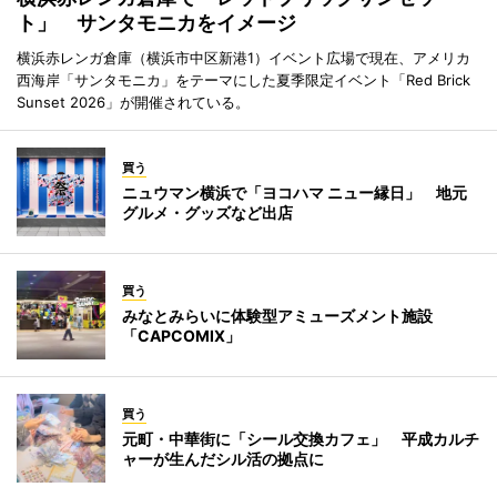
ト」 サンタモニカをイメージ
横浜赤レンガ倉庫（横浜市中区新港1）イベント広場で現在、アメリカ
西海岸「サンタモニカ」をテーマにした夏季限定イベント「Red Brick
Sunset 2026」が開催されている。
買う
ニュウマン横浜で「ヨコハマ ニュー縁日」 地元
グルメ・グッズなど出店
買う
みなとみらいに体験型アミューズメント施設
「CAPCOMIX」
買う
元町・中華街に「シール交換カフェ」 平成カルチ
ャーが生んだシル活の拠点に