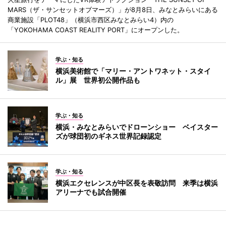
MARS（ザ・サンセットオブマーズ）」が8月8日、みなとみらいにある
商業施設「PLOT48」（横浜市西区みなとみらい4）内の
「YOKOHAMA COAST REALITY PORT」にオープンした。
学ぶ・知る
横浜美術館で「マリー・アントワネット・スタイ
ル」展 世界初公開作品も
学ぶ・知る
横浜・みなとみらいでドローンショー ベイスター
ズが球団初のギネス世界記録認定
学ぶ・知る
横浜エクセレンスが中区長を表敬訪問 来季は横浜
アリーナでも試合開催