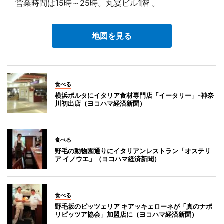
営業時間は15時～25時。丸宴ビル1階 。
地図を見る
食べる
横浜ポルタにイタリア食材専門店「イータリー」-神奈
川初出店（ヨコハマ経済新聞）
食べる
野毛の動物園通りにイタリアンレストラン「オステリ
ア イノウエ」（ヨコハマ経済新聞）
食べる
野毛坂のピッツェリア キアッキェローネが「真のナポ
リピッツア協会」加盟店に（ヨコハマ経済新聞）