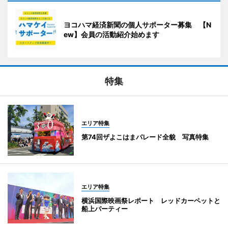
ヨコハマ経済新聞の個人サポーター募集 【N
ew】会員の活動紹介始めます
特集
エリア特集
第74回ザよこはまパレード全貌 写真特集
エリア特集
横浜国際映画祭レポート レッドカーペットと
船上パーティー