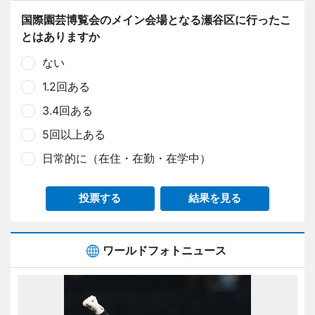
国際園芸博覧会のメイン会場となる瀬谷区に行ったこ
とはありますか
ない
1.2回ある
3.4回ある
5回以上ある
日常的に（在住・在勤・在学中）
投票する
結果を見る
ワールドフォトニュース