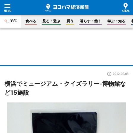
33°C
食べる
見る・遊ぶ
買う
暮らす・働く
学ぶ・知る
2012.08.03
横浜でミュージアム・クイズラリー-博物館な
ど15施設