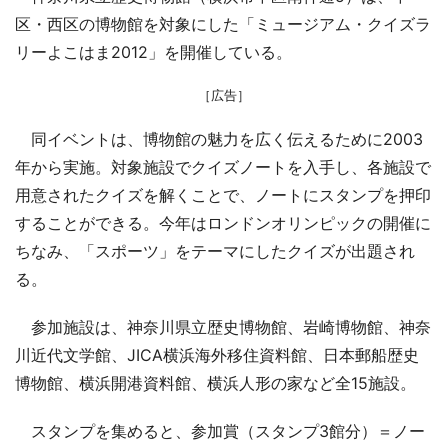
区・西区の博物館を対象にした「ミュージアム・クイズラ
リーよこはま2012」を開催している。
［広告］
同イベントは、博物館の魅力を広く伝えるために2003
年から実施。対象施設でクイズノートを入手し、各施設で
用意されたクイズを解くことで、ノートにスタンプを押印
することができる。今年はロンドンオリンピックの開催に
ちなみ、「スポーツ」をテーマにしたクイズが出題され
る。
参加施設は、神奈川県立歴史博物館、岩崎博物館、神奈
川近代文学館、JICA横浜海外移住資料館、日本郵船歴史
博物館、横浜開港資料館、横浜人形の家など全15施設。
スタンプを集めると、参加賞（スタンプ3館分）＝ノー