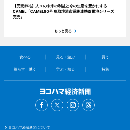
【完売御礼】人々の未来の利益と今の生活を豊かにする
CAMEL『CAMEL80号 鳥取境港市系統連携蓄電池シリーズ
完売』
もっと見る
食べる
見る・遊ぶ
買う
暮らす・働く
学ぶ・知る
特集
ヨコハマ経済新聞について