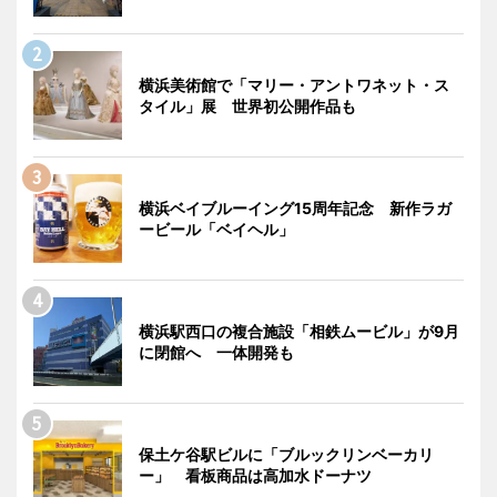
横浜美術館で「マリー・アントワネット・ス
タイル」展 世界初公開作品も
横浜ベイブルーイング15周年記念 新作ラガ
ービール「ベイヘル」
横浜駅西口の複合施設「相鉄ムービル」が9月
に閉館へ 一体開発も
保土ケ谷駅ビルに「ブルックリンベーカリ
ー」 看板商品は高加水ドーナツ