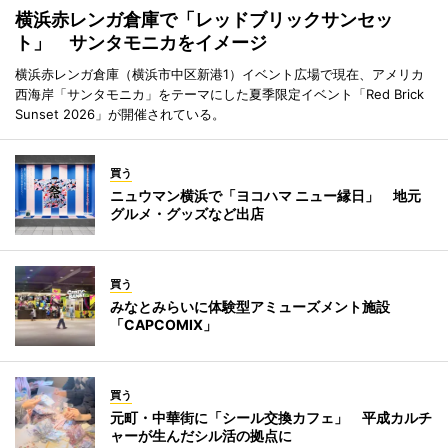
横浜赤レンガ倉庫で「レッドブリックサンセッ
ト」 サンタモニカをイメージ
横浜赤レンガ倉庫（横浜市中区新港1）イベント広場で現在、アメリカ
西海岸「サンタモニカ」をテーマにした夏季限定イベント「Red Brick
Sunset 2026」が開催されている。
買う
ニュウマン横浜で「ヨコハマ ニュー縁日」 地元
グルメ・グッズなど出店
買う
みなとみらいに体験型アミューズメント施設
「CAPCOMIX」
買う
元町・中華街に「シール交換カフェ」 平成カルチ
ャーが生んだシル活の拠点に