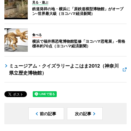
見る・遊ぶ
鉄道発祥の地・横浜に「原鉄道模型博物館」がオープ
ン-世界最大級（ヨコハマ経済新聞）
食べる
横浜で福井県恐竜博物館監修「ヨコハマ恐竜展」-骨格
標本約70点（ヨコハマ経済新聞）
ミュージアム・クイズラリーよこはま2012（神奈川
県立歴史博物館）
前の記事
次の記事