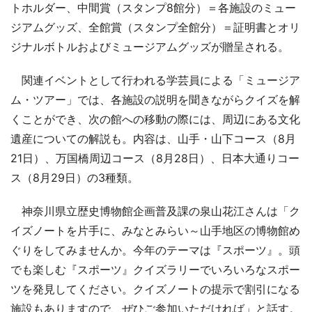
トホルダー、中間賞（スタンプ8館分）＝各施設のミュー
ジアムグッズ、全館賞（スタンプ全館分）＝証明書とオリ
ジナルボトルおよびミュージアムグッズが贈呈される。
関連イベントとして行われる学芸員による「ミュージア
ム・ツアー」では、各施設の説明を聞きながらクイズを解
くことができ、次の館への移動の際には、周辺にある文化
遺産についての解説も。内容は、山手・山下コース（8月
21日）、万国橋周辺コース（8月28日）、日本大通りコー
ス（8月29日）の3種類。
神奈川県立歴史博物館企画普及課の泉山花江さんは「ク
イズノートを片手に、みなとみらい～山手地区の博物館め
ぐりをしてみませんか。今年のテーマは『スポーツ』。頭
でも楽しむ『スポーツ』クイズラリーでいろいろなスポー
ツを発見してください。クイズノートの提示で割引になる
施設もありますので、ぜひご参加いただければ」と話す。