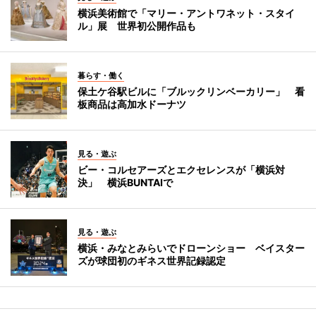
横浜美術館で「マリー・アントワネット・スタイ
ル」展 世界初公開作品も
暮らす・働く
保土ケ谷駅ビルに「ブルックリンベーカリー」 看
板商品は高加水ドーナツ
見る・遊ぶ
ビー・コルセアーズとエクセレンスが「横浜対
決」 横浜BUNTAIで
見る・遊ぶ
横浜・みなとみらいでドローンショー ベイスター
ズが球団初のギネス世界記録認定