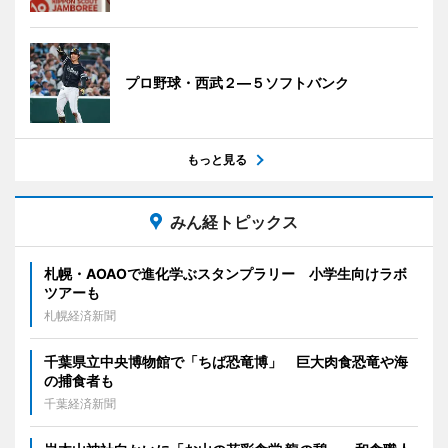
プロ野球・西武２―５ソフトバンク
もっと見る
みん経トピックス
札幌・AOAOで進化学ぶスタンプラリー 小学生向けラボ
ツアーも
札幌経済新聞
千葉県立中央博物館で「ちば恐竜博」 巨大肉食恐竜や海
の捕食者も
千葉経済新聞