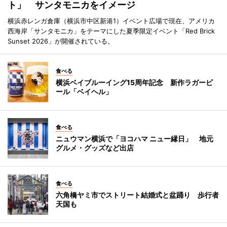
ト」 サンタモニカをイメージ
横浜赤レンガ倉庫（横浜市中区新港1）イベント広場で現在、アメリカ
西海岸「サンタモニカ」をテーマにした夏季限定イベント「Red Brick
Sunset 2026」が開催されている。
食べる
横浜ベイブルーイング15周年記念 新作ラガービ
ール「ベイヘル」
食べる
ニュウマン横浜で「ヨコハマ ニュー縁日」 地元
グルメ・グッズなど出店
食べる
六角橋ヤミ市でストリート結婚式と盆踊り 歩行者
天国も