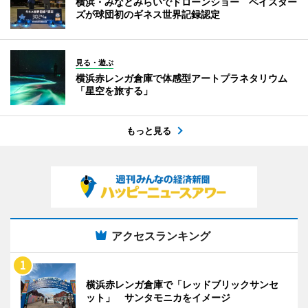
横浜・みなとみらいでドローンショー ベイスター
ズが球団初のギネス世界記録認定
見る・遊ぶ
横浜赤レンガ倉庫で体感型アートプラネタリウム
「星空を旅する」
もっと見る
アクセスランキング
横浜赤レンガ倉庫で「レッドブリックサンセ
ット」 サンタモニカをイメージ