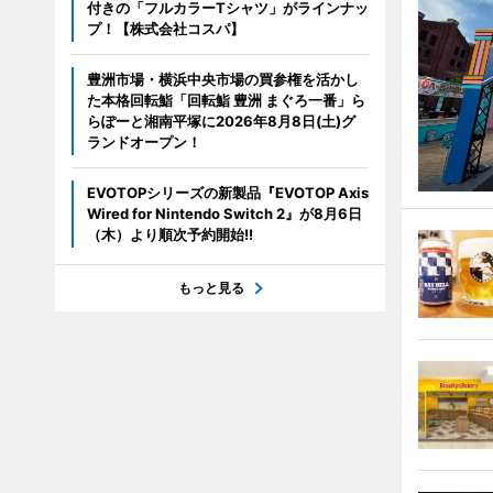
付きの「フルカラーTシャツ」がラインナッ
プ！【株式会社コスパ】
豊洲市場・横浜中央市場の買参権を活かし
た本格回転鮨「回転鮨 豊洲 まぐろ一番」ら
らぽーと湘南平塚に2026年8月8日(土)グ
ランドオープン！
EVOTOPシリーズの新製品『EVOTOP Axis
Wired for Nintendo Switch 2』が8月6日
（木）より順次予約開始!!
もっと見る