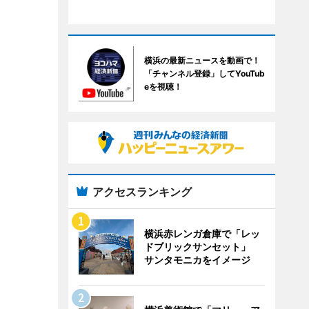
横浜の最新ニュースを動画で！
「チャンネル登録」してYouTub
eを視聴！
アクセスランキング
横浜赤レンガ倉庫で「レッ
ドブリックサンセット」
サンタモニカをイメージ