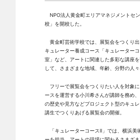
NPO法人黄金町エリアマネジメントセン
校」を開校した。
黄金町芸術学校では、展覧会をつくり出
キュレーター養成コース「キュレーターコー
室」など、アートに関連した多彩な講座を
して、さまざまな地域、年齢、分野の人々
フリーで展覧会をつくりたい人を対象に
ースを運営する小川希さんが講師を務め、
の歴史や見方などプロジェクト型のキュレ
講生でつくりあげる展覧会の開催。
「キュレーターコースII」では、横浜美
ーを担当。アートの現場に関わるさまざま