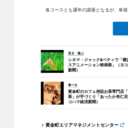
各コースとも通年の講座となるが、単発
見る・遊ぶ
シネマ・ジャック&ベティで「横
スアニメーション映画祭」（ヨコ
新聞）
食べる
黄金町のカフェ併設お茶専門店「
茶」が手づくり「あったか杏仁豆
コハマ経済新聞）
黄金町エリアマネジメントセンター