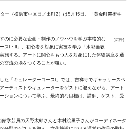
ター（横浜市中区日ノ出町2）は5月15日、「黄金町芸術学
すのに必要な企画・制作のノウハウを学ぶ本格的な
［広告］
スI・II」、初心者を対象に実技を学ぶ「水彩画教
実施する。アートに関心をもつ人を対象にした体験講座を通
の交流の場をつくることが狙い。
した「キュレーターコースI」では、吉祥寺でギャラリースペ
アーティストやキュレーターをゲストに迎えながら、アート
ーションについて学ぶ。最終的な目標は、講師、ゲスト、受
術館学芸員の天野太郎さんと木村絵里子さんがコーディネータ
な分野のゲストを迎え、文化施設における運営や作品の取扱