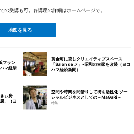
での受講も可。各講座の詳細はホームページで。
地図を見る
黄金町に貸しクリエイティブスペース
浜フラン
「Salon de メ」-昭和の古家を改装（ヨコ
ハマ経済
ハマ経済新聞）
空間や時間を間借りして街を活性化 ソー
きぃ房
シャルビジネスとしての－MaGaRi－
腐」（ヨ
特集