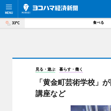
食べる
33°C
見る・遊ぶ
暮らす・働く
「黄金町芸術学校」が
講座など