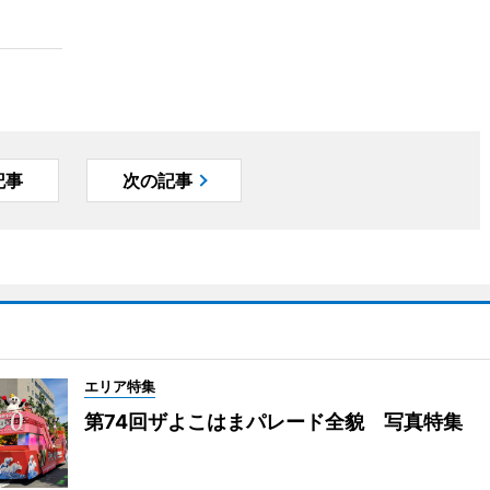
記事
次の記事
エリア特集
第74回ザよこはまパレード全貌 写真特集