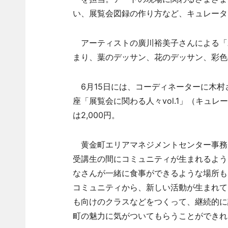
い、展覧会図録の作り方など、キュレータ
アーティストの廣川裕美子さんによる「
まり、葉のデッサン、花のデッサン、彩色
6月15日には、コーディネーターに木村
座「展覧会に関わる人々vol.1」（キュレ
は2,000円。
黄金町エリアマネジメントセンター事務
受講生の間にコミュニティが生まれるよう
なさんが一緒に食事ができるような場所も
コミュニティから、新しい活動が生まれて
も向けのクラスなどをつくって、継続的に
町の魅力に気がついてもらうことができれ