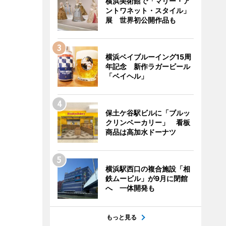
横浜美術館で「マリー・ア
ントワネット・スタイル」
展 世界初公開作品も
横浜ベイブルーイング15周
年記念 新作ラガービール
「ベイヘル」
保土ケ谷駅ビルに「ブルッ
クリンベーカリー」 看板
商品は高加水ドーナツ
横浜駅西口の複合施設「相
鉄ムービル」が9月に閉館
へ 一体開発も
もっと見る