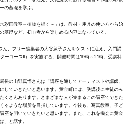
ーの基礎を学ぶ。
水彩画教室～植物を描く～」は、教材・用具の使い方から始
の基礎など、初心者から楽しめる内容になっている。
さん、フリー編集者の大谷薫子さんをゲストに迎え、入門講
ーターコースII）を実施する。開催時間は19時～21時。受講料
局長の山野真悟さんは「講座を通してアーティストや講師、
にしていきたいと思います。黄金町には、受講後に生徒のみ
たくさんあります。さまざまな人が集まるこの講座でできた
くるような場所を目指しています。今後も、写真教室、子ど
講座を開いていきたいと思います。また、これを機会に黄金
ば」と話す。