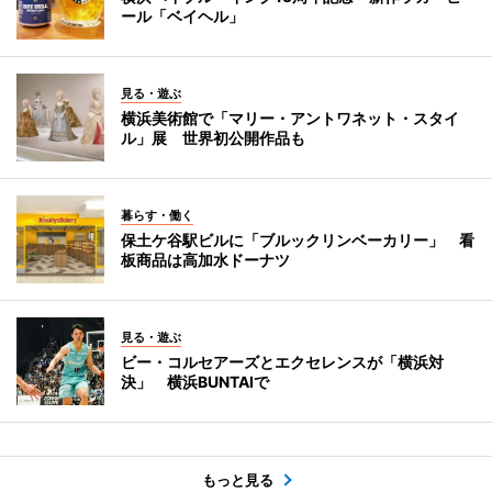
ール「ベイヘル」
見る・遊ぶ
横浜美術館で「マリー・アントワネット・スタイ
ル」展 世界初公開作品も
暮らす・働く
保土ケ谷駅ビルに「ブルックリンベーカリー」 看
板商品は高加水ドーナツ
見る・遊ぶ
ビー・コルセアーズとエクセレンスが「横浜対
決」 横浜BUNTAIで
もっと見る