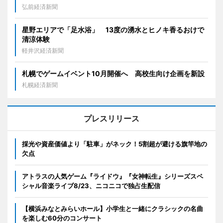
弘前経済新聞
星野エリアで「足水浴」 13度の湧水とヒノキ香るおけで
清涼体験
軽井沢経済新聞
札幌でゲームイベント10月開催へ 高校生向け企画を新設
札幌経済新聞
プレスリリース
採光や資産価値より「駐車」がネック！5割超が避ける旗竿地の
欠点
アトラスの人気ゲーム『ライドウ』『女神転生』シリーズスペ
シャル音楽ライブ8/23、ニコニコで独占生配信
【横浜みなとみらいホール】小学生と一緒にクラシックの名曲
を楽しむ60分のコンサート