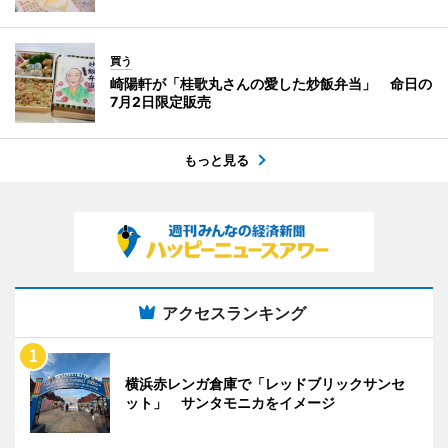
買う
崎陽軒が「桂歌丸さんの愛した炒飯弁当」 命日の
7月2日限定販売
もっと見る
アクセスランキング
横浜赤レンガ倉庫で「レッドブリックサンセ
ット」 サンタモニカをイメージ