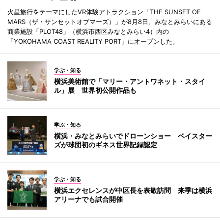
火星旅行をテーマにしたVR体験アトラクション「THE SUNSET OF
MARS（ザ・サンセットオブマーズ）」が8月8日、みなとみらいにある
商業施設「PLOT48」（横浜市西区みなとみらい4）内の
「YOKOHAMA COAST REALITY PORT」にオープンした。
学ぶ・知る
横浜美術館で「マリー・アントワネット・スタイ
ル」展 世界初公開作品も
学ぶ・知る
横浜・みなとみらいでドローンショー ベイスター
ズが球団初のギネス世界記録認定
学ぶ・知る
横浜エクセレンスが中区長を表敬訪問 来季は横浜
アリーナでも試合開催