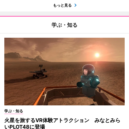
もっと見る
学ぶ・知る
学ぶ・知る
火星を旅するVR体験アトラクション みなとみら
いPLOT48に登場