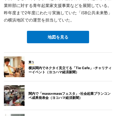
業幹部に対する青年起業家支援事業などを展開している。
昨年度まで2年度にわたり実施していた「iSB公共未来塾」
の横浜地区での運営を担当していた。
地図を見る
買う
横浜関内でネクタイ見立てる「Tie Cafe」-チャリティ
ーイベント（ヨコハマ経済新聞）
関内で「mass×massフェスタ」-社会起業プランコン
ペ成果発表会（ヨコハマ経済新聞）