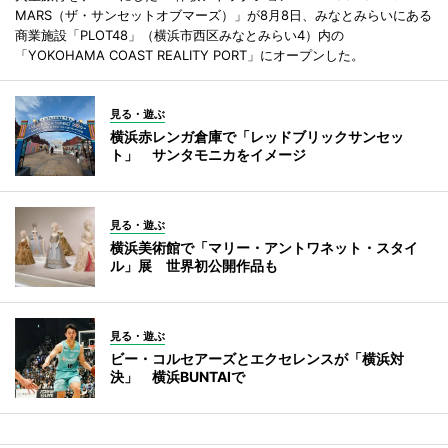
MARS（ザ・サンセットオブマーズ）」が8月8日、みなとみらいにある
商業施設「PLOT48」（横浜市西区みなとみらい4）内の
「YOKOHAMA COAST REALITY PORT」にオープンした。
見る・遊ぶ
横浜赤レンガ倉庫で「レッドブリックサンセッ
ト」 サンタモニカをイメージ
見る・遊ぶ
横浜美術館で「マリー・アントワネット・スタイ
ル」展 世界初公開作品も
見る・遊ぶ
ビー・コルセアーズとエクセレンスが「横浜対
決」 横浜BUNTAIで