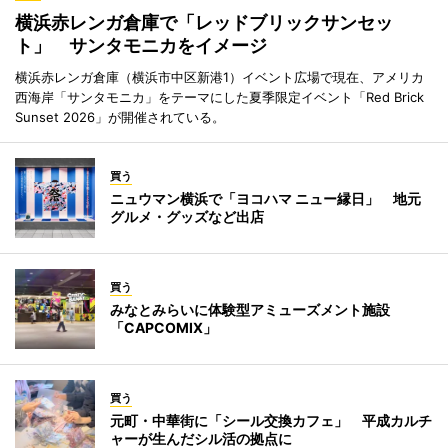
横浜赤レンガ倉庫で「レッドブリックサンセッ
ト」 サンタモニカをイメージ
横浜赤レンガ倉庫（横浜市中区新港1）イベント広場で現在、アメリカ
西海岸「サンタモニカ」をテーマにした夏季限定イベント「Red Brick
Sunset 2026」が開催されている。
買う
ニュウマン横浜で「ヨコハマ ニュー縁日」 地元
グルメ・グッズなど出店
買う
みなとみらいに体験型アミューズメント施設
「CAPCOMIX」
買う
元町・中華街に「シール交換カフェ」 平成カルチ
ャーが生んだシル活の拠点に