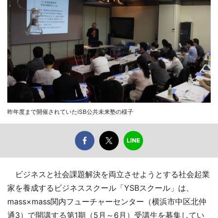
昨年度まで開催されていたiSB公共未来塾の様子
ビジネスと社会課題解決を両立させようとする社会起業
家を養成するビジネススクール「YSBスクール」は、
mass×mass関内フューチャーセンター（横浜市中区北仲
通3）で開講する第1期（5月～6月）受講生を募集してい