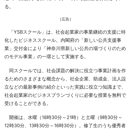
る。
［広告］
「YSBスクール」は、社会起業家の事業継続の支援に特
化したビジネススクール。内閣府の「新しい公共支援事
業」交付金により「神奈川県新しい公共の場づくりのため
のモデル事業」の一環として実施する。
同スクールでは、社会課題の解決に役立つ事業計画を作
るためのさまざまな概念から、社会企業、助成金、法人設
立などの最新事例の紹介といった実践に役立つ知識まで、
社会起業家のビジネスプランづくりに必要な授業を無料で
受けることができる。
開催は、水曜（18時30分～21時）と土曜（9時30分～
12時30分、13時30分～16時30分）。修了生のうち優秀者