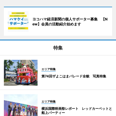
ヨコハマ経済新聞の個人サポーター募集 【N
ew】会員の活動紹介始めます
特集
エリア特集
第74回ザよこはまパレード全貌 写真特集
エリア特集
横浜国際映画祭レポート レッドカーペットと
船上パーティー