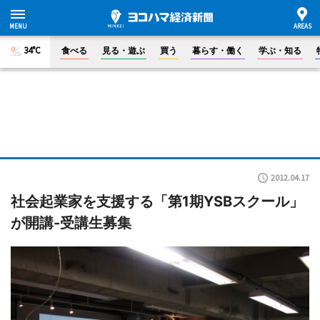
34°C
食べる
見る・遊ぶ
買う
暮らす・働く
学ぶ・知る
2012.04.17
社会起業家を支援する「第1期YSBスクール」
が開講-受講生募集