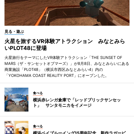
見る・遊ぶ
火星を旅するVR体験アトラクション みなとみら
いPLOT48に登場
火星旅行をテーマにしたVR体験アトラクション「THE SUNSET OF
MARS（ザ・サンセットオブマーズ）」が8月8日、みなとみらいにある
商業施設「PLOT48」（横浜市西区みなとみらい4）内の
「YOKOHAMA COAST REALITY PORT」にオープンした。
食べる
横浜赤レンガ倉庫で「レッドブリックサンセッ
ト」 サンタモニカをイメージ
食べる
横浜ベイブルーイング15周年記念 新作ラガービ