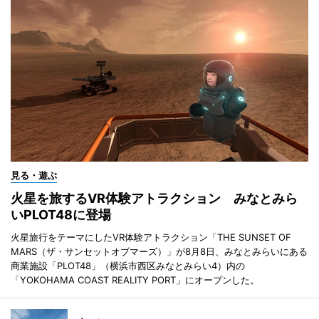
見る・遊ぶ
火星を旅するVR体験アトラクション みなとみら
いPLOT48に登場
火星旅行をテーマにしたVR体験アトラクション「THE SUNSET OF
MARS（ザ・サンセットオブマーズ）」が8月8日、みなとみらいにある
商業施設「PLOT48」（横浜市西区みなとみらい4）内の
「YOKOHAMA COAST REALITY PORT」にオープンした。