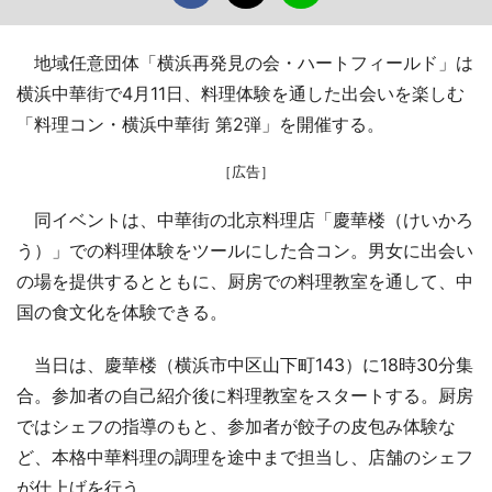
地域任意団体「横浜再発見の会・ハートフィールド」は
横浜中華街で4月11日、料理体験を通した出会いを楽しむ
「料理コン・横浜中華街 第2弾」を開催する。
［広告］
同イベントは、中華街の北京料理店「慶華楼（けいかろ
う）」での料理体験をツールにした合コン。男女に出会い
の場を提供するとともに、厨房での料理教室を通して、中
国の食文化を体験できる。
当日は、慶華楼（横浜市中区山下町143）に18時30分集
合。参加者の自己紹介後に料理教室をスタートする。厨房
ではシェフの指導のもと、参加者が餃子の皮包み体験な
ど、本格中華料理の調理を途中まで担当し、店舗のシェフ
が仕上げを行う。