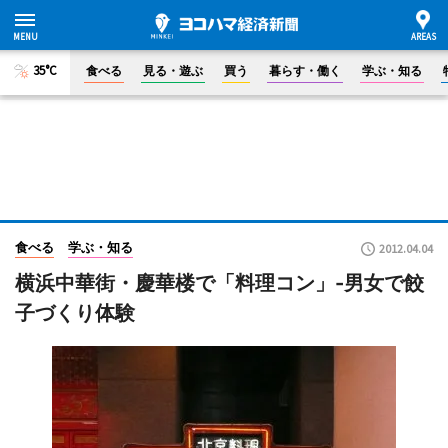
35°C
食べる
見る・遊ぶ
買う
暮らす・働く
学ぶ・知る
食べる
学ぶ・知る
2012.04.04
横浜中華街・慶華楼で「料理コン」-男女で餃
子づくり体験