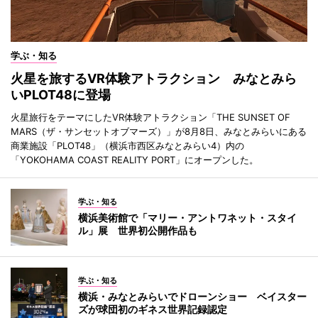
学ぶ・知る
火星を旅するVR体験アトラクション みなとみら
いPLOT48に登場
火星旅行をテーマにしたVR体験アトラクション「THE SUNSET OF
MARS（ザ・サンセットオブマーズ）」が8月8日、みなとみらいにある
商業施設「PLOT48」（横浜市西区みなとみらい4）内の
「YOKOHAMA COAST REALITY PORT」にオープンした。
学ぶ・知る
横浜美術館で「マリー・アントワネット・スタイ
ル」展 世界初公開作品も
学ぶ・知る
横浜・みなとみらいでドローンショー ベイスター
ズが球団初のギネス世界記録認定