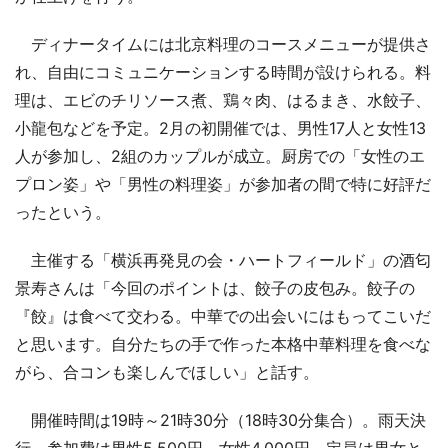
ディナータイムには北京料理のコースメニューが提供さ
れ、自由にコミュニケーションする時間が設けられる。料
理は、エビのチリソース煮、鶏々肉、はるまき、水餃子、
小龍包などを予定。2月の初開催では、男性17人と女性13
人が参加し、2組のカップルが成立。厨房での「女性のエ
プロン姿」や「男性の料理姿」が参加者の間で特に好評だ
ったという。
主催する「横浜再発見の会・ハートフィールド」の酒匂
景寿さんは「今回のポイントは、餃子の皮包み。餃子の
『餃』は食べて交わる。中華での出会いにはもってこいだ
と思います。自分たちの手で作った本格中華料理を食べな
がら、合コンも楽しんでほしい」と話す。
開催時間は19時～21時30分（18時30分集合）。雨天決