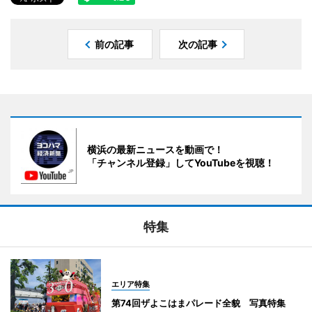
前の記事
次の記事
横浜の最新ニュースを動画で！
「チャンネル登録」してYouTubeを視聴！
特集
エリア特集
第74回ザよこはまパレード全貌 写真特集