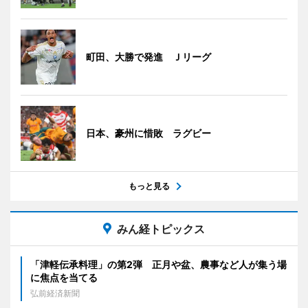
町田、大勝で発進 Ｊリーグ
日本、豪州に惜敗 ラグビー
もっと見る
みん経トピックス
「津軽伝承料理」の第2弾 正月や盆、農事など人が集う場
に焦点を当てる
弘前経済新聞