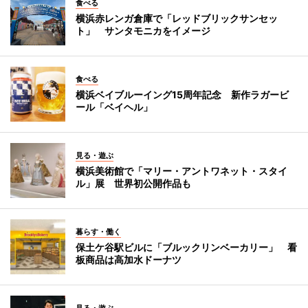
食べる
横浜赤レンガ倉庫で「レッドブリックサンセッ
ト」 サンタモニカをイメージ
食べる
横浜ベイブルーイング15周年記念 新作ラガービ
ール「ベイヘル」
見る・遊ぶ
横浜美術館で「マリー・アントワネット・スタイ
ル」展 世界初公開作品も
暮らす・働く
保土ケ谷駅ビルに「ブルックリンベーカリー」 看
板商品は高加水ドーナツ