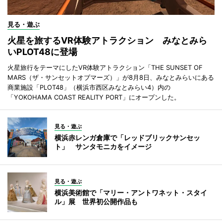
見る・遊ぶ
火星を旅するVR体験アトラクション みなとみら
いPLOT48に登場
火星旅行をテーマにしたVR体験アトラクション「THE SUNSET OF
MARS（ザ・サンセットオブマーズ）」が8月8日、みなとみらいにある
商業施設「PLOT48」（横浜市西区みなとみらい4）内の
「YOKOHAMA COAST REALITY PORT」にオープンした。
見る・遊ぶ
横浜赤レンガ倉庫で「レッドブリックサンセッ
ト」 サンタモニカをイメージ
見る・遊ぶ
横浜美術館で「マリー・アントワネット・スタイ
ル」展 世界初公開作品も