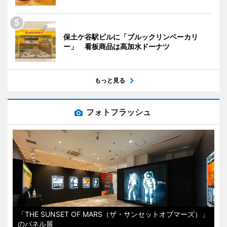
保土ケ谷駅ビルに「ブルックリンベーカリ
ー」 看板商品は高加水ドーナツ
もっと見る
フォトフラッシュ
「THE SUNSET OF MARS（ザ・サンセットオブマーズ）」
のパネル展