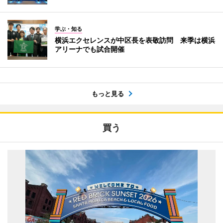
学ぶ・知る
横浜エクセレンスが中区長を表敬訪問 来季は横浜
アリーナでも試合開催
もっと見る
買う