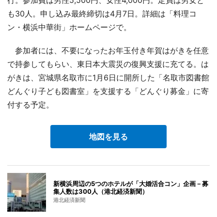
行。参加費は男性5,500円、女性4,000円。定員は男女と
も30人。申し込み最終締切は4月7日。詳細は「料理コ
ン・横浜中華街」ホームページで。
参加者には、不要になったお年玉付き年賀はがきを任意
で持参してもらい、東日本大震災の復興支援に充てる。は
がきは、宮城県名取市に1月6日に開所した「名取市図書館
どんぐり子ども図書室」を支援する「どんぐり募金」に寄
付する予定。
地図を見る
新横浜周辺の5つのホテルが「大婚活合コン」企画－募
集人数は300人（港北経済新聞）
港北経済新聞