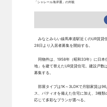
「シャレール海岸通」の外観
みなとみらい線馬車道駅近くのUR賃貸住
28日より入居者募集を開始する。
同物件は、1958年（昭和33年）に日本
地」を建て替えたUR賃貸住宅。建設戸数は
募集する。
部屋タイプは1K～3LDKで月額家賃は96,
ス、パティオを備えた住宅に加え、3種類
応じて多彩なプランが選べる。