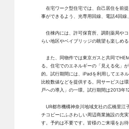
在宅ワーク型住宅では、自己居住を前提と
事ができるよう、光専用回線、電話4回線
住棟内には、許可保育所、調剤薬局やコ
らい地区やベイブリッジの眺望も楽しめる
また、同物件では東京ガスと共同でHEM
る。住宅でのエネルギーの「見える化」が
的。試行期間には、iPadを利用してエ
比較数値などを提供する。同サービスは環境
戸への導入」の一環。試行期間は2013年1
UR都市機構神奈川地域支社の広橋里江
チコピーにふさわしい周辺商業施設の充実
す。予約は不要です。皆様のご来場をお待