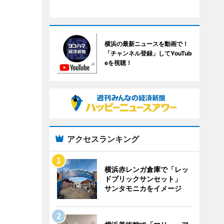
横浜の最新ニュースを動画で！
「チャンネル登録」してYouTub
eを視聴！
アクセスランキング
横浜赤レンガ倉庫で「レッ
ドブリックサンセット」
サンタモニカをイメージ