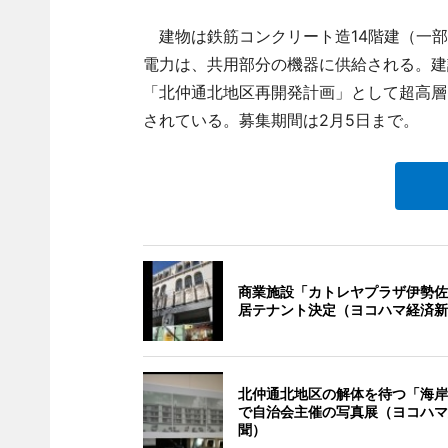
建物は鉄筋コンクリート造14階建（一部
電力は、共用部分の機器に供給される。建
「北仲通北地区再開発計画」として超高層
されている。募集期間は2月5日まで。
商業施設「カトレヤプラザ伊勢佐
居テナント決定（ヨコハマ経済新
北仲通北地区の解体を待つ「海岸
で自治会主催の写真展（ヨコハマ
聞）