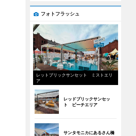
フォトフラッシュ
レットブリックサンセット ミストエリ
ア
レッドブリックサンセッ
ト ビーチエリア
サンタモニカにあるさん橋