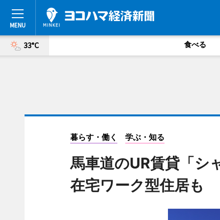
食べる
33°C
暮らす・働く
学ぶ・知る
馬車道のUR賃貸「シ
在宅ワーク型住居も