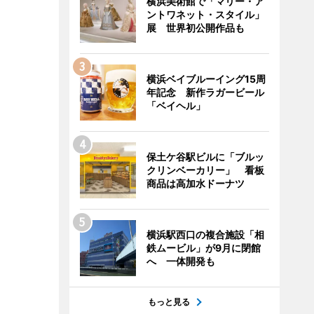
横浜美術館で「マリー・ア
ントワネット・スタイル」
展 世界初公開作品も
横浜ベイブルーイング15周
年記念 新作ラガービール
「ベイヘル」
保土ケ谷駅ビルに「ブルッ
クリンベーカリー」 看板
商品は高加水ドーナツ
横浜駅西口の複合施設「相
鉄ムービル」が9月に閉館
へ 一体開発も
もっと見る