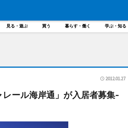
見る・遊ぶ
買う
暮らす・働く
学ぶ・知る
2012.01.27
ャレール海岸通」が入居者募集-