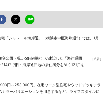
宅「シャレール海岸通」（横浜市中区海岸通5）では、1月
住宅公団（現UR都市機構）が建設した「海岸通団
［広告］
214戸で旧・海岸通団地の居住者分を除く121戸を
900円～253,000円。在宅ワーク型住宅やウッドデッキテラ
のカラーバリエーションを用意するなど、ライフスタイルに