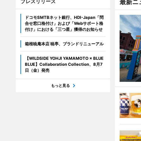
プレスリリース
最新ニ
ドコモSMTBネット銀行、HDI-Japan「問
合せ窓口格付け」および「Webサポート格
付け」における「三つ星」獲得のお知らせ
箱根暁庵本店 暁亭、ブランドリニューアル
【WILDSIDE YOHJI YAMAMOTO × BLUE
BLUE】Collaboration Collection、8月7
日（金）発売
もっと見る