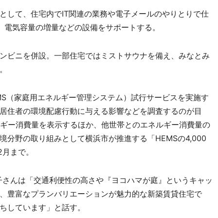
して、住宅内でIT関連の業務や電子メールのやりとりで仕
、電気容量の増量などの設備をサポートする。
ンビニを併設。一部住宅ではミストサウナを備え、みなとみ
。
S（家庭用エネルギー管理システム）試行サービスを実施す
居住者の環境配慮行動に与える影響などを調査するのが目
ネルギー消費量を表示するほか、他世帯とのエネルギー消費量の
分野の取り組みとして横浜市が推進する「HEMSの4,000
2月まで。
子さんは「交通利便性の高さや『ヨコハマが庭』というキャッ
、豊富なプランバリエーションが魅力的な新築賃貸住宅で
ちしています」と話す。