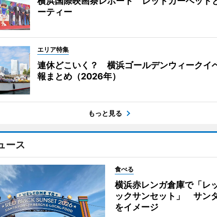
横浜国際映画祭レポート レッドカーペット
ーティー
エリア特集
連休どこいく？ 横浜ゴールデンウィークイ
報まとめ（2026年）
もっと見る
ュース
食べる
横浜赤レンガ倉庫で「レ
ックサンセット」 サン
をイメージ