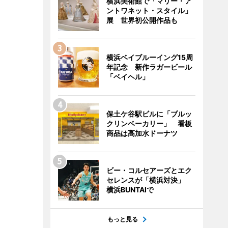
横浜美術館で「マリー・ア
ントワネット・スタイル」
展 世界初公開作品も
横浜ベイブルーイング15周
年記念 新作ラガービール
「ベイヘル」
保土ケ谷駅ビルに「ブルッ
クリンベーカリー」 看板
商品は高加水ドーナツ
ビー・コルセアーズとエク
セレンスが「横浜対決」
横浜BUNTAIで
もっと見る