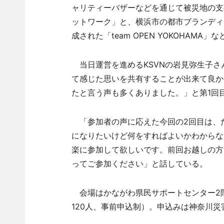
ャリティーバザーなどを通じて被災地の支
ットワーク」と、横浜市の都市ブランディ
成された「team OPEN YOKOHAM
当日運営を進めるKSVNの岩見弥生子さ
て感じた思いを共有することが出来て良か
たと言う声も多くありました。」と第1回
「参加者の声に応えた今回の2回目は、
になりたいけど何をすればよいかわからな
楽に参加して欲しいです。前回お越しの方
ってご参加ください」と話している。
会場はかながわ県民サポートセンター2階
120人、事前申込制）。申込みは神奈川