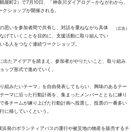
屋町2）で7月10日、「神奈川ダイアログ～かながわから、
ークショップが開催される。
の思いを参加者間で共有し、対話を重ねながら具体
［広告］
なげていくことを目的に、支援活動に取り組んでい
いる人をつなぐ連続ワークショップ。
回に出たアイデアを踏まえ、参加者がやりたいこと、取り組み
ョップ形式で進めていく。
り組みたいテーマ」を自由発表してもらい、興味のあるテー
テーマに沿った行動計画を、集まったメンバーとともに練り
で各チームが練り上げた行動計画へ投票し、投票の一番多い
行に移していくという。
横浜発のボランティアバスの運行や被災地の物産を販売するチ