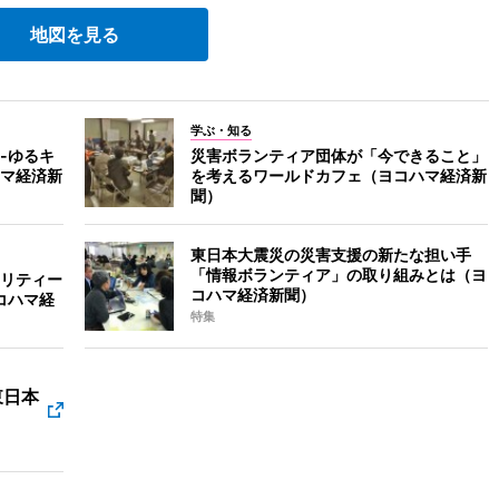
地図を見る
学ぶ・知る
-ゆるキ
災害ボランティア団体が「今できること」
マ経済新
を考えるワールドカフェ（ヨコハマ経済新
聞）
東日本大震災の災害支援の新たな担い手
「情報ボランティア」の取り組みとは（ヨ
リティー
コハマ経済新聞）
コハマ経
特集
東日本