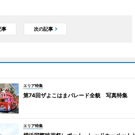
記事
次の記事
エリア特集
第74回ザよこはまパレード全貌 写真特集
エリア特集