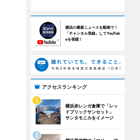
横浜の最新ニュースを動画で！
「チャンネル登録」してYouTub
eを視聴！
アクセスランキング
横浜赤レンガ倉庫で「レッ
ドブリックサンセット」
サンタモニカをイメージ