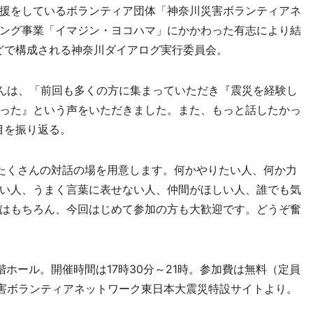
援をしているボランティア団体「神奈川災害ボランティアネ
ング事業「イマジン・ヨコハマ」にかかわった有志により結
A」などで構成される神奈川ダイアログ実行委員会。
んは、「前回も多くの方に集まっていただき『震災を経験し
った』という声をいただきました。また、もっと話したかっ
目を振り返る。
たくさんの対話の場を用意します。何かやりたい人、何か力
い人、うまく言葉に表せない人、仲間がほしい人、誰でも気
はもちろん、今回はじめて参加の方も大歓迎です。どうぞ奮
ホール。開催時間は17時30分～21時。参加費は無料（定員
災害ボランティアネットワーク東日本大震災特設サイトより。