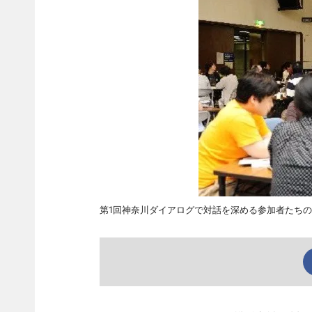
第1回神奈川ダイアログで対話を深める参加者たち