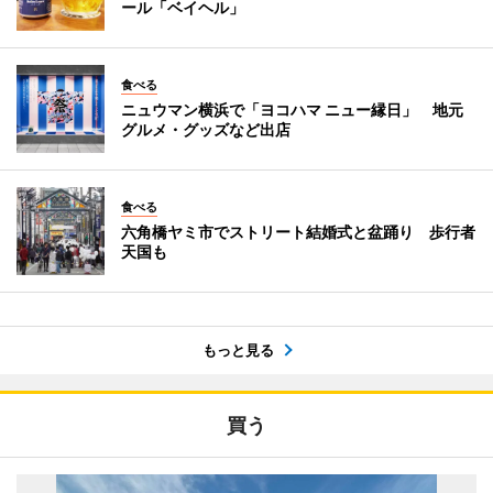
ール「ベイヘル」
食べる
ニュウマン横浜で「ヨコハマ ニュー縁日」 地元
グルメ・グッズなど出店
食べる
六角橋ヤミ市でストリート結婚式と盆踊り 歩行者
天国も
もっと見る
買う