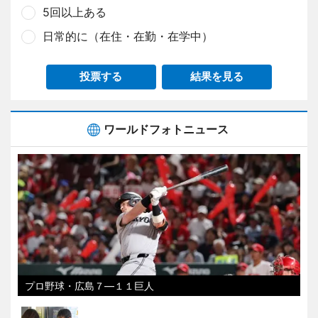
5回以上ある
日常的に（在住・在勤・在学中）
投票する
結果を見る
ワールドフォトニュース
プロ野球・広島７―１１巨人