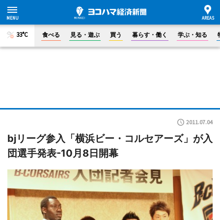
33°C
食べる
見る・遊ぶ
買う
暮らす・働く
学ぶ・知る
2011.07.04
bjリーグ参入「横浜ビー・コルセアーズ」が入
団選手発表-10月8日開幕