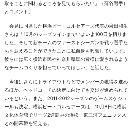
取ることに関わるところを見てもらいたい」（蒲谷選手）
とコメント。
会見に同席した横浜ビー・コルセアーズ代表の廣田和生
さんは「10月のシーズンインまでいよいよ100日を切りま
した。そして新チームのファーストシーズンを戦う選手た
ちを迎えることができたことに私自身も興奮しています。
彼らには広く横浜市民や神奈川県民の皆様に愛されるよう
なチームづくりを担っていってほしい」と話した。
今後はさらにトライアウトなどでメンバーの獲得を進め
るほか、ヘッドコーチの決定に向けても交渉が進められて
いるという。また、2011-2012シーズンのゲームスケジュ
ールも決定。横浜ビー・コルセアーズは、10月8日に横浜
文化体育館でリーグ2連覇中の浜松・東三河フェニックス
との開幕戦を迎える。