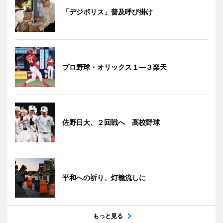
「デジポリス」普及呼び掛け
プロ野球・オリックス１―３楽天
佐野日大、２回戦へ 高校野球
平和への祈り、灯籠流しに
もっと見る