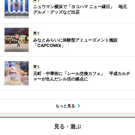
ニュウマン横浜で「ヨコハマ ニュー縁日」 地元
グルメ・グッズなど出店
買う
みなとみらいに体験型アミューズメント施設
「CAPCOMIX」
買う
元町・中華街に「シール交換カフェ」 平成カルチ
ャーが生んだシル活の拠点に
もっと見る
見る・遊ぶ