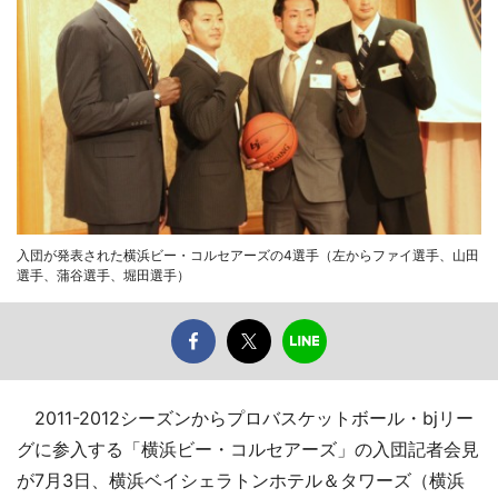
入団が発表された横浜ビー・コルセアーズの4選手（左からファイ選手、山田
選手、蒲谷選手、堀田選手）
2011-2012シーズンからプロバスケットボール・bjリー
グに参入する「横浜ビー・コルセアーズ」の入団記者会見
が7月3日、横浜ベイシェラトンホテル＆タワーズ（横浜