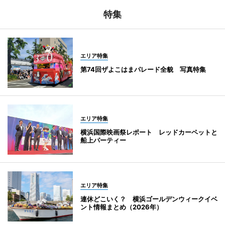
特集
エリア特集
第74回ザよこはまパレード全貌 写真特集
エリア特集
横浜国際映画祭レポート レッドカーペットと
船上パーティー
エリア特集
連休どこいく？ 横浜ゴールデンウィークイベ
ント情報まとめ（2026年）