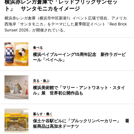
横浜赤レンガ倉庫で「レッドブリックサンセッ
ト」 サンタモニカをイメージ
横浜赤レンガ倉庫（横浜市中区新港1）イベント広場で現在、アメリカ
西海岸「サンタモニカ」をテーマにした夏季限定イベント「Red Brick
Sunset 2026」が開催されている。
食べる
横浜ベイブルーイング15周年記念 新作ラガービ
ール「ベイヘル」
見る・遊ぶ
横浜美術館で「マリー・アントワネット・スタイ
ル」展 世界初公開作品も
暮らす・働く
保土ケ谷駅ビルに「ブルックリンベーカリー」 看
板商品は高加水ドーナツ