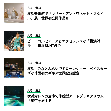
見る・遊ぶ
横浜美術館で「マリー・アントワネット・スタイ
ル」展 世界初公開作品も
見る・遊ぶ
ビー・コルセアーズとエクセレンスが「横浜対
決」 横浜BUNTAIで
見る・遊ぶ
横浜・みなとみらいでドローンショー ベイスター
ズが球団初のギネス世界記録認定
見る・遊ぶ
横浜赤レンガ倉庫で体感型アートプラネタリウム
「星空を旅する」