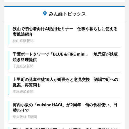
みん経トピックス
狭山で初心者向けAI活用セミナー 仕事や暮らしに使える
実践法紹介
狭山経済新聞
千葉ポートタワーで「BLUE＆FIRE mini」 地元店が鉄板
焼き料理提供
千葉経済新聞
上里町の児童生徒16人が町長らと意見交換 議場で町への
提案、再質問も
本庄経済新聞
河内小阪の「cuisine HAGI」が2周年 旬の食材使い、日
替わりで
東大阪経済新聞