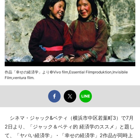
作品「幸せの経済学」より©Vivo film,Essential Filmproduktion,Invisibile
Film,ventura film.
シネマ・ジャック&ベティ（横浜市中区若葉町3）で7月
2日より、「ジャック＆ベティ的 経済学のススメ」と題し
て、「ヤバい経済学」・「幸せの経済学」2作品が同時上