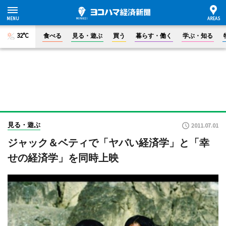
32°C
食べる
見る・遊ぶ
買う
暮らす・働く
学ぶ・知る
見る・遊ぶ
2011.07.01
ジャック＆ベティで「ヤバい経済学」と「幸
せの経済学」を同時上映