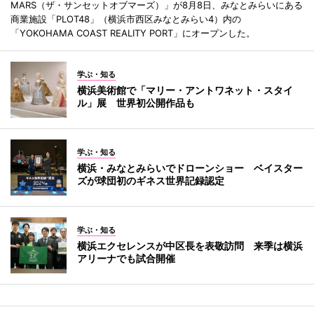
MARS（ザ・サンセットオブマーズ）」が8月8日、みなとみらいにある
商業施設「PLOT48」（横浜市西区みなとみらい4）内の
「YOKOHAMA COAST REALITY PORT」にオープンした。
学ぶ・知る
横浜美術館で「マリー・アントワネット・スタイ
ル」展 世界初公開作品も
学ぶ・知る
横浜・みなとみらいでドローンショー ベイスター
ズが球団初のギネス世界記録認定
学ぶ・知る
横浜エクセレンスが中区長を表敬訪問 来季は横浜
アリーナでも試合開催