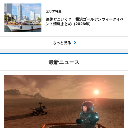
エリア特集
連休どこいく？ 横浜ゴールデンウィークイベ
ント情報まとめ（2026年）
もっと見る
最新ニュース