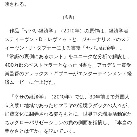
映される。
［広告］
作品「ヤバい経済学」（2010年）の原作は、経済学者
スティーヴン・D・レヴィットと、ジャーナリストのステ
ィーヴン・J・ダブナーによる書籍「ヤバい経済学」。
「常識の裏側にあるホント」をユニークな分析で解説し、
400万部のベストセラーとなった同書を、アカデミー賞受
賞監督のアレックス・ギブニーがエンターテインメント経
済ムービーに仕上げた。
「幸せの経済学」（2010年）では、30年前まで外国人
立入禁止地域であったヒマラヤの辺境ラダックの人々が、
消費文化に翻弄される姿をもとに、世界中の環境活動家た
ちがグローバリゼーションの負の側面を指摘し、「本当の
豊かさとは何か」を説いていく。