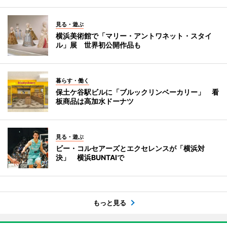
見る・遊ぶ
横浜美術館で「マリー・アントワネット・スタイ
ル」展 世界初公開作品も
暮らす・働く
保土ケ谷駅ビルに「ブルックリンベーカリー」 看
板商品は高加水ドーナツ
見る・遊ぶ
ビー・コルセアーズとエクセレンスが「横浜対
決」 横浜BUNTAIで
もっと見る