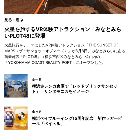
見る・遊ぶ
火星を旅するVR体験アトラクション みなとみら
いPLOT48に登場
火星旅行をテーマにしたVR体験アトラクション「THE SUNSET OF
MARS（ザ・サンセットオブマーズ）」が8月8日、みなとみらいにある
商業施設「PLOT48」（横浜市西区みなとみらい4）内の
「YOKOHAMA COAST REALITY PORT」にオープンした。
食べる
横浜赤レンガ倉庫で「レッドブリックサンセッ
ト」 サンタモニカをイメージ
食べる
横浜ベイブルーイング15周年記念 新作ラガービ
ール「ベイヘル」