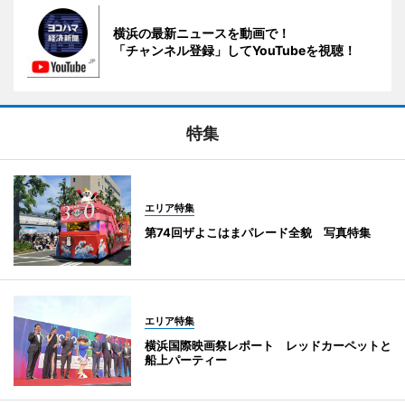
横浜の最新ニュースを動画で！
「チャンネル登録」してYouTubeを視聴！
特集
エリア特集
第74回ザよこはまパレード全貌 写真特集
エリア特集
横浜国際映画祭レポート レッドカーペットと
船上パーティー