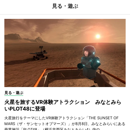
見る・遊ぶ
見る・遊ぶ
火星を旅するVR体験アトラクション みなとみら
いPLOT48に登場
火星旅行をテーマにしたVR体験アトラクション「THE SUNSET OF
MARS（ザ・サンセットオブマーズ）」が8月8日、みなとみらいにある
商業施設「PLOT48」（横浜市西区みなとみらい4）内の