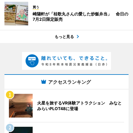
買う
崎陽軒が「桂歌丸さんの愛した炒飯弁当」 命日の
7月2日限定販売
もっと見る
アクセスランキング
火星を旅するVR体験アトラクション みなと
みらいPLOT48に登場