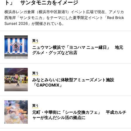
ト」 サンタモニカをイメージ
横浜赤レンガ倉庫（横浜市中区新港1）イベント広場で現在、アメリカ
西海岸「サンタモニカ」をテーマにした夏季限定イベント「Red Brick
Sunset 2026」が開催されている。
買う
ニュウマン横浜で「ヨコハマ ニュー縁日」 地元
グルメ・グッズなど出店
買う
みなとみらいに体験型アミューズメント施設
「CAPCOMIX」
買う
元町・中華街に「シール交換カフェ」 平成カルチ
ャーが生んだシル活の拠点に