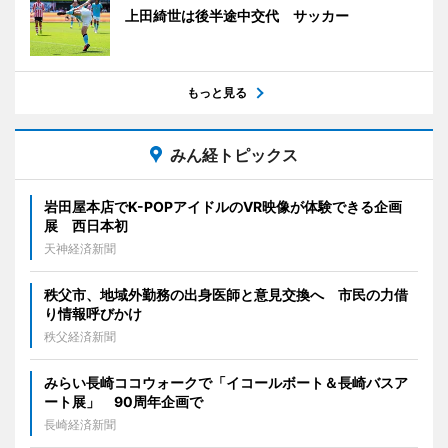
上田綺世は後半途中交代 サッカー
もっと見る
みん経トピックス
岩田屋本店でK-POPアイドルのVR映像が体験できる企画
展 西日本初
天神経済新聞
秩父市、地域外勤務の出身医師と意見交換へ 市民の力借
り情報呼びかけ
秩父経済新聞
みらい長崎ココウォークで「イコールボート＆長崎バスア
ート展」 90周年企画で
長崎経済新聞