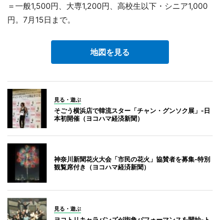
＝一般1,500円、大専1,200円、高校生以下・シニア1,000
円。7月15日まで。
地図を見る
見る・遊ぶ
そごう横浜店で韓流スター「チャン・グンソク展」-日
本初開催（ヨコハマ経済新聞）
神奈川新聞花火大会「市民の花火」協賛者を募集-特別
観覧席付き（ヨコハマ経済新聞）
見る・遊ぶ
ヨコトリキャラバンズが街角パフォーマンスを開始-ト