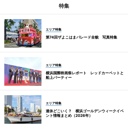
特集
エリア特集
第74回ザよこはまパレード全貌 写真特集
エリア特集
横浜国際映画祭レポート レッドカーペットと
船上パーティー
エリア特集
連休どこいく？ 横浜ゴールデンウィークイベ
ント情報まとめ（2026年）