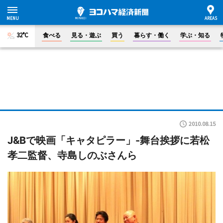
32°C
食べる
見る・遊ぶ
買う
暮らす・働く
学ぶ・知る
2010.08.15
J&Bで映画「キャタピラー」-舞台挨拶に若松
孝二監督、寺島しのぶさんら