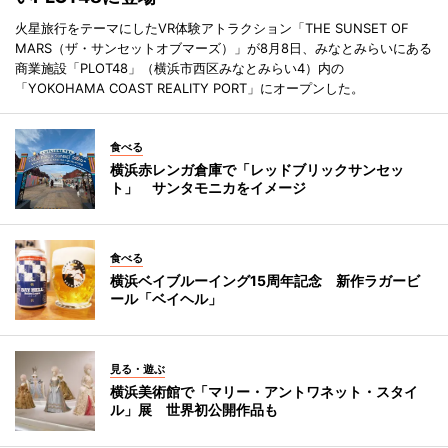
火星旅行をテーマにしたVR体験アトラクション「THE SUNSET OF
MARS（ザ・サンセットオブマーズ）」が8月8日、みなとみらいにある
商業施設「PLOT48」（横浜市西区みなとみらい4）内の
「YOKOHAMA COAST REALITY PORT」にオープンした。
食べる
横浜赤レンガ倉庫で「レッドブリックサンセッ
ト」 サンタモニカをイメージ
食べる
横浜ベイブルーイング15周年記念 新作ラガービ
ール「ベイヘル」
見る・遊ぶ
横浜美術館で「マリー・アントワネット・スタイ
ル」展 世界初公開作品も