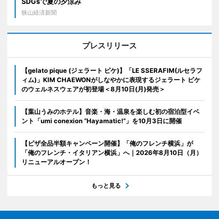
SDGsで夏の夕涼み
狭山経済新聞
プレスリリース
【gelato pique (ジェラート ピケ)】「LE SSERAFIM(ルセラフ
ィム)」KIM CHAEWONがしなやかに表現するジェラート ピケ
のウェルネスウェアが初登場＜8月10日(月)発売＞
【葉山うみのホテル】音楽・海・温泉を楽しむ初の宿泊型イベ
ント「umi conexion “Hayamatic!”」を10月3日に開催
【ピザ全品半額キャンペーン開催】「俺のフレンチ横浜」が
「俺のフレンチ・イタリアン横浜」へ｜2026年8月10日（月）
リニューアルオープン！
もっと見る