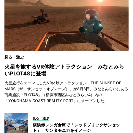
見る・遊ぶ
火星を旅するVR体験アトラクション みなとみら
いPLOT48に登場
火星旅行をテーマにしたVR体験アトラクション「THE SUNSET OF
MARS（ザ・サンセットオブマーズ）」が8月8日、みなとみらいにある
商業施設「PLOT48」（横浜市西区みなとみらい4）内の
「YOKOHAMA COAST REALITY PORT」にオープンした。
見る・遊ぶ
横浜赤レンガ倉庫で「レッドブリックサンセッ
ト」 サンタモニカをイメージ