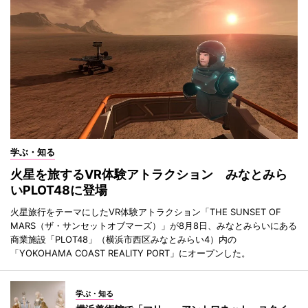
学ぶ・知る
火星を旅するVR体験アトラクション みなとみら
いPLOT48に登場
火星旅行をテーマにしたVR体験アトラクション「THE SUNSET OF
MARS（ザ・サンセットオブマーズ）」が8月8日、みなとみらいにある
商業施設「PLOT48」（横浜市西区みなとみらい4）内の
「YOKOHAMA COAST REALITY PORT」にオープンした。
学ぶ・知る