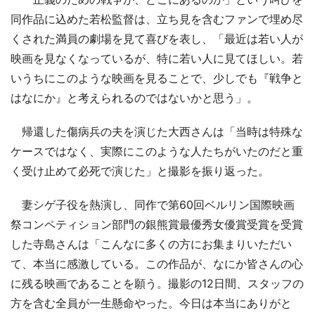
同作品に込めた若松監督は、立ち見を含むファンで埋め尽
くされた満員の劇場を見て喜びを表し、「最近は若い人が
映画を見なくなっているが、特に若い人に見てほしい。若
いうちにこのような映画を見ることで、少しでも『戦争と
はなにか』と考えられるのではないかと思う」。
帰還した傷病兵の夫を演じた大西さんは「当時は特殊な
ケースではなく、実際にこのような人たちがいたのだと重
く受け止めて必死で演じた」と撮影を振り返った。
妻シゲ子役を熱演し、同作で第60回ベルリン国際映画
祭コンペティション部門の銀熊賞最優秀女優賞受賞を受賞
した寺島さんは「こんなに多くの方にお集まりいただい
て、本当に感激している。この作品が、なにか皆さんの心
に残る映画であることを願う。撮影の12日間、スタッフの
方を含む全員が一生懸命やった。今日は本当にありがと