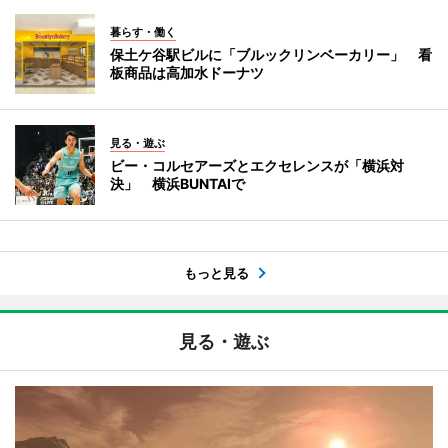
暮らす・働く
保土ケ谷駅ビルに「ブルックリンベーカリー」 看
板商品は高加水ドーナツ
見る・遊ぶ
ビー・コルセアーズとエクセレンスが「横浜対
決」 横浜BUNTAIで
もっと見る
見る・遊ぶ