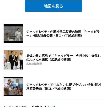
地図を見る
ジャック&ベティが若松孝二監督の映画「キャタピラ
ー」-横浜独占公開（ヨコハマ経済新聞）
原爆の日に広島で「キャタピラー」先行上映、寺島し
のぶさんら来広（広島経済新聞）
広島経済新聞
ジャック&ベティで「みらい世紀ブラジル」特集-岡村
淳監督映画（ヨコハマ経済新聞）