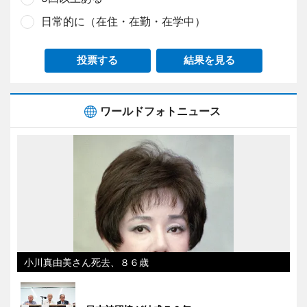
日常的に（在住・在勤・在学中）
投票する
結果を見る
ワールドフォトニュース
小川真由美さん死去、８６歳