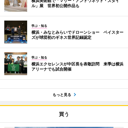
横浜美術館で「マリー・アントワネット・スタイ
ル」展 世界初公開作品も
学ぶ・知る
横浜・みなとみらいでドローンショー ベイスター
ズが球団初のギネス世界記録認定
学ぶ・知る
横浜エクセレンスが中区長を表敬訪問 来季は横浜
アリーナでも試合開催
もっと見る
買う