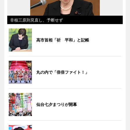
非核三原則見直し、予断せず
高市首相「祈 平和」と記帳
丸の内で「倍倍ファイト！」
仙台七夕まつりが開幕