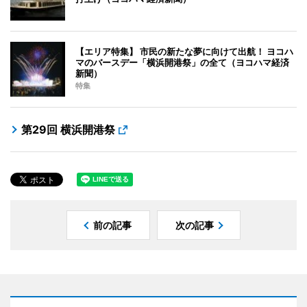
【エリア特集】 市民の新たな夢に向けて出航！ ヨコハ
マのバースデー「横浜開港祭」の全て（ヨコハマ経済
新聞）
特集
第29回 横浜開港祭
前の記事
次の記事