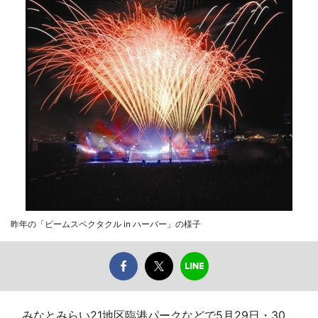
昨年の「ビームスペクタクル in ハーバー」の様子
みなとみらい21地区臨港パークなどで5月29日・30