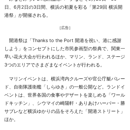
日、6月2日の3日間、横浜の初夏を彩る「第29回 横浜開
港祭」が開催される。
［広告］
開港祭は「Thanks to the Port 開港を祝い、港に感謝
しよう」をコンセプトにした市民参画型の祭典で、関東一
早い花火大会が行われるほか、マリン、ランド、ステージ
3つのエリアでさまざまなイベントが行われる。
マリンイベントは、横浜湾内クルーズや官公庁艇パレー
ド、自衛隊護衛艦「しらゆき」の一般公開など。ランドイ
ベントは、世界各国の食事やデザートを楽しめる「ワール
ドキッチン」、シウマイの崎陽軒・ありあけハーバー・勝
サブレなど横浜ゆかりの品をそろえた「開港ストリート」
ほか。