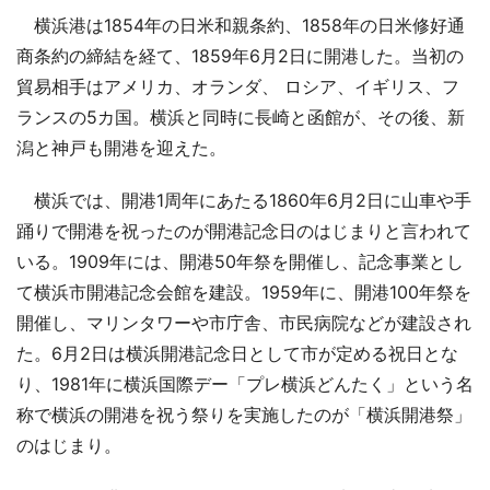
横浜港は1854年の日米和親条約、1858年の日米修好通
商条約の締結を経て、1859年6月2日に開港した。当初の
貿易相手はアメリカ、オランダ、 ロシア、イギリス、フ
ランスの5カ国。横浜と同時に長崎と函館が、その後、新
潟と神戸も開港を迎えた。
横浜では、開港1周年にあたる1860年6月2日に山車や手
踊りで開港を祝ったのが開港記念日のはじまりと言われて
いる。1909年には、開港50年祭を開催し、記念事業とし
て横浜市開港記念会館を建設。1959年に、開港100年祭を
開催し、マリンタワーや市庁舎、市民病院などが建設され
た。6月2日は横浜開港記念日として市が定める祝日とな
り、1981年に横浜国際デー「プレ横浜どんたく」という名
称で横浜の開港を祝う祭りを実施したのが「横浜開港祭」
のはじまり。