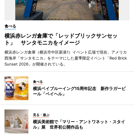
食べる
横浜赤レンガ倉庫で「レッドブリックサンセッ
ト」 サンタモニカをイメージ
横浜赤レンガ倉庫（横浜市中区新港1）イベント広場で現在、アメリカ
西海岸「サンタモニカ」をテーマにした夏季限定イベント「Red Brick
Sunset 2026」が開催されている。
食べる
横浜ベイブルーイング15周年記念 新作ラガービ
ール「ベイヘル」
見る・遊ぶ
横浜美術館で「マリー・アントワネット・スタイ
ル」展 世界初公開作品も