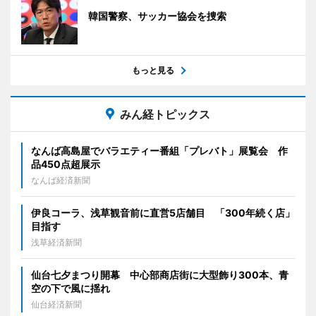
韓国警察、サッカー協会を捜索
もっと見る
みん経トピックス
なんば高島屋でバラエティー番組「プレバト」展覧会 作
品450点超展示
なんば経済新聞
伊良コーラ、浅草観音前に直営5店舗目 「300年続く店」
目指す
浅草経済新聞
仙台七夕まつり開幕 中心部商店街に大型飾り300本、青
空の下で風に揺れ
仙台経済新聞