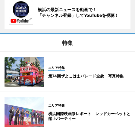
横浜の最新ニュースを動画で！
「チャンネル登録」してYouTubeを視聴！
特集
エリア特集
第74回ザよこはまパレード全貌 写真特集
エリア特集
横浜国際映画祭レポート レッドカーペットと
船上パーティー