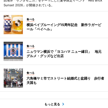
西海岸「サンタモニカ」をテーマにした夏季限定イベント「Red Brick
Sunset 2026」が開催されている。
食べる
横浜ベイブルーイング15周年記念 新作ラガービ
ール「ベイヘル」
食べる
ニュウマン横浜で「ヨコハマ ニュー縁日」 地元
グルメ・グッズなど出店
食べる
六角橋ヤミ市でストリート結婚式と盆踊り 歩行者
天国も
もっと見る