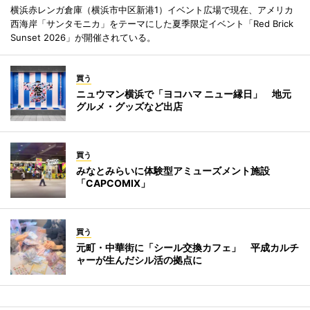
横浜赤レンガ倉庫（横浜市中区新港1）イベント広場で現在、アメリカ
西海岸「サンタモニカ」をテーマにした夏季限定イベント「Red Brick
Sunset 2026」が開催されている。
買う
ニュウマン横浜で「ヨコハマ ニュー縁日」 地元
グルメ・グッズなど出店
買う
みなとみらいに体験型アミューズメント施設
「CAPCOMIX」
買う
元町・中華街に「シール交換カフェ」 平成カルチ
ャーが生んだシル活の拠点に