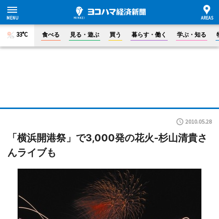
33°C
食べる
見る・遊ぶ
買う
暮らす・働く
学ぶ・知る
2010.05.28
「横浜開港祭」で3,000発の花火-杉山清貴さ
んライブも