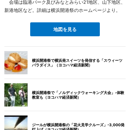
会場は臨港パーク及びみなとみらい21地区、山下地区、
新港地区など。詳細は横浜開港祭のホームページより。
地図を見る
横浜開港祭で横浜発スイーツを発信する「スウィーツ
パラダイス」（ヨコハマ経済新聞）
横浜開港祭で「ノルディックウォーキング大会」-体験
教室も（ヨコハマ経済新聞）
ジールが横浜開港祭の「花火見学クルーズ」-3,000発
打上げ（ヨコハマ経済新聞）