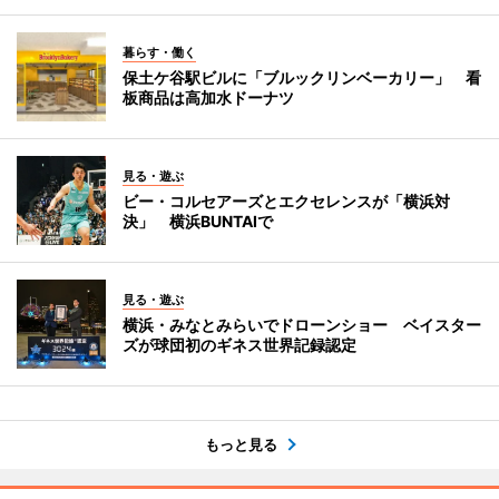
暮らす・働く
保土ケ谷駅ビルに「ブルックリンベーカリー」 看
板商品は高加水ドーナツ
見る・遊ぶ
ビー・コルセアーズとエクセレンスが「横浜対
決」 横浜BUNTAIで
見る・遊ぶ
横浜・みなとみらいでドローンショー ベイスター
ズが球団初のギネス世界記録認定
もっと見る