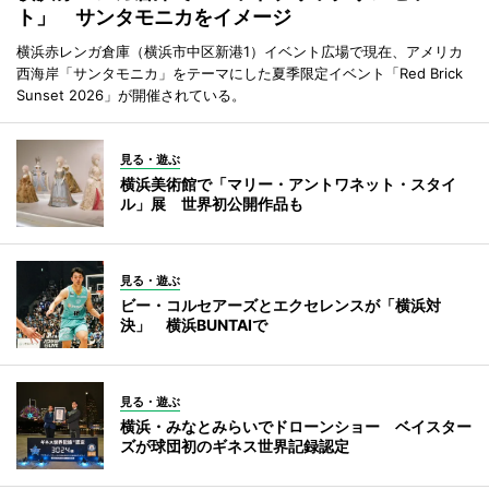
ト」 サンタモニカをイメージ
横浜赤レンガ倉庫（横浜市中区新港1）イベント広場で現在、アメリカ
西海岸「サンタモニカ」をテーマにした夏季限定イベント「Red Brick
Sunset 2026」が開催されている。
見る・遊ぶ
横浜美術館で「マリー・アントワネット・スタイ
ル」展 世界初公開作品も
見る・遊ぶ
ビー・コルセアーズとエクセレンスが「横浜対
決」 横浜BUNTAIで
見る・遊ぶ
横浜・みなとみらいでドローンショー ベイスター
ズが球団初のギネス世界記録認定