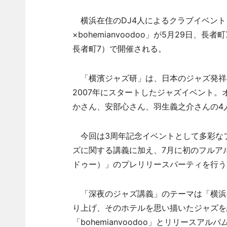
横浜在住のDJ4人によるクラブイベント「第
×bohemianvoodoo」が5月29日、
長者町7）で開催される。
「横濱ジャズ研」は、日本のジャズ発祥
2007年にスタートしたジャズイベント
かさん、安部心さん、羽生義之介さんの4
今回は3周年記念イベントとして多彩なプ
ズに関する講義に加え、7月に初のフルアルバ
ドゥー）」のプレリリースパーティを行う
「深夜のジャズ講義」のテーマは「横浜
り上げ、そのホテルを思い描いたジャズを
「bohemianvoodoo」とリリースアルバ