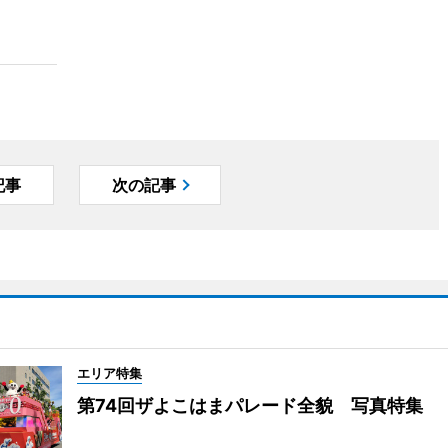
記事
次の記事
エリア特集
第74回ザよこはまパレード全貌 写真特集