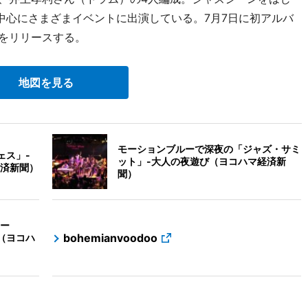
川を中心にさまざまイベントに出演している。7月7日に初アルバ
DS）」をリリースする。
地図を見る
モーションブルーで深夜の「ジャズ・サミ
ェス」-
ット」-大人の夜遊び（ヨコハマ経済新
済新聞）
聞）
ー
bohemianvoodoo
演（ヨコハ