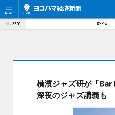
食べる
33°C
横濱ジャズ研が「Bar
深夜のジャズ講義も