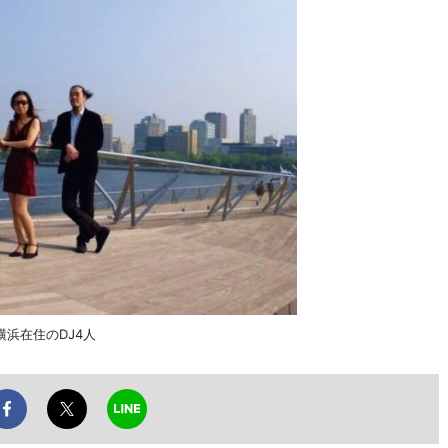
浜在住のDJ4人