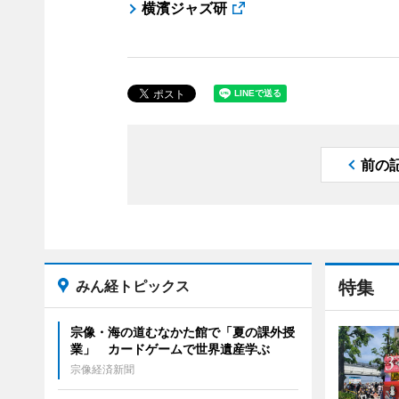
横濱ジャズ研
前の
みん経トピックス
特集
宗像・海の道むなかた館で「夏の課外授
業」 カードゲームで世界遺産学ぶ
宗像経済新聞