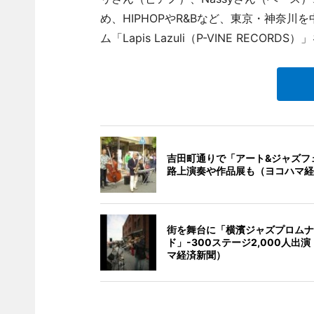
め、HIPHOPやR&Bなど、東京・神奈
ム「Lapis Lazuli（P-VINE RECOR
吉田町通りで「アート&ジャズフ
路上演奏や作品展も（ヨコハマ経
街を舞台に「横濱ジャズプロムナ
ド」-300ステージ2,000人出
マ経済新聞）