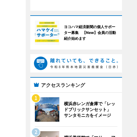
ヨコハマ経済新聞の個人サポー
ター募集 【New】会員の活動
紹介始めます
アクセスランキング
横浜赤レンガ倉庫で「レッ
ドブリックサンセット」
サンタモニカをイメージ