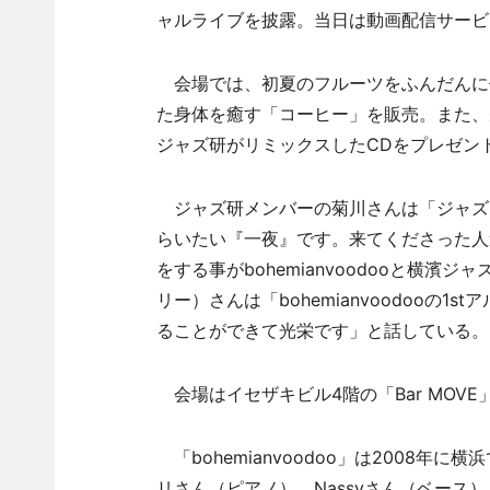
ャルライブを披露。当日は動画配信サービス
会場では、初夏のフルーツをふんだんに
た身体を癒す「コーヒー」を販売。また、先着
ジャズ研がリミックスしたCDをプレゼン
ジャズ研メンバーの菊川さんは「ジャズ
らいたい『一夜』です。来てくださった人
をする事がbohemianvoodooと横濱ジャズ
リー）さんは「bohemianvoodooの
ることができて光栄です」と話している。
会場はイセザキビル4階の「Bar MOVE
「bohemianvoodoo」は2008年に
リさん（ピアノ）、Nassyさん（ベース