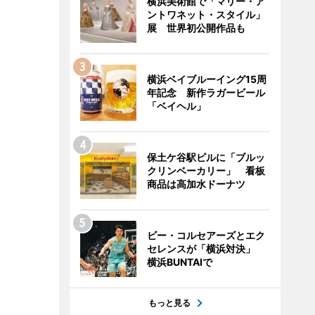
横浜美術館で「マリー・ア
ントワネット・スタイル」
展 世界初公開作品も
横浜ベイブルーイング15周
年記念 新作ラガービール
「ベイヘル」
保土ケ谷駅ビルに「ブルッ
クリンベーカリー」 看板
商品は高加水ドーナツ
ビー・コルセアーズとエク
セレンスが「横浜対決」
横浜BUNTAIで
もっと見る