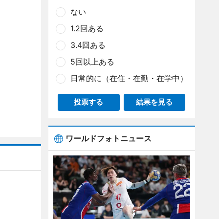
ない
1.2回ある
3.4回ある
5回以上ある
日常的に（在住・在勤・在学中）
投票する
結果を見る
ワールドフォトニュース