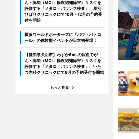
ん・認知（MCI：軽度認知障害）リスクを
評価する「メタロ・バランス検査」、厚別
ひばりクリニックにて10月・12月の予約受
付を開始
横浜ワールドポーターズに『パウ・パトロ
ール』の体験型イベントが日本初登場！
【愛知県犬山市】わずか6mLの採血でが
ん・認知（MCI：軽度認知障害）リスクを
評価する「メタロ・バランス検査」、いた
つ内科クリニックにて9月の予約受付を開始
もっと見る