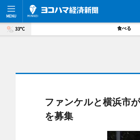
食べる
33°C
ファンケルと横浜市
を募集