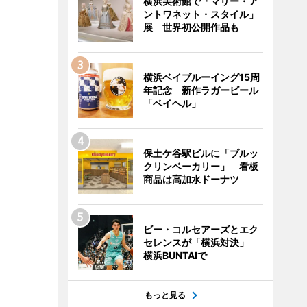
横浜美術館で「マリー・ア
ントワネット・スタイル」
展 世界初公開作品も
横浜ベイブルーイング15周
年記念 新作ラガービール
「ベイヘル」
保土ケ谷駅ビルに「ブルッ
クリンベーカリー」 看板
商品は高加水ドーナツ
ビー・コルセアーズとエク
セレンスが「横浜対決」
横浜BUNTAIで
もっと見る