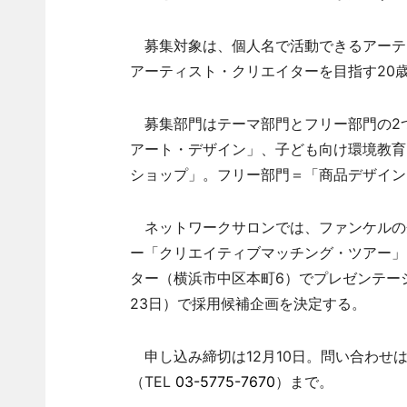
募集対象は、個人名で活動できるアーティ
アーティスト・クリエイターを目指す20
募集部門はテーマ部門とフリー部門の2つ
アート・デザイン」、子ども向け環境教育
ショップ」。フリー部門＝「商品デザイン
ネットワークサロンでは、ファンケルの
ー「クリエイティブマッチング・ツアー」（
ター（横浜市中区本町6）でプレゼンテーショ
23日）で採用候補企画を決定する。
申し込み締切は12月10日。問い合わせ
（TEL
03-5775-7670
）まで。