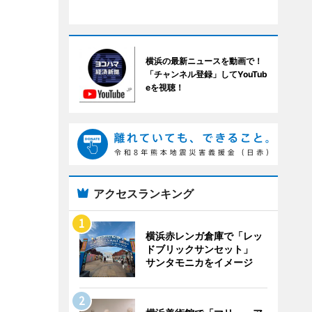
横浜の最新ニュースを動画で！
「チャンネル登録」してYouTub
eを視聴！
アクセスランキング
横浜赤レンガ倉庫で「レッ
ドブリックサンセット」
サンタモニカをイメージ