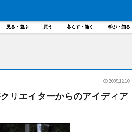
見る・遊ぶ
買う
暮らす・働く
学ぶ・知る
2009.12.10
がクリエイターからのアイディア