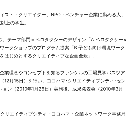
スト・クリエイター、NPO・ベンチャー企業に勤める人、
歳以上の学生。
。テーマ部門＝ベロタクシーのデザイン「A ベロタクシー×
ワークショップのプログラム提案「B 子ども向け環境ワーク
をはじめとするクリエイティブな企画全般」。
企業理念やコンセプトを知るファンケルの工場見学バスツア
12月15日）を行い、ヨコハマ･クリエイティブシティ･セン
ン（2010年1月26日）実施後、成果発表会（2010年3月
はクリエイティブシティ・ヨコハマ・企業ネットワーク事務局