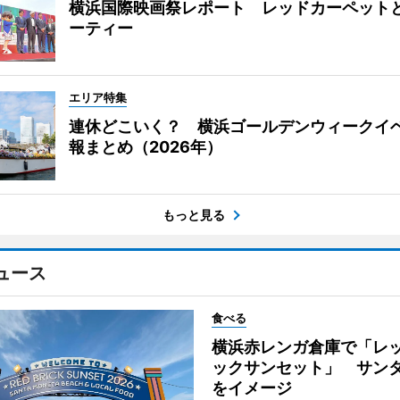
横浜国際映画祭レポート レッドカーペット
ーティー
エリア特集
連休どこいく？ 横浜ゴールデンウィークイ
報まとめ（2026年）
もっと見る
ュース
食べる
横浜赤レンガ倉庫で「レ
ックサンセット」 サン
をイメージ