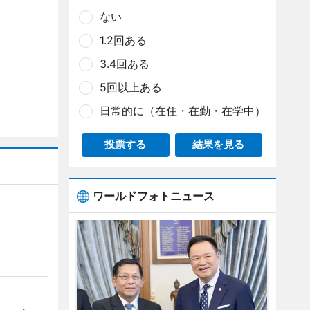
ない
1.2回ある
3.4回ある
5回以上ある
日常的に（在住・在勤・在学中）
投票する
結果を見る
ワールドフォトニュース