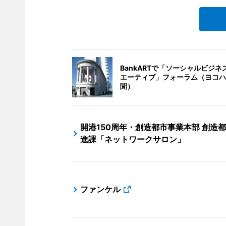
BankARTで「ソーシャルビジネ
エーティブ」フォーラム（ヨコハ
聞）
開港150周年・創造都市事業本部 創造
進課「ネットワークサロン」
ファンケル