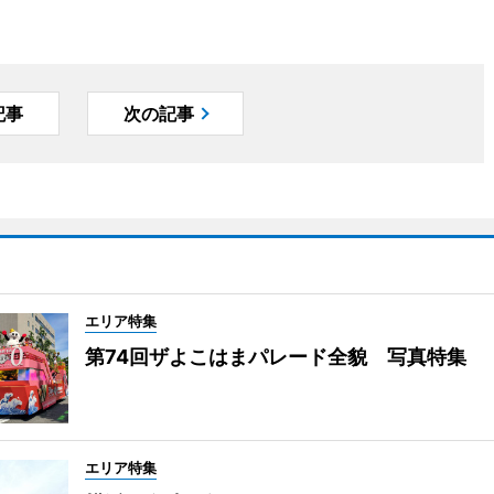
記事
次の記事
エリア特集
第74回ザよこはまパレード全貌 写真特集
エリア特集