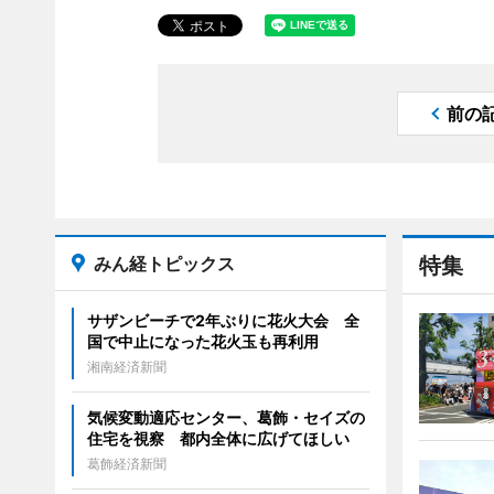
前の
みん経トピックス
特集
サザンビーチで2年ぶりに花火大会 全
国で中止になった花火玉も再利用
湘南経済新聞
気候変動適応センター、葛飾・セイズの
住宅を視察 都内全体に広げてほしい
葛飾経済新聞