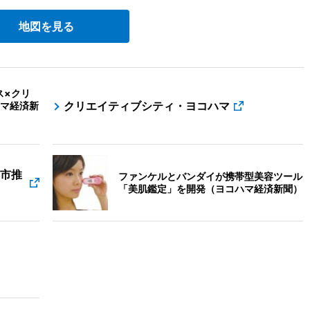
地図を見る
ス×クリ
クリエイティブシティ・ヨコハマ
マ経済新
都市推
ファンケルとバンダイが携帯型美容ツール
「美肌鑑定」を開発（ヨコハマ経済新聞）