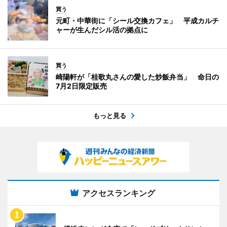
買う
元町・中華街に「シール交換カフェ」 平成カルチ
ャーが生んだシル活の拠点に
買う
崎陽軒が「桂歌丸さんの愛した炒飯弁当」 命日の
7月2日限定販売
もっと見る
アクセスランキング