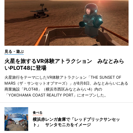
見る・遊ぶ
火星を旅するVR体験アトラクション みなとみら
いPLOT48に登場
火星旅行をテーマにしたVR体験アトラクション「THE SUNSET OF
MARS（ザ・サンセットオブマーズ）」が8月8日、みなとみらいにある
商業施設「PLOT48」（横浜市西区みなとみらい4）内の
「YOKOHAMA COAST REALITY PORT」にオープンした。
食べる
横浜赤レンガ倉庫で「レッドブリックサンセッ
ト」 サンタモニカをイメージ