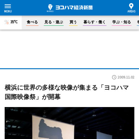
35°C
食べる
見る・遊ぶ
買う
暮らす・働く
学ぶ・知る
2009.11.02
横浜に世界の多様な映像が集まる「ヨコハマ
国際映像祭」が開幕