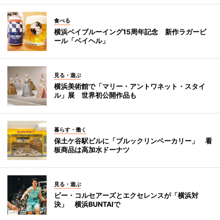
食べる
横浜ベイブルーイング15周年記念 新作ラガービ
ール「ベイヘル」
見る・遊ぶ
横浜美術館で「マリー・アントワネット・スタイ
ル」展 世界初公開作品も
暮らす・働く
保土ケ谷駅ビルに「ブルックリンベーカリー」 看
板商品は高加水ドーナツ
見る・遊ぶ
ビー・コルセアーズとエクセレンスが「横浜対
決」 横浜BUNTAIで