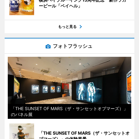
ービール「ベイヘル」
もっと見る
フォトフラッシュ
「THE SUNSET OF MARS（ザ・サンセットオブマーズ）」
のパネル展
「THE SUNSET OF MARS（ザ・サンセットオ
ブマーズ）」の体験風景