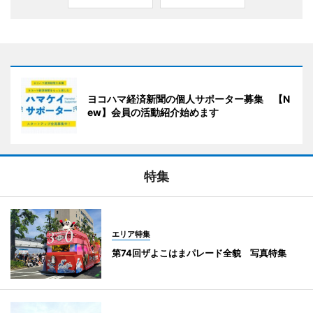
ヨコハマ経済新聞の個人サポーター募集 【N
ew】会員の活動紹介始めます
特集
エリア特集
第74回ザよこはまパレード全貌 写真特集