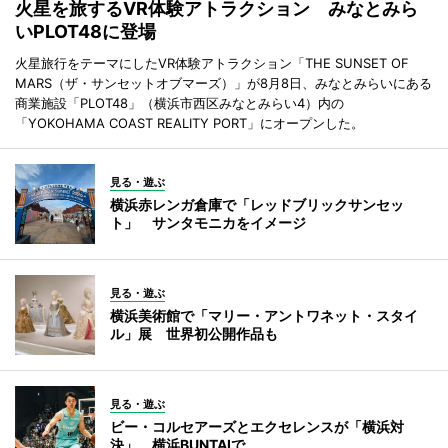
火星を旅するVR体験アトラクション みなとみら
いPLOT48に登場
火星旅行をテーマにしたVR体験アトラクション「THE SUNSET OF
MARS（ザ・サンセットオブマーズ）」が8月8日、みなとみらいにある
商業施設「PLOT48」（横浜市西区みなとみらい4）内の
「YOKOHAMA COAST REALITY PORT」にオープンした。
見る・遊ぶ
横浜赤レンガ倉庫で「レッドブリックサンセッ
ト」 サンタモニカをイメージ
見る・遊ぶ
横浜美術館で「マリー・アントワネット・スタイ
ル」展 世界初公開作品も
見る・遊ぶ
ビー・コルセアーズとエクセレンスが「横浜対
決」 横浜BUNTAIで