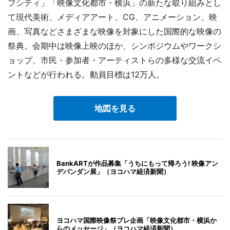
ブシティ」「映像文化都市・横浜」の新たな取り組みとし
て現代美術、メディアアート、CG、アニメーション、映
画、写真などさまざまな映像を対象にした国際的な映像の
祭典。会期中は映像上映のほか、シンポジウムやワークシ
ョップ、市民・参加者・アーティストらの多様な交流イベ
ントなどが行われる。動員目標は12万人。
地図を見る
BankARTが作品募集「うちにもって帰ろう! 映像アン
デパンダン展」（ヨコハマ経済新聞）
ヨコハマ国際映像祭プレ企画「映像文化都市・横浜か
らのメッセージ」（ヨコハマ経済新聞）