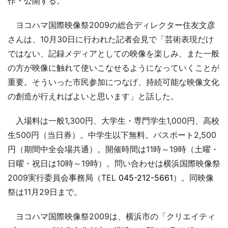
作・公開する。
ヨコハマ国際映像祭2009の総合ディレクター住友文彦
さんは、10月30日に行われた記者会見で「芸術表現だけ
ではない、記録メディアとしての映像を楽しみ、また一般
の方が映像に触れて使いこなせるようになっていくことが
重要。そういった市民参加につなげ、持続可能な映像文化
の創造が行えればよいと思います」と話した。
入場料は一般1,300円、大学生・専門学生1,000円、高校
生500円（当日券）。中学生以下無料。パスポート2,500
円（期間中全会場共通）。開催時間は11時～19時（土曜・
日曜・祝日は10時～19時）。問い合わせは横浜国際映像祭
2009実行委員会事務局（TEL
045-212-5661
）。同映像
祭は11月29日まで。
ヨコハマ国際映像祭2009は、横浜市の「クリエイティ