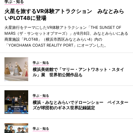
学ぶ・知る
火星を旅するVR体験アトラクション みなとみら
いPLOT48に登場
火星旅行をテーマにしたVR体験アトラクション「THE SUNSET OF
MARS（ザ・サンセットオブマーズ）」が8月8日、みなとみらいにある
商業施設「PLOT48」（横浜市西区みなとみらい4）内の
「YOKOHAMA COAST REALITY PORT」にオープンした。
学ぶ・知る
横浜美術館で「マリー・アントワネット・スタイ
ル」展 世界初公開作品も
学ぶ・知る
横浜・みなとみらいでドローンショー ベイスター
ズが球団初のギネス世界記録認定
学ぶ・知る