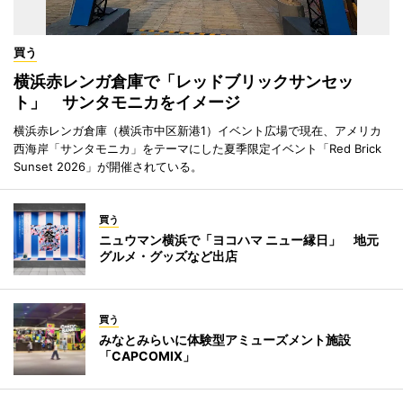
買う
横浜赤レンガ倉庫で「レッドブリックサンセッ
ト」 サンタモニカをイメージ
横浜赤レンガ倉庫（横浜市中区新港1）イベント広場で現在、アメリカ
西海岸「サンタモニカ」をテーマにした夏季限定イベント「Red Brick
Sunset 2026」が開催されている。
買う
ニュウマン横浜で「ヨコハマ ニュー縁日」 地元
グルメ・グッズなど出店
買う
みなとみらいに体験型アミューズメント施設
「CAPCOMIX」