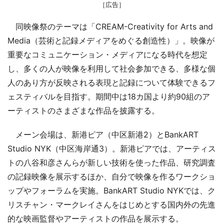
［広告］
同映像祭のテーマは「CREAM-Creativity for Arts and
Media（芸術と記録メディアをめぐる創造性）」。映像が
重要なコミュニケーション・メディアになる時代を想定
し、多くの人が映像を利用して社会参加できる、多様な個
人のあり方が反映される表現と記録について体験できるフ
ェスティバルを目指す。期間中は18カ国より約90組のア
ーティストのさまざまな作品を披露する。
メーン会場は、新港ピア（中区新港2）とBankART
Studio NYK（中区海岸通3）。新港ピアでは、アーティス
トの八谷和彦さんらが新しい技術を使った作品、研究調査
の記録映像を展示するほか、自分で映像を作るワークショ
ップやフォーラムを実施。BankART Studio NYKでは、ク
リスチャン・マークレイさんをはじめとする国内外の先進
的な映画監督やアーティストの作品を展示する。