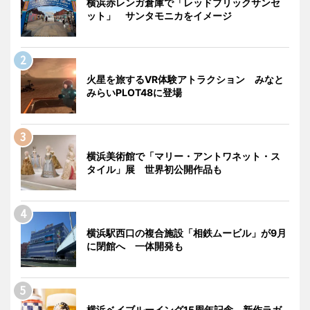
横浜赤レンガ倉庫で「レッドブリックサンセ
ット」 サンタモニカをイメージ
火星を旅するVR体験アトラクション みなと
みらいPLOT48に登場
横浜美術館で「マリー・アントワネット・ス
タイル」展 世界初公開作品も
横浜駅西口の複合施設「相鉄ムービル」が9月
に閉館へ 一体開発も
横浜ベイブルーイング15周年記念 新作ラガ