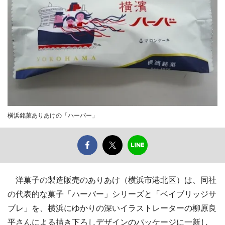
横浜銘菓ありあけの「ハーバー」
洋菓子の製造販売のありあけ（横浜市港北区）は、同社
の代表的な菓子「ハーバー」シリーズと「ベイブリッジサ
ブレ」を、横浜にゆかりの深いイラストレーターの柳原良
平さんによる描き下ろしデザインのパッケージに一新し