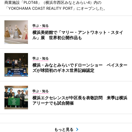
商業施設「PLOT48」（横浜市西区みなとみらい4）内の
「YOKOHAMA COAST REALITY PORT」にオープンした。
学ぶ・知る
横浜美術館で「マリー・アントワネット・スタイ
ル」展 世界初公開作品も
学ぶ・知る
横浜・みなとみらいでドローンショー ベイスター
ズが球団初のギネス世界記録認定
学ぶ・知る
横浜エクセレンスが中区長を表敬訪問 来季は横浜
アリーナでも試合開催
もっと見る