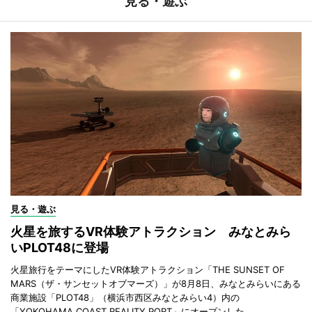
見る・遊ぶ
見る・遊ぶ
火星を旅するVR体験アトラクション みなとみら
いPLOT48に登場
火星旅行をテーマにしたVR体験アトラクション「THE SUNSET OF
MARS（ザ・サンセットオブマーズ）」が8月8日、みなとみらいにある
商業施設「PLOT48」（横浜市西区みなとみらい4）内の
「YOKOHAMA COAST REALITY PORT」にオープンした。