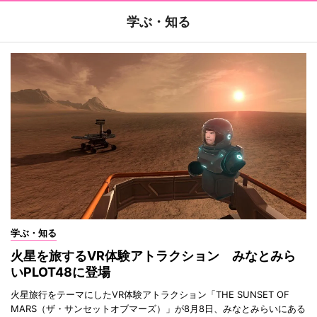
学ぶ・知る
学ぶ・知る
火星を旅するVR体験アトラクション みなとみら
いPLOT48に登場
火星旅行をテーマにしたVR体験アトラクション「THE SUNSET OF
MARS（ザ・サンセットオブマーズ）」が8月8日、みなとみらいにある