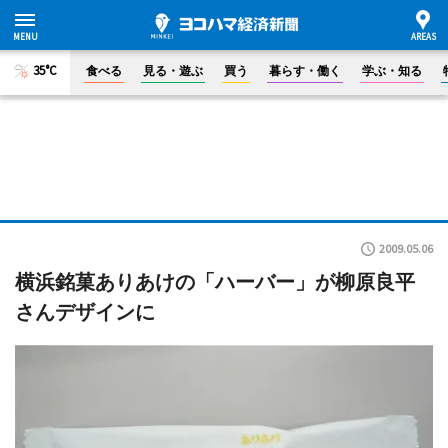
35°C
食べる
見る・遊ぶ
買う
暮らす・働く
学ぶ・知る
2009.05.06
横浜銘菓ありあけの「ハーバー」が柳原良平
さんデザインに