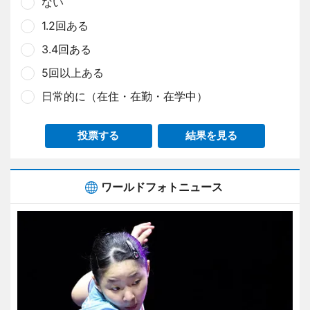
ない
1.2回ある
3.4回ある
5回以上ある
日常的に（在住・在勤・在学中）
投票する
結果を見る
ワールドフォトニュース