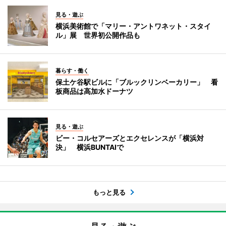
見る・遊ぶ
横浜美術館で「マリー・アントワネット・スタイ
ル」展 世界初公開作品も
暮らす・働く
保土ケ谷駅ビルに「ブルックリンベーカリー」 看
板商品は高加水ドーナツ
見る・遊ぶ
ビー・コルセアーズとエクセレンスが「横浜対
決」 横浜BUNTAIで
もっと見る