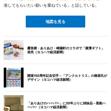
港してもらいたい願いを重ねている」と話している。
地図を見る
霧笛楼・ありあけ・崎陽軒のコラボで「横濱ギフト」
発売（ヨコハマ経済新聞）
開港150周年記念切手－「アンクルトリス」の柳原氏が
デザイン（ヨコハマ経済新聞）
「ありあけのハーバー」に20年ぶりに姉妹品－黒船ハ
ーバー（ヨコハマ経済新聞）