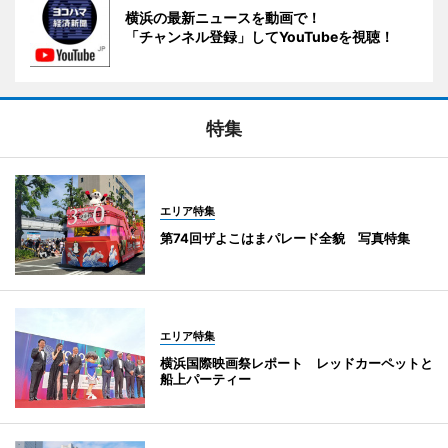
横浜の最新ニュースを動画で！
「チャンネル登録」してYouTubeを視聴！
特集
エリア特集
第74回ザよこはまパレード全貌 写真特集
エリア特集
横浜国際映画祭レポート レッドカーペットと
船上パーティー