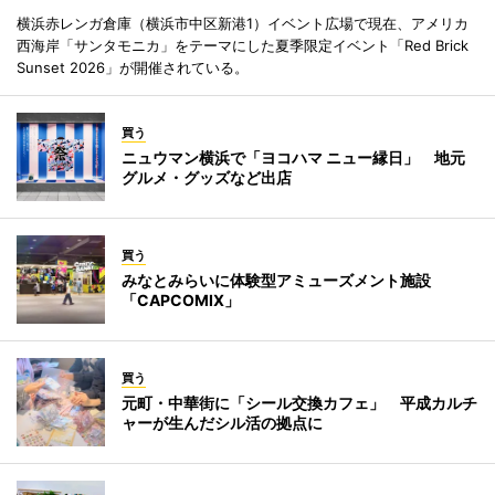
横浜赤レンガ倉庫（横浜市中区新港1）イベント広場で現在、アメリカ
西海岸「サンタモニカ」をテーマにした夏季限定イベント「Red Brick
Sunset 2026」が開催されている。
買う
ニュウマン横浜で「ヨコハマ ニュー縁日」 地元
グルメ・グッズなど出店
買う
みなとみらいに体験型アミューズメント施設
「CAPCOMIX」
買う
元町・中華街に「シール交換カフェ」 平成カルチ
ャーが生んだシル活の拠点に