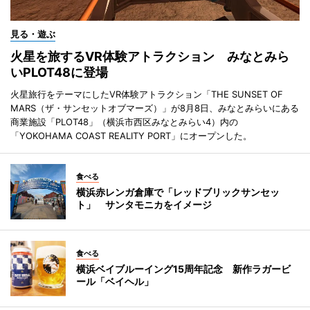
見る・遊ぶ
火星を旅するVR体験アトラクション みなとみら
いPLOT48に登場
火星旅行をテーマにしたVR体験アトラクション「THE SUNSET OF
MARS（ザ・サンセットオブマーズ）」が8月8日、みなとみらいにある
商業施設「PLOT48」（横浜市西区みなとみらい4）内の
「YOKOHAMA COAST REALITY PORT」にオープンした。
食べる
横浜赤レンガ倉庫で「レッドブリックサンセッ
ト」 サンタモニカをイメージ
食べる
横浜ベイブルーイング15周年記念 新作ラガービ
ール「ベイヘル」