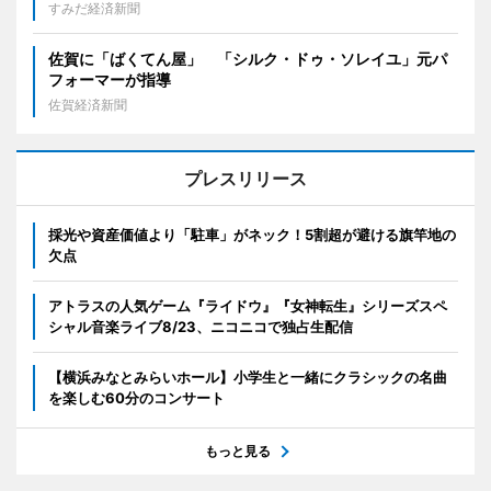
すみだ経済新聞
佐賀に「ばくてん屋」 「シルク・ドゥ・ソレイユ」元パ
フォーマーが指導
佐賀経済新聞
プレスリリース
採光や資産価値より「駐車」がネック！5割超が避ける旗竿地の
欠点
アトラスの人気ゲーム『ライドウ』『女神転生』シリーズスペ
シャル音楽ライブ8/23、ニコニコで独占生配信
【横浜みなとみらいホール】小学生と一緒にクラシックの名曲
を楽しむ60分のコンサート
もっと見る