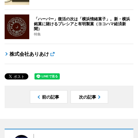
「ハーバー」復活の次は「横浜情緒菓子」。新・横浜
銘菓に賭けるプレシアと有明製菓（ヨコハマ経済新
聞）
特集
株式会社ありあけ
前の記事
次の記事