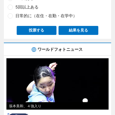
5回以上ある
日常的に（在住・在勤・在学中）
投票する
結果を見る
ワールドフォトニュース
張本美和、４強入り