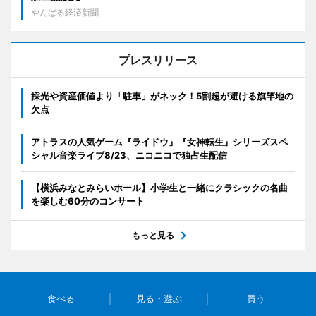
やんばる経済新聞
プレスリリース
採光や資産価値より「駐車」がネック！5割超が避ける旗竿地の
欠点
アトラスの人気ゲーム『ライドウ』『女神転生』シリーズスペ
シャル音楽ライブ8/23、ニコニコで独占生配信
【横浜みなとみらいホール】小学生と一緒にクラシックの名曲
を楽しむ60分のコンサート
もっと見る
食べる
見る・遊ぶ
買う