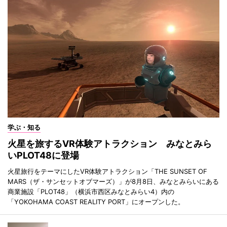
学ぶ・知る
火星を旅するVR体験アトラクション みなとみら
いPLOT48に登場
火星旅行をテーマにしたVR体験アトラクション「THE SUNSET OF
MARS（ザ・サンセットオブマーズ）」が8月8日、みなとみらいにある
商業施設「PLOT48」（横浜市西区みなとみらい4）内の
「YOKOHAMA COAST REALITY PORT」にオープンした。