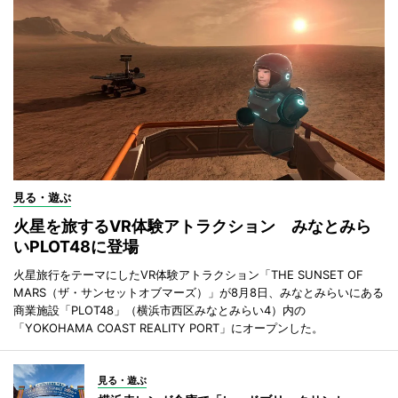
見る・遊ぶ
火星を旅するVR体験アトラクション みなとみら
いPLOT48に登場
火星旅行をテーマにしたVR体験アトラクション「THE SUNSET OF
MARS（ザ・サンセットオブマーズ）」が8月8日、みなとみらいにある
商業施設「PLOT48」（横浜市西区みなとみらい4）内の
「YOKOHAMA COAST REALITY PORT」にオープンした。
見る・遊ぶ