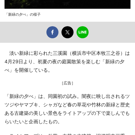
「新緑の夕べ」の様子
淡い新緑に彩られた三溪園（横浜市中区本牧三之谷）は
4月29日より、初夏の夜の庭園散策を楽しむ「新緑の夕
べ」を開催している。
［広告］
「新緑の夕べ」は、同園初の試み。闇夜に映し出されるツ
ツジやヤマブキ、シャガなど春の草花や竹林の新緑と歴史
ある古建築の美しい景色をライトアップの下で楽しんでも
らいたいと企画したもの。