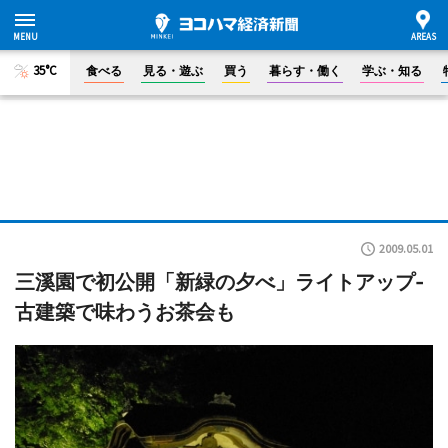
35°C
食べる
見る・遊ぶ
買う
暮らす・働く
学ぶ・知る
2009.05.01
三溪園で初公開「新緑の夕べ」ライトアップ-
古建築で味わうお茶会も