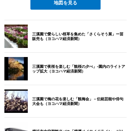
地図を見る
三溪園で愛らしい桜草を集めた「さくらそう展」ー苗
販売も（ヨコハマ経済新聞）
三溪園で夜桜を楽しむ「観桜の夕べ」-園内のライトア
ップ拡大（ヨコハマ経済新聞）
三溪園で梅の花を楽しむ「観梅会」－伝統芸能や俳句
大会も（ヨコハマ経済新聞）