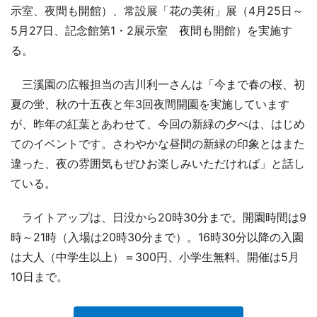
示室、夜間も開館）、常設展「花の美術」展（4月25日～
5月27日、記念館第1・2展示室 夜間も開館）を実施す
る。
三溪園の広報担当の吉川利一さんは「今まで春の桜、初
夏の蛍、秋の十五夜と年3回夜間開園を実施しています
が、昨年の紅葉とあわせて、今回の新緑の夕べは、はじめ
てのイベントです。さわやかな昼間の新緑の印象とはまた
違った、夜の雰囲気もぜひお楽しみいただければ」と話し
ている。
ライトアップは、日没から20時30分まで。開園時間は9
時～21時（入場は20時30分まで）。16時30分以降の入園
は大人（中学生以上）＝300円、小学生無料。開催は5月
10日まで。