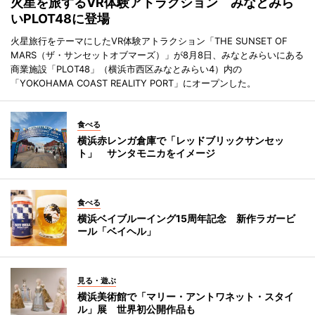
火星を旅するVR体験アトラクション みなとみら
いPLOT48に登場
火星旅行をテーマにしたVR体験アトラクション「THE SUNSET OF
MARS（ザ・サンセットオブマーズ）」が8月8日、みなとみらいにある
商業施設「PLOT48」（横浜市西区みなとみらい4）内の
「YOKOHAMA COAST REALITY PORT」にオープンした。
食べる
横浜赤レンガ倉庫で「レッドブリックサンセッ
ト」 サンタモニカをイメージ
食べる
横浜ベイブルーイング15周年記念 新作ラガービ
ール「ベイヘル」
見る・遊ぶ
横浜美術館で「マリー・アントワネット・スタイ
ル」展 世界初公開作品も