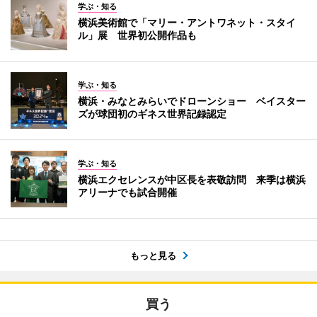
学ぶ・知る
横浜美術館で「マリー・アントワネット・スタイ
ル」展 世界初公開作品も
学ぶ・知る
横浜・みなとみらいでドローンショー ベイスター
ズが球団初のギネス世界記録認定
学ぶ・知る
横浜エクセレンスが中区長を表敬訪問 来季は横浜
アリーナでも試合開催
もっと見る
買う