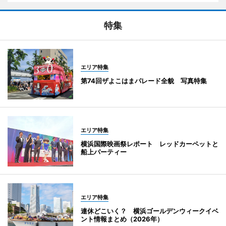
特集
エリア特集
第74回ザよこはまパレード全貌 写真特集
エリア特集
横浜国際映画祭レポート レッドカーペットと
船上パーティー
エリア特集
連休どこいく？ 横浜ゴールデンウィークイベ
ント情報まとめ（2026年）