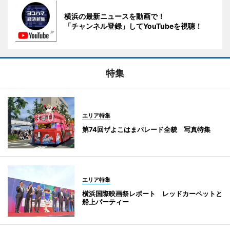
横浜の最新ニュースを動画で！
「チャンネル登録」してYouTubeを視聴！
特集
エリア特集
第74回ザよこはまパレード全貌 写真特集
エリア特集
横浜国際映画祭レポート レッドカーペットと
船上パーティー