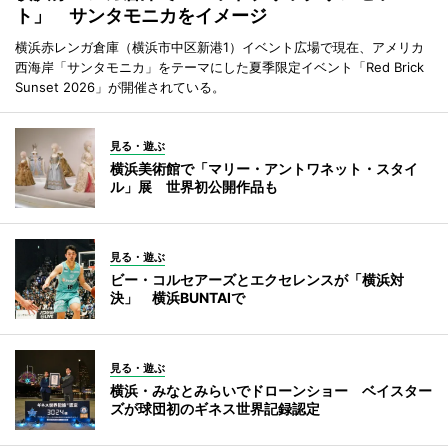
ト」 サンタモニカをイメージ
横浜赤レンガ倉庫（横浜市中区新港1）イベント広場で現在、アメリカ
西海岸「サンタモニカ」をテーマにした夏季限定イベント「Red Brick
Sunset 2026」が開催されている。
見る・遊ぶ
横浜美術館で「マリー・アントワネット・スタイ
ル」展 世界初公開作品も
見る・遊ぶ
ビー・コルセアーズとエクセレンスが「横浜対
決」 横浜BUNTAIで
見る・遊ぶ
横浜・みなとみらいでドローンショー ベイスター
ズが球団初のギネス世界記録認定