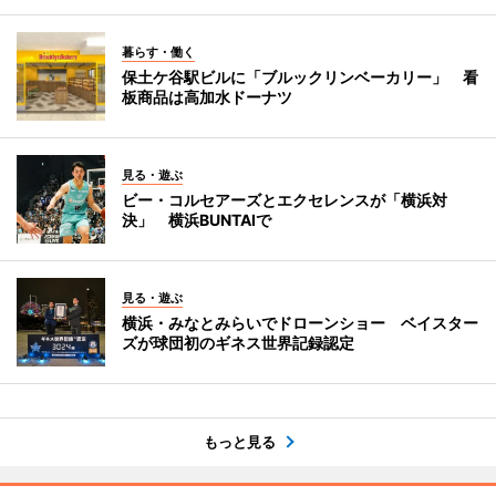
暮らす・働く
保土ケ谷駅ビルに「ブルックリンベーカリー」 看
板商品は高加水ドーナツ
見る・遊ぶ
ビー・コルセアーズとエクセレンスが「横浜対
決」 横浜BUNTAIで
見る・遊ぶ
横浜・みなとみらいでドローンショー ベイスター
ズが球団初のギネス世界記録認定
もっと見る