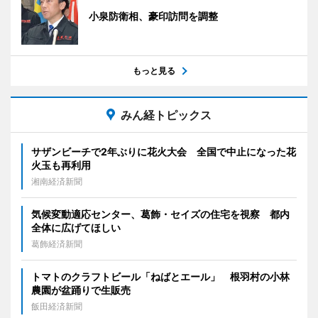
小泉防衛相、豪印訪問を調整
もっと見る
みん経トピックス
サザンビーチで2年ぶりに花火大会 全国で中止になった花
火玉も再利用
湘南経済新聞
気候変動適応センター、葛飾・セイズの住宅を視察 都内
全体に広げてほしい
葛飾経済新聞
トマトのクラフトビール「ねばとエール」 根羽村の小林
農園が盆踊りで生販売
飯田経済新聞