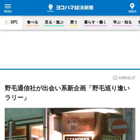
33°C
食べる
見る・遊ぶ
買う
暮らす・働く
学ぶ・知る
2009.02.27
野毛通信社が出会い系新企画「野毛巡り逢い
ラリー」