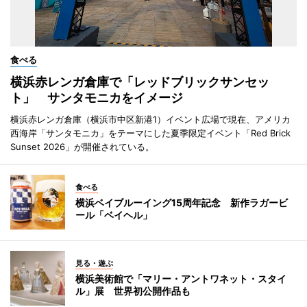
食べる
横浜赤レンガ倉庫で「レッドブリックサンセッ
ト」 サンタモニカをイメージ
横浜赤レンガ倉庫（横浜市中区新港1）イベント広場で現在、アメリカ
西海岸「サンタモニカ」をテーマにした夏季限定イベント「Red Brick
Sunset 2026」が開催されている。
食べる
横浜ベイブルーイング15周年記念 新作ラガービ
ール「ベイヘル」
見る・遊ぶ
横浜美術館で「マリー・アントワネット・スタイ
ル」展 世界初公開作品も