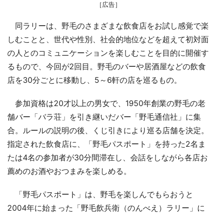
［広告］
同ラリーは、野毛のさまざまな飲食店をお試し感覚で楽
しむことと、世代や性別、社会的地位などを超えて初対面
の人とのコミュニケーションを楽しむことを目的に開催す
るもので、今回が2回目。野毛のバーや居酒屋などの飲食
店を30分ごとに移動し、5～6軒の店を巡るもの。
参加資格は20才以上の男女で、1950年創業の野毛の老
舗バー「バラ荘」を引き継いだバー「野毛通信社」に集
合。ルールの説明の後、くじ引きにより巡る店舗を決定。
指定された飲食店に、「野毛パスポート」を持った2名ま
たは4名の参加者が30分間滞在し、会話をしながら各店お
薦めのお酒やおつまみを楽しめる。
「野毛パスポート」は、野毛を楽しんでもらおうと
2004年に始まった「野毛飲兵衛（のんべえ）ラリー」に