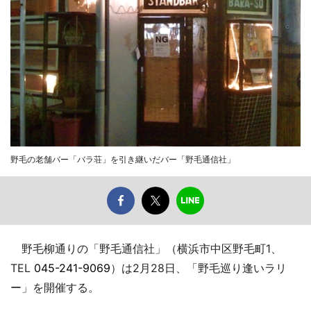
野毛の老舗バー「バラ荘」を引き継いだバー「野毛通信社」
野毛柳通りの「野毛通信社」（横浜市中区野毛町1、
TEL
045-241-9069
）は2月28日、「野毛巡り逢いラリ
ー」を開催する。