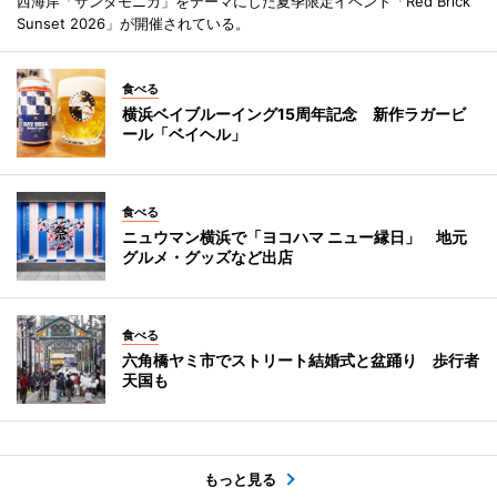
西海岸「サンタモニカ」をテーマにした夏季限定イベント「Red Brick
Sunset 2026」が開催されている。
食べる
横浜ベイブルーイング15周年記念 新作ラガービ
ール「ベイヘル」
食べる
ニュウマン横浜で「ヨコハマ ニュー縁日」 地元
グルメ・グッズなど出店
食べる
六角橋ヤミ市でストリート結婚式と盆踊り 歩行者
天国も
もっと見る