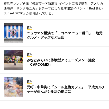
横浜赤レンガ倉庫（横浜市中区新港1）イベント広場で現在、アメリカ
西海岸「サンタモニカ」をテーマにした夏季限定イベント「Red Brick
Sunset 2026」が開催されている。
買う
ニュウマン横浜で「ヨコハマ ニュー縁日」 地元
グルメ・グッズなど出店
買う
みなとみらいに体験型アミューズメント施設
「CAPCOMIX」
買う
元町・中華街に「シール交換カフェ」 平成カルチ
ャーが生んだシル活の拠点に