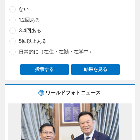
ない
1.2回ある
3.4回ある
5回以上ある
日常的に（在住・在勤・在学中）
投票する
結果を見る
ワールドフォトニュース