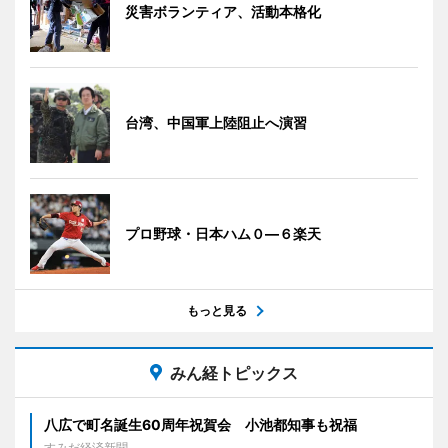
災害ボランティア、活動本格化
台湾、中国軍上陸阻止へ演習
プロ野球・日本ハム０―６楽天
もっと見る
みん経トピックス
八広で町名誕生60周年祝賀会 小池都知事も祝福
すみだ経済新聞