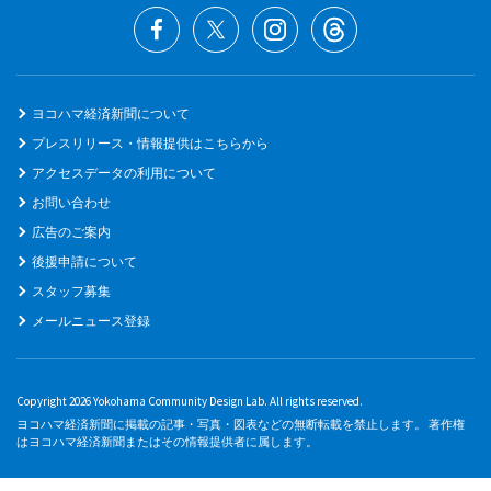
ヨコハマ経済新聞について
プレスリリース・情報提供はこちらから
アクセスデータの利用について
お問い合わせ
広告のご案内
後援申請について
スタッフ募集
メールニュース登録
Copyright 2026 Yokohama Community Design Lab. All rights reserved.
ヨコハマ経済新聞に掲載の記事・写真・図表などの無断転載を禁止します。 著作権
はヨコハマ経済新聞またはその情報提供者に属します。