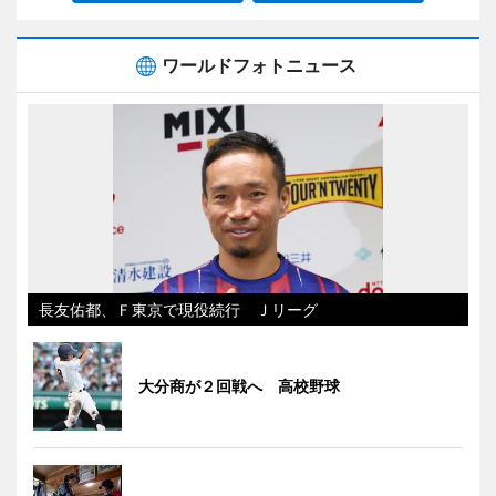
ワールドフォトニュース
長友佑都、Ｆ東京で現役続行 Ｊリーグ
大分商が２回戦へ 高校野球