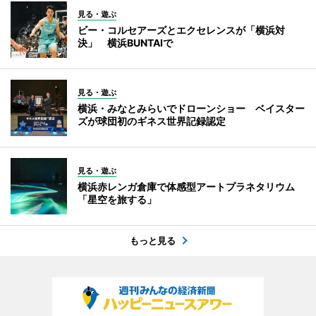
見る・遊ぶ
ビー・コルセアーズとエクセレンスが「横浜対
決」 横浜BUNTAIで
見る・遊ぶ
横浜・みなとみらいでドローンショー ベイスター
ズが球団初のギネス世界記録認定
見る・遊ぶ
横浜赤レンガ倉庫で体感型アートプラネタリウム
「星空を旅する」
もっと見る