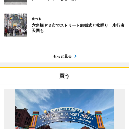
食べる
六角橋ヤミ市でストリート結婚式と盆踊り 歩行者
天国も
もっと見る
買う