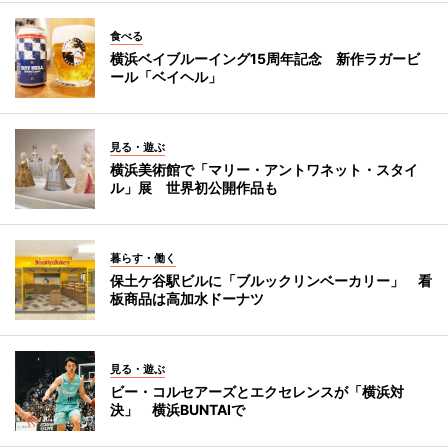
食べる
横浜ベイブルーイング15周年記念 新作ラガービ
ール「ベイヘル」
見る・遊ぶ
横浜美術館で「マリー・アントワネット・スタイ
ル」展 世界初公開作品も
暮らす・働く
保土ケ谷駅ビルに「ブルックリンベーカリー」 看
板商品は高加水ドーナツ
見る・遊ぶ
ビー・コルセアーズとエクセレンスが「横浜対
決」 横浜BUNTAIで