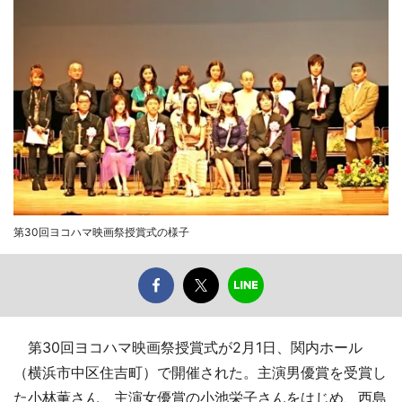
第30回ヨコハマ映画祭授賞式の様子
第30回ヨコハマ映画祭授賞式が2月1日、関内ホール
（横浜市中区住吉町）で開催された。主演男優賞を受賞し
た小林薫さん、主演女優賞の小池栄子さんをはじめ、西島