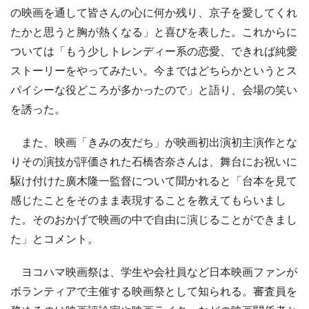
の映画を通して皆さんの心に何か残り、京子を愛してくれ
たかと思うと胸が熱くなる」と喜びを表した。これからに
ついては「もう少しトレンディー系の恋愛、できれば純愛
ストーリーをやってみたい。今まではどちらかというとス
パイシーな役どころが多かったので」と語り、会場の笑い
を誘った。
また、映画「きみの友だち」が映画初出演初主演作とな
りその演技が評価された石橋杏奈さんは、舞台にお祝いに
駆け付けた廣木隆一監督について聞かれると「台本を見て
感じたことをそのまま表現することを教えてもらいまし
た。そのおかげで映画の中で自由に演じることができまし
た」とコメント。
ヨコハマ映画祭は、学生や会社員など日本映画ファンが
ボランティアで主催する映画祭として知られる。審査員を