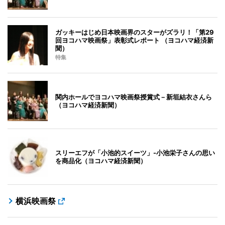
ガッキーはじめ日本映画界のスターがズラリ！「第29
回ヨコハマ映画祭」表彰式レポート （ヨコハマ経済新
聞）
特集
関内ホールでヨコハマ映画祭授賞式－新垣結衣さんら
（ヨコハマ経済新聞）
スリーエフが「小池的スイーツ」-小池栄子さんの思い
を商品化（ヨコハマ経済新聞）
横浜映画祭