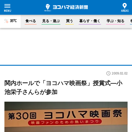
35°C
食べる
見る・遊ぶ
買う
暮らす・働く
学ぶ・知る
2009.02.02
関内ホールで「ヨコハマ映画祭」授賞式―小
池栄子さんらが参加