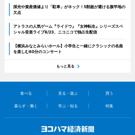
採光や資産価値より「駐車」がネック！5割超が避ける旗竿地の
欠点
アトラスの人気ゲーム『ライドウ』『女神転生』シリーズスペ
シャル音楽ライブ8/23、ニコニコで独占生配信
【横浜みなとみらいホール】小学生と一緒にクラシックの名曲
を楽しむ60分のコンサート
もっと見る
食べる
見る・遊ぶ
買う
暮らす・働く
学ぶ・知る
特集