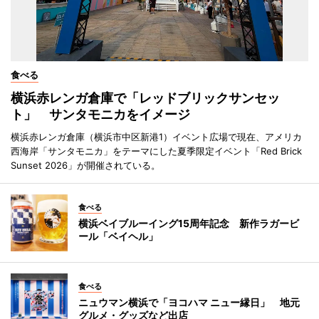
食べる
横浜赤レンガ倉庫で「レッドブリックサンセッ
ト」 サンタモニカをイメージ
横浜赤レンガ倉庫（横浜市中区新港1）イベント広場で現在、アメリカ
西海岸「サンタモニカ」をテーマにした夏季限定イベント「Red Brick
Sunset 2026」が開催されている。
食べる
横浜ベイブルーイング15周年記念 新作ラガービ
ール「ベイヘル」
食べる
ニュウマン横浜で「ヨコハマ ニュー縁日」 地元
グルメ・グッズなど出店