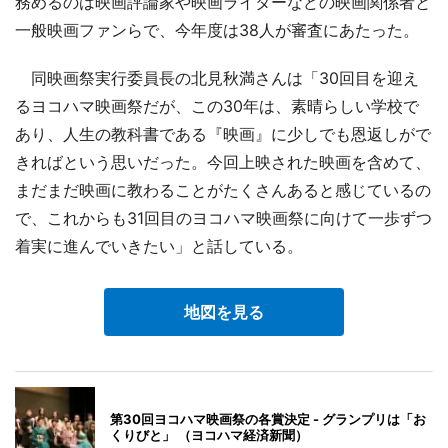
務めるのは映画評論家や映画ライターなどの映画関係者と
一般映画ファンらで、今年度は38人が審査にあたった。
同映画祭実行委員長の北見秋満さんは「30回目を迎え
るヨコハマ映画祭だが、この30年は、素晴らしい学校で
あり、人生の教科書である『映画』に少しでも恩返しがで
きればという思いだった。今回上映された映画を含めて、
まだまだ映画に教わることがたくさんあると感じているの
で、これからも31回目のヨコハマ映画祭に向けて一歩ずつ
着実に進んでいきたい」と話している。
地図を見る
第30回ヨコハマ映画祭の各賞決定 - グランプリは「お
くりびと」 （ヨコハマ経済新聞）