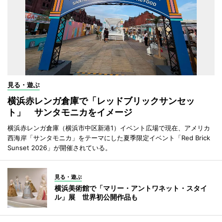
見る・遊ぶ
横浜赤レンガ倉庫で「レッドブリックサンセッ
ト」 サンタモニカをイメージ
横浜赤レンガ倉庫（横浜市中区新港1）イベント広場で現在、アメリカ
西海岸「サンタモニカ」をテーマにした夏季限定イベント「Red Brick
Sunset 2026」が開催されている。
見る・遊ぶ
横浜美術館で「マリー・アントワネット・スタイ
ル」展 世界初公開作品も