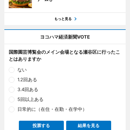
もっと見る
ヨコハマ経済新聞VOTE
国際園芸博覧会のメイン会場となる瀬谷区に行ったこ
とはありますか
ない
1.2回ある
3.4回ある
5回以上ある
日常的に（在住・在勤・在学中）
投票する
結果を見る