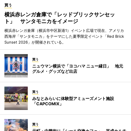
買う
横浜赤レンガ倉庫で「レッドブリックサンセッ
ト」 サンタモニカをイメージ
横浜赤レンガ倉庫（横浜市中区新港1）イベント広場で現在、アメリカ
西海岸「サンタモニカ」をテーマにした夏季限定イベント「Red Brick
Sunset 2026」が開催されている。
買う
ニュウマン横浜で「ヨコハマ ニュー縁日」 地元
グルメ・グッズなど出店
買う
みなとみらいに体験型アミューズメント施設
「CAPCOMIX」
買う
元町・中華街に「シール交換カフェ」 平成カルチ