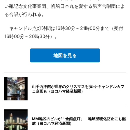
い靴記念文化事業団、帆船日本丸を愛する男声合唱団によ
る合唱が行われる。
キャンドル点灯時間は16時30分～21時00分まで（受付
16時00分～20時30分）。
地図を見る
山手西洋館が世界のクリスマスを演出-キャンドルカフ
ェ企画も（ヨコハマ経済新聞）
MM地区のビルが「全館点灯」－地球温暖化防止にも配
慮（ヨコハマ経済新聞）