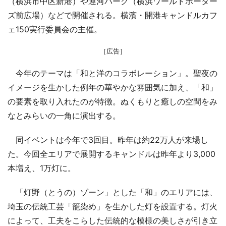
（横浜市中区新港）や運河パーク（横浜ワールドポーター
ズ前広場）などで開催される。横濱・開港キャンドルカフ
ェ150実行委員会の主催。
［広告］
今年のテーマは「和と洋のコラボレーション」。聖夜の
イメージを生かした例年の華やかな雰囲気に加え、「和」
の要素を取り入れたのが特徴。ぬくもりと癒しの空間をみ
なとみらいの一角に演出する。
同イベントは今年で3回目。昨年は約22万人が来場し
た。今回全エリアで展開するキャンドルは昨年より3,000
本増え、1万灯に。
「灯野（とうの）ゾーン」とした「和」のエリアには、
埼玉の伝統工芸「籠染め」を生かした灯を設置する。灯火
によって、工夫をこらした伝統的な模様の美しさが引き立