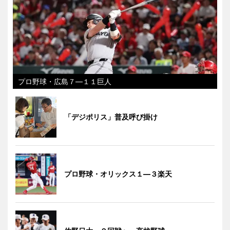
プロ野球・広島７―１１巨人
「デジポリス」普及呼び掛け
プロ野球・オリックス１―３楽天