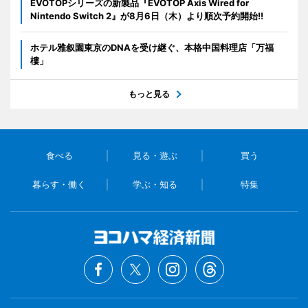
EVOTOPシリーズの新製品『EVOTOP Axis Wired for
Nintendo Switch 2』が8月6日（木）より順次予約開始!!
ホテル雅叙園東京のDNAを受け継ぐ、本格中国料理店「万福
樓」
もっと見る
食べる
見る・遊ぶ
買う
暮らす・働く
学ぶ・知る
特集