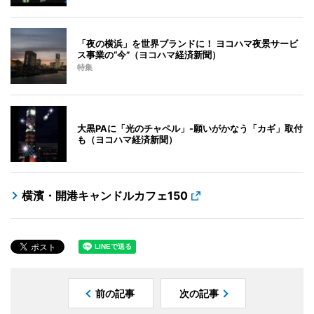
「夜の横浜」を世界ブランドに！ ヨコハマ夜景サービ
ス事業の“今”（ヨコハマ経済新聞）
特集
大黒PAに「光のチャペル」-願いがかなう「カギ」取付
も（ヨコハマ経済新聞）
横濱・開港キャンドルカフェ150
前の記事
次の記事