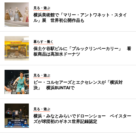
見る・遊ぶ
横浜美術館で「マリー・アントワネット・スタイ
ル」展 世界初公開作品も
暮らす・働く
保土ケ谷駅ビルに「ブルックリンベーカリー」 看
板商品は高加水ドーナツ
見る・遊ぶ
ビー・コルセアーズとエクセレンスが「横浜対
決」 横浜BUNTAIで
見る・遊ぶ
横浜・みなとみらいでドローンショー ベイスター
ズが球団初のギネス世界記録認定