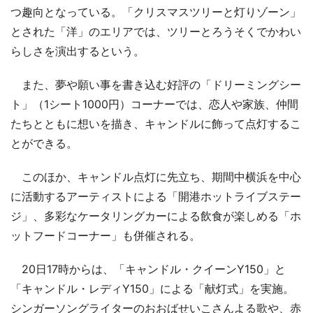
つ趣向となっている。「クリスマスツリーと灯りゾーン」
とされた「洋」のエリアでは、ツリーとろうそくでかわい
らしさを演出するという。
また、夢や願い事を書き込む好評の「ドリーミングシー
ト」（1シート1000円）コーナーでは、恋人や家族、仲間
たちとともに想いを描き、キャンドルに飾って点灯するこ
とができる。
このほか、キャンドル点灯に先立ち、期間中横浜を中心
に活動するアーティストによる「開港ホットライブステー
ジ」、多彩なケータリングカーによる飲食が楽しめる「ホ
ットフードコーナー」も併催される。
20日17時からは、「キャンドル・クイーンY150」と
「キャンドル・レディY150」による「献灯式」を実施。
シンガーソングライターのおおばせいこさんよる歌や、赤