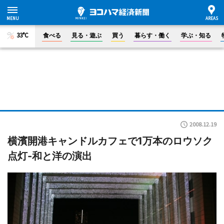
33°C
食べる
見る・遊ぶ
買う
暮らす・働く
学ぶ・知る
2008.12.19
横濱開港キャンドルカフェで1万本のロウソク
点灯-和と洋の演出