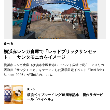
食べる
横浜赤レンガ倉庫で「レッドブリックサンセッ
ト」 サンタモニカをイメージ
横浜赤レンガ倉庫（横浜市中区新港1）イベント広場で現在、アメリカ
西海岸「サンタモニカ」をテーマにした夏季限定イベント「Red Brick
Sunset 2026」が開催されている。
食べる
横浜ベイブルーイング15周年記念 新作ラガービ
ール「ベイヘル」