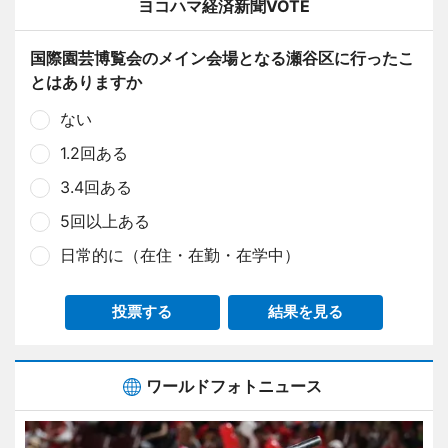
ヨコハマ経済新聞VOTE
国際園芸博覧会のメイン会場となる瀬谷区に行ったこ
とはありますか
ない
1.2回ある
3.4回ある
5回以上ある
日常的に（在住・在勤・在学中）
投票する
結果を見る
ワールドフォトニュース