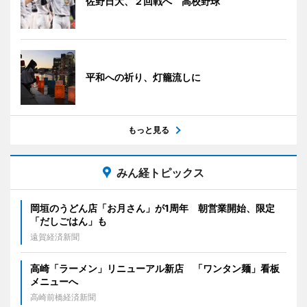
佐野日大、２回戦へ 高校野球
平和への祈り、灯籠流しに
もっと見る
みん経トピックス
岡垣のうどん店「お月さん」が1周年 朝営業開始、限定
「だしごはん」も
遠賀経済新聞
高崎「ラーメン」リニューアル新店 「ワンタン麺」看板
メニューへ
高崎前橋経済新聞