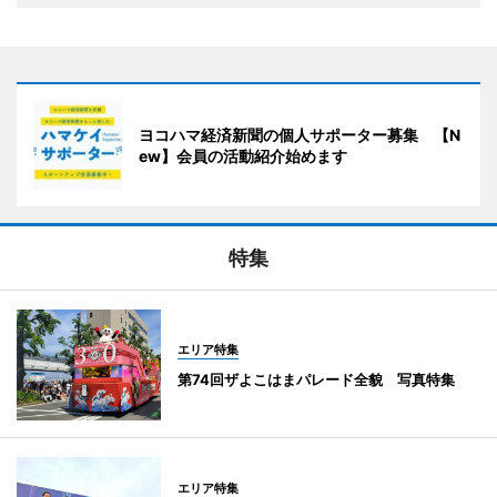
ヨコハマ経済新聞の個人サポーター募集 【N
ew】会員の活動紹介始めます
特集
エリア特集
第74回ザよこはまパレード全貌 写真特集
エリア特集