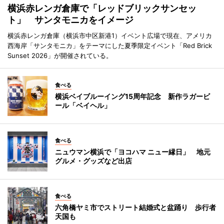
横浜赤レンガ倉庫で「レッドブリックサンセッ
ト」 サンタモニカをイメージ
横浜赤レンガ倉庫（横浜市中区新港1）イベント広場で現在、アメリカ
西海岸「サンタモニカ」をテーマにした夏季限定イベント「Red Brick
Sunset 2026」が開催されている。
食べる
横浜ベイブルーイング15周年記念 新作ラガービ
ール「ベイヘル」
食べる
ニュウマン横浜で「ヨコハマ ニュー縁日」 地元
グルメ・グッズなど出店
食べる
六角橋ヤミ市でストリート結婚式と盆踊り 歩行者
天国も