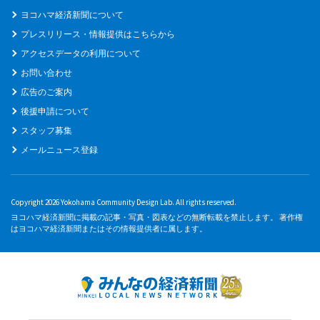
ヨコハマ経済新聞について
プレスリリース・情報提供はこちらから
アクセスデータの利用について
お問い合わせ
広告のご案内
後援申請について
スタッフ募集
メールニュース登録
Copyright 2026 Yokohama Community Design Lab. All rights reserved.
ヨコハマ経済新聞に掲載の記事・写真・図表などの無断転載を禁止します。 著作権
はヨコハマ経済新聞またはその情報提供者に属します。