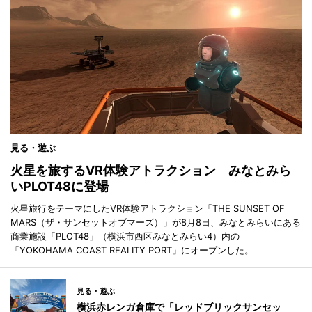
見る・遊ぶ
火星を旅するVR体験アトラクション みなとみら
いPLOT48に登場
火星旅行をテーマにしたVR体験アトラクション「THE SUNSET OF
MARS（ザ・サンセットオブマーズ）」が8月8日、みなとみらいにある
商業施設「PLOT48」（横浜市西区みなとみらい4）内の
「YOKOHAMA COAST REALITY PORT」にオープンした。
見る・遊ぶ
横浜赤レンガ倉庫で「レッドブリックサンセッ