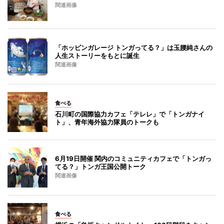
関連画像
「ホッピンガレージ トンガってる？」は玉腰純さんの
人生ストーリーをもとに誕生
関連画像
食べる
石川町の国際協力カフェ「テレレ」で「トンガナイ
ト」、青年海外協力隊員のトークも
6月19日開催 関内のコミュニティカフェで「トンガっ
てる？」トンガ王国公開トーク
関連画像
食べる