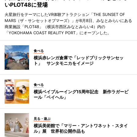
いPLOT48に登場
火星旅行をテーマにしたVR体験アトラクション「THE SUNSET OF
MARS（ザ・サンセットオブマーズ）」が8月8日、みなとみらいにある
商業施設「PLOT48」（横浜市西区みなとみらい4）内の
「YOKOHAMA COAST REALITY PORT」にオープンした。
食べる
横浜赤レンガ倉庫で「レッドブリックサンセッ
ト」 サンタモニカをイメージ
食べる
横浜ベイブルーイング15周年記念 新作ラガービ
ール「ベイヘル」
見る・遊ぶ
横浜美術館で「マリー・アントワネット・スタイ
ル」展 世界初公開作品も