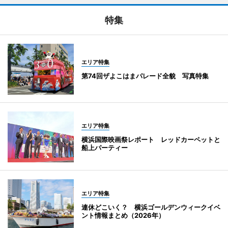
特集
エリア特集
第74回ザよこはまパレード全貌 写真特集
エリア特集
横浜国際映画祭レポート レッドカーペットと
船上パーティー
エリア特集
連休どこいく？ 横浜ゴールデンウィークイベ
ント情報まとめ（2026年）