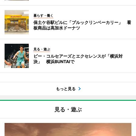
暮らす・働く
保土ケ谷駅ビルに「ブルックリンベーカリー」 看
板商品は高加水ドーナツ
見る・遊ぶ
ビー・コルセアーズとエクセレンスが「横浜対
決」 横浜BUNTAIで
もっと見る
見る・遊ぶ