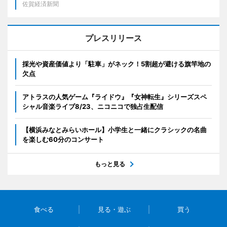
佐賀経済新聞
プレスリリース
採光や資産価値より「駐車」がネック！5割超が避ける旗竿地の
欠点
アトラスの人気ゲーム『ライドウ』『女神転生』シリーズスペ
シャル音楽ライブ8/23、ニコニコで独占生配信
【横浜みなとみらいホール】小学生と一緒にクラシックの名曲
を楽しむ60分のコンサート
もっと見る
食べる
見る・遊ぶ
買う