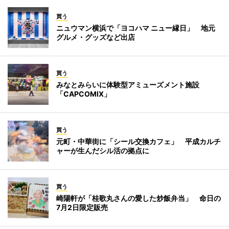
買う
ニュウマン横浜で「ヨコハマ ニュー縁日」 地元
グルメ・グッズなど出店
買う
みなとみらいに体験型アミューズメント施設
「CAPCOMIX」
買う
元町・中華街に「シール交換カフェ」 平成カルチ
ャーが生んだシル活の拠点に
買う
崎陽軒が「桂歌丸さんの愛した炒飯弁当」 命日の
7月2日限定販売