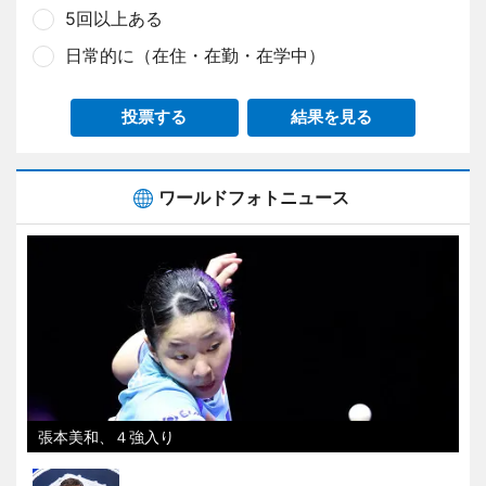
5回以上ある
日常的に（在住・在勤・在学中）
投票する
結果を見る
ワールドフォトニュース
張本美和、４強入り