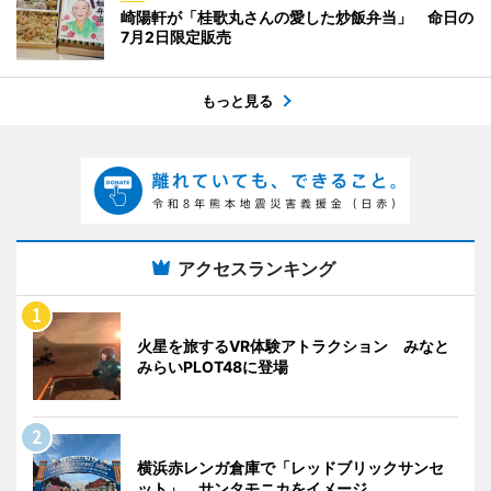
崎陽軒が「桂歌丸さんの愛した炒飯弁当」 命日の
7月2日限定販売
もっと見る
アクセスランキング
火星を旅するVR体験アトラクション みなと
みらいPLOT48に登場
横浜赤レンガ倉庫で「レッドブリックサンセ
ット」 サンタモニカをイメージ