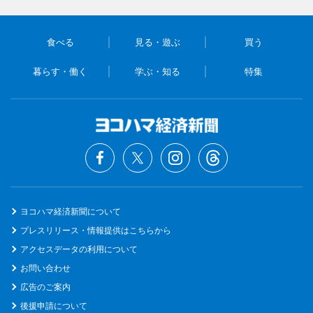
食べる
見る・遊ぶ
買う
暮らす・働く
学ぶ・知る
特集
ヨコハマ経済新聞について
プレスリリース・情報提供はこちらから
アクセスデータの利用について
お問い合わせ
広告のご案内
後援申請について