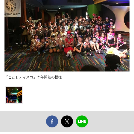
「こどもディスコ」昨年開催の模様