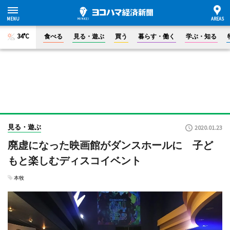
34°C
食べる
見る・遊ぶ
買う
暮らす・働く
学ぶ・知る
見る・遊ぶ
2020.01.23
廃虚になった映画館がダンスホールに 子ど
もと楽しむディスコイベント
本牧