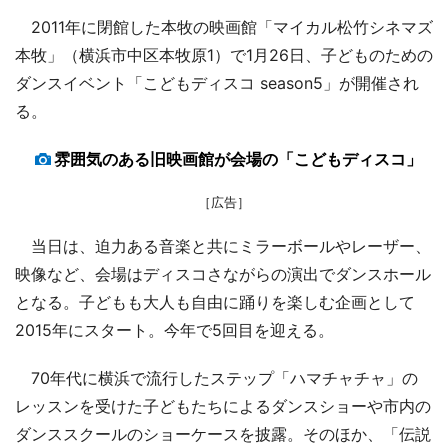
2011年に閉館した本牧の映画館「マイカル松竹シネマズ
本牧」（横浜市中区本牧原1）で1月26日、子どものための
ダンスイベント「こどもディスコ season5」が開催され
る。
雰囲気のある旧映画館が会場の「こどもディスコ」
［広告］
当日は、迫力ある音楽と共にミラーボールやレーザー、
映像など、会場はディスコさながらの演出でダンスホール
となる。子どもも大人も自由に踊りを楽しむ企画として
2015年にスタート。今年で5回目を迎える。
70年代に横浜で流行したステップ「ハマチャチャ」の
レッスンを受けた子どもたちによるダンスショーや市内の
ダンススクールのショーケースを披露。そのほか、「伝説