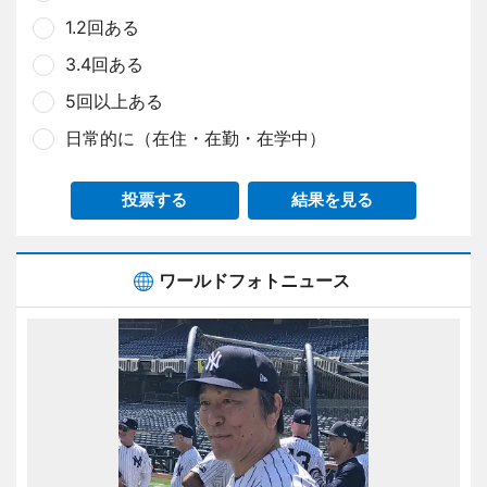
1.2回ある
3.4回ある
5回以上ある
日常的に（在住・在勤・在学中）
投票する
結果を見る
ワールドフォトニュース