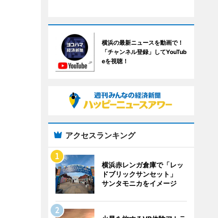
横浜の最新ニュースを動画で！
「チャンネル登録」してYouTub
eを視聴！
アクセスランキング
横浜赤レンガ倉庫で「レッ
ドブリックサンセット」
サンタモニカをイメージ