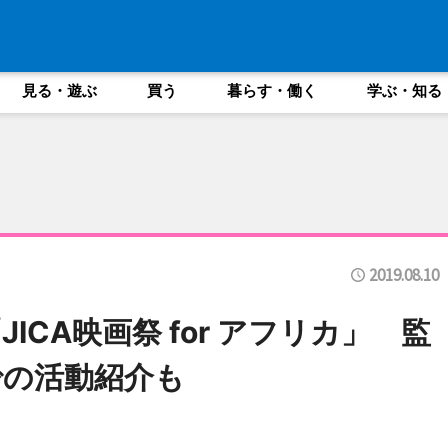
見る・遊ぶ
買う
暮らす・働く
学ぶ・知る
2019.08.10
CA映画祭 for アフリカ」 監
での活動紹介も