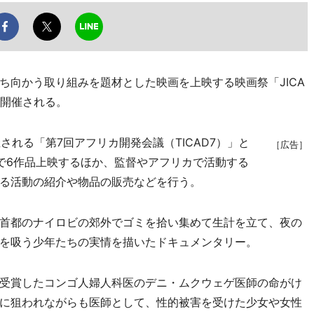
向かう取り組みを題材とした映画を上映する映画祭「JICA
日に開催される。
される「第7回アフリカ開発会議（TICAD7）」と
［広告］
で6作品上映するほか、監督やアフリカで活動する
る活動の紹介や物品の販売などを行う。
首都のナイロビの郊外でゴミを拾い集めて生計を立て、夜の
を吸う少年たちの実情を描いたドキュメンタリー。
受賞したコンゴ人婦人科医のデニ・ムクウェゲ医師の命がけ
に狙われながらも医師として、性的被害を受けた少女や女性