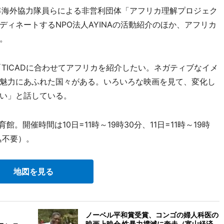
年海外協力隊員らによる非営利団体「アフリカ理解プロジェク
ィネートするNPO法人AYINAの活動紹介のほか、アフリカ
。
TICADに合わせてアフリカを紹介したい。ネガティブなイメ
魅力にあふれた国々がある。いろいろな映画を見て、変化し
い」と話している。
。開催時間は10日=11時～19時30分、11日=11時～19時
込不要）。
地図を見る
ノーベル平和賞受賞、コンゴの婦人科医の
映画上映会 性暴力撲滅に奔走（富山経済