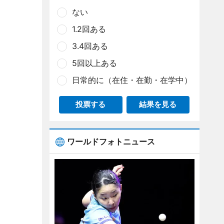
ない
1.2回ある
3.4回ある
5回以上ある
日常的に（在住・在勤・在学中）
投票する
結果を見る
ワールドフォトニュース