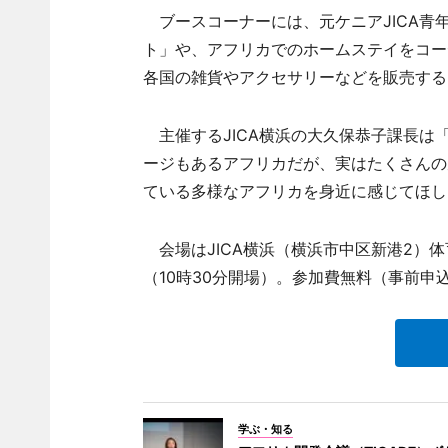
ブースコーナーには、元ケニアJICA青
ト」や、アフリカでのホームステイをコーデ
各国の雑貨やアクセサリーなどを販売する
主催するJICA横浜の大久保恭子課長は「
ージもあるアフリカだが、実はたくさんの
ている多様なアフリカを身近に感じてほし
会場はJICA横浜（横浜市中区新港2）体育館
（10時30分開場）。参加費無料（事前申
学ぶ・知る