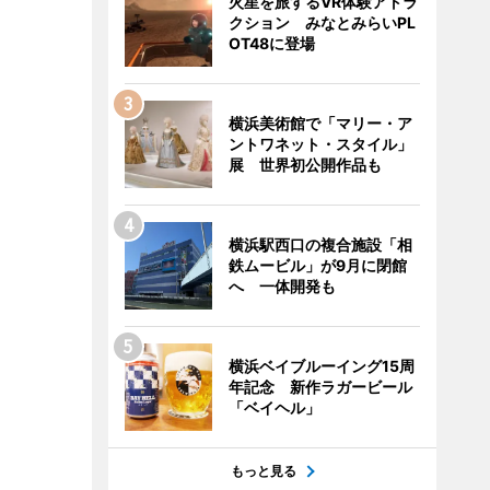
火星を旅するVR体験アトラ
クション みなとみらいPL
OT48に登場
横浜美術館で「マリー・ア
ントワネット・スタイル」
展 世界初公開作品も
横浜駅西口の複合施設「相
鉄ムービル」が9月に閉館
へ 一体開発も
横浜ベイブルーイング15周
年記念 新作ラガービール
「ベイヘル」
もっと見る