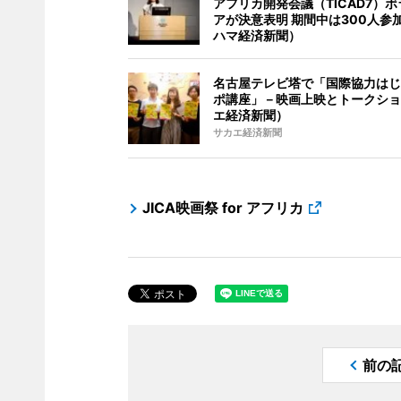
アフリカ開発会議（TICAD7）
アが決意表明 期間中は300人参
ハマ経済新聞）
名古屋テレビ塔で「国際協力はじ
ポ講座」－映画上映とトークショ
エ経済新聞）
サカエ経済新聞
JICA映画祭 for アフリカ
前の