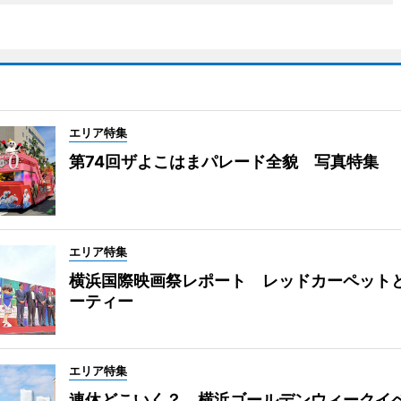
エリア特集
第74回ザよこはまパレード全貌 写真特集
エリア特集
横浜国際映画祭レポート レッドカーペット
ーティー
エリア特集
連休どこいく？ 横浜ゴールデンウィークイ