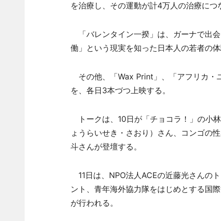
を治療し、その運動が計4万人の治療につ
「バレンタイン一揆」は、ガーナで出会
働」という現実を知った日本人の若者の体
その他、「Wax Print」、「アフリ
を、各日3本づつ上映する。
トークは、10日が「チョコラ！」の小林茂監督、N
ょうらいせき・さおり）さん、コンゴの性暴
斗さんが登壇する。
11日は、NPO法人ACEの近藤光さんのトー
ント、青年海外協力隊をはじめとする国際
が行われる。