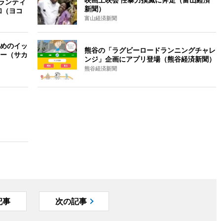
ボランティ
新聞）
加（ヨコ
富山経済新聞
めのイッ
熊谷の「ラグビーロードランニングチャレ
ー（サカ
ンジ」企画にアプリ登場（熊谷経済新聞）
熊谷経済新聞
記事
次の記事