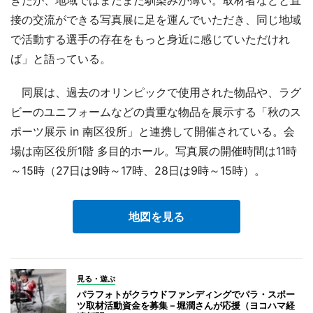
接の交流ができる写真展に足を運んでいただき、同じ地域
で活動する選手の存在をもっと身近に感じていただけれ
ば」と語っている。
同展は、過去のオリンピックで使用された物品や、ラグ
ビーのユニフォームなどの貴重な物品を展示する「秋のス
ポーツ展示 in 南区役所」と連携して開催されている。会
場は南区役所1階 多目的ホール。写真展の開催時間は11時
～15時（27日は9時～17時、28日は9時～15時）。
地図を見る
見る・遊ぶ
パラフォトがクラウドファンディングでパラ・スポー
ツ取材活動資金を募集－堀潤さんが応援（ヨコハマ経