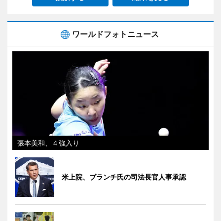
ワールドフォトニュース
張本美和、４強入り
米上院、ブランチ氏の司法長官人事承認