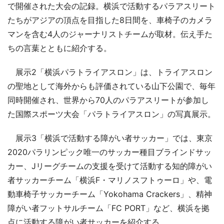
で開催された大会の記録。横浜で活動するパラアスリート
たちがアジアの頂点を目指した8日間を、車椅子のカメラ
マンを含む4人のジャーナリストチームが取材。伝え手た
ちの言葉とともに紹介する。
展示2「横浜パラトライアスロン」は、トライアスロン
の聖地として海外からも評価されている山下公園で、毎年
同時開催され、世界から70人のパラアスリートが参加し
た国際スポーツ大会「パラトライアスロン」の写真展示。
展示3「横浜で活動する障がい者サッカー」では、東京
2020パラリンピック唯一のサッカー種目ブラインドサッ
カー、Jリーグチームの支援を受けて活動する知的障がい
者サッカーチーム「横浜F・マリノスフトゥーロ」や、電
動車椅子サッカーチーム「Yokohama Crackers」、精神
障がい者フットサルチーム「FC PORT」など、横浜を拠
点に活動する障がい者サッカーを紹介する。