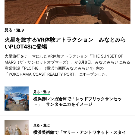
見る・遊ぶ
火星を旅するVR体験アトラクション みなとみら
いPLOT48に登場
火星旅行をテーマにしたVR体験アトラクション「THE SUNSET OF
MARS（ザ・サンセットオブマーズ）」が8月8日、みなとみらいにある
商業施設「PLOT48」（横浜市西区みなとみらい4）内の
「YOKOHAMA COAST REALITY PORT」にオープンした。
見る・遊ぶ
横浜赤レンガ倉庫で「レッドブリックサンセッ
ト」 サンタモニカをイメージ
見る・遊ぶ
横浜美術館で「マリー・アントワネット・スタイ