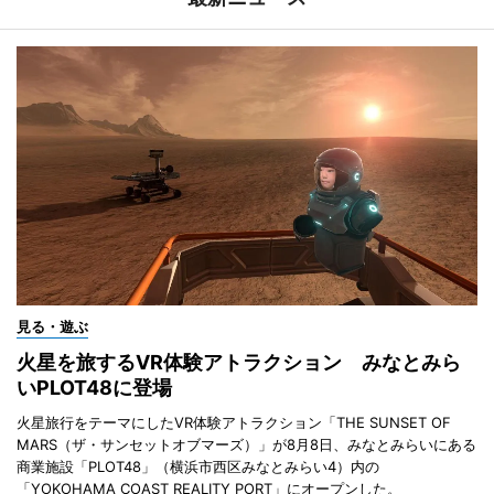
見る・遊ぶ
火星を旅するVR体験アトラクション みなとみら
いPLOT48に登場
火星旅行をテーマにしたVR体験アトラクション「THE SUNSET OF
MARS（ザ・サンセットオブマーズ）」が8月8日、みなとみらいにある
商業施設「PLOT48」（横浜市西区みなとみらい4）内の
「YOKOHAMA COAST REALITY PORT」にオープンした。