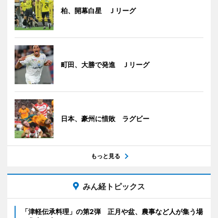
柏、開幕白星 Ｊリーグ
町田、大勝で発進 Ｊリーグ
日本、豪州に惜敗 ラグビー
もっと見る
みん経トピックス
「津軽伝承料理」の第2弾 正月や盆、農事など人が集う場