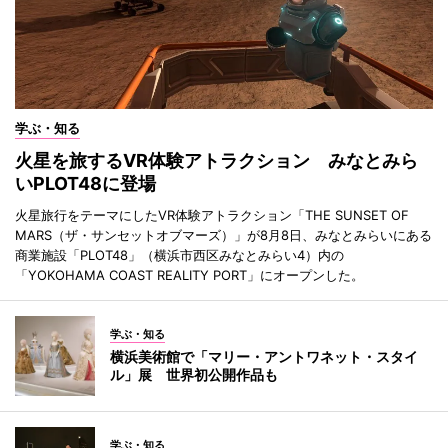
学ぶ・知る
火星を旅するVR体験アトラクション みなとみら
いPLOT48に登場
火星旅行をテーマにしたVR体験アトラクション「THE SUNSET OF
MARS（ザ・サンセットオブマーズ）」が8月8日、みなとみらいにある
商業施設「PLOT48」（横浜市西区みなとみらい4）内の
「YOKOHAMA COAST REALITY PORT」にオープンした。
学ぶ・知る
横浜美術館で「マリー・アントワネット・スタイ
ル」展 世界初公開作品も
学ぶ・知る