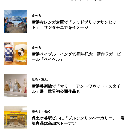
食べる
横浜赤レンガ倉庫で「レッドブリックサンセッ
ト」 サンタモニカをイメージ
食べる
横浜ベイブルーイング15周年記念 新作ラガービ
ール「ベイヘル」
見る・遊ぶ
横浜美術館で「マリー・アントワネット・スタイ
ル」展 世界初公開作品も
暮らす・働く
保土ケ谷駅ビルに「ブルックリンベーカリー」 看
板商品は高加水ドーナツ