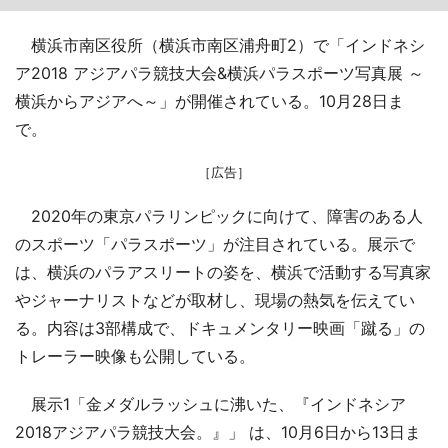
横浜市南区役所（横浜市南区浦舟町2）で「インドネシ
ア2018 アジアパラ競技大会&横浜パラスポーツ写真展 ～
横浜からアジアへ～」が開催されている。10月28日ま
で。
［広告］
2020年の東京パラリンピックに向けて、障害のある人
のスポーツ「パラスポーツ」が注目されている。展示で
は、横浜のパラアスリートの姿を、横浜で活動する写真家
やジャーナリストなどが取材し、現場の熱気を伝えてい
る。内容は3部構成で、ドキュメンタリー映画「蹴る」の
トレーラー映像も公開している。
展示1「金メダルラッシュに沸いた、『インドネシア
2018アジアパラ競技大会。』」 は、10月6日から13日ま