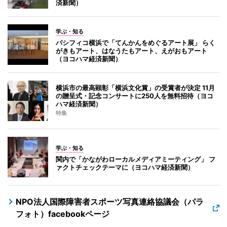
済新聞）
学ぶ・知る
パシフィコ横浜で「てんかんをめぐるアート展」 らく
がきもアート、はなうたもアート、えがおもアート
（ヨコハマ経済新聞）
横浜市の最高顕彰「横浜文化賞」の受賞者が決定 11月
の贈呈式・記念コンサートに250人を無料招待（ヨコ
ハマ経済新聞）
特集
学ぶ・知る
関内で「かながわローカルメディアミーティング」 フ
ァクトチェックテーマに（ヨコハマ経済新聞）
NPO法人国際障害者スポーツ写真連絡協議会（パラ
フォト）facebookページ