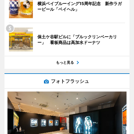
横浜ベイブルーイング15周年記念 新作ラガ
ービール「ベイヘル」
保土ケ谷駅ビルに「ブルックリンベーカリ
ー」 看板商品は高加水ドーナツ
もっと見る
フォトフラッシュ