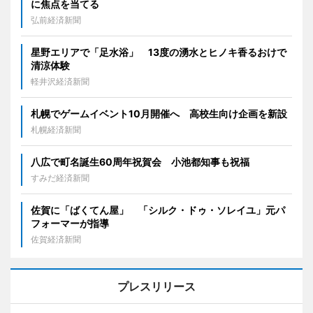
に焦点を当てる
弘前経済新聞
星野エリアで「足水浴」 13度の湧水とヒノキ香るおけで
清涼体験
軽井沢経済新聞
札幌でゲームイベント10月開催へ 高校生向け企画を新設
札幌経済新聞
八広で町名誕生60周年祝賀会 小池都知事も祝福
すみだ経済新聞
佐賀に「ばくてん屋」 「シルク・ドゥ・ソレイユ」元パ
フォーマーが指導
佐賀経済新聞
プレスリリース