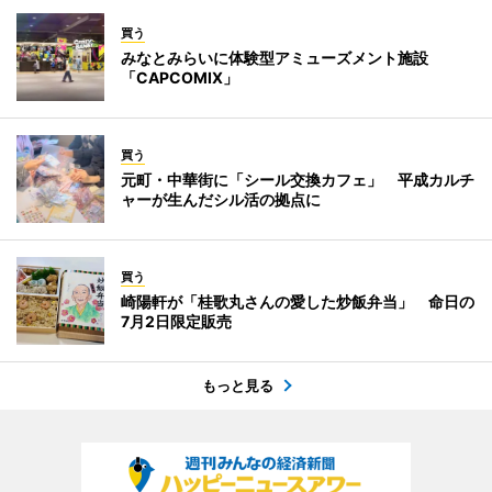
買う
みなとみらいに体験型アミューズメント施設
「CAPCOMIX」
買う
元町・中華街に「シール交換カフェ」 平成カルチ
ャーが生んだシル活の拠点に
買う
崎陽軒が「桂歌丸さんの愛した炒飯弁当」 命日の
7月2日限定販売
もっと見る