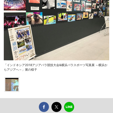
「インドネシア2018アジアパラ競技大会&横浜パラスポーツ写真展 ～横浜か
らアジアへ～」展の様子