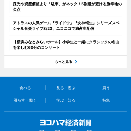
採光や資産価値より「駐車」がネック！5割超が避ける旗竿地の
欠点
アトラスの人気ゲーム『ライドウ』『女神転生』シリーズスペ
シャル音楽ライブ8/23、ニコニコで独占生配信
【横浜みなとみらいホール】小学生と一緒にクラシックの名曲
を楽しむ60分のコンサート
もっと見る
食べる
見る・遊ぶ
買う
暮らす・働く
学ぶ・知る
特集