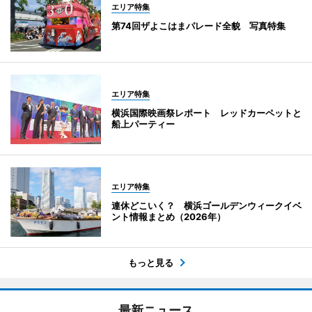
エリア特集
第74回ザよこはまパレード全貌 写真特集
エリア特集
横浜国際映画祭レポート レッドカーペットと
船上パーティー
エリア特集
連休どこいく？ 横浜ゴールデンウィークイベ
ント情報まとめ（2026年）
もっと見る
最新ニュース