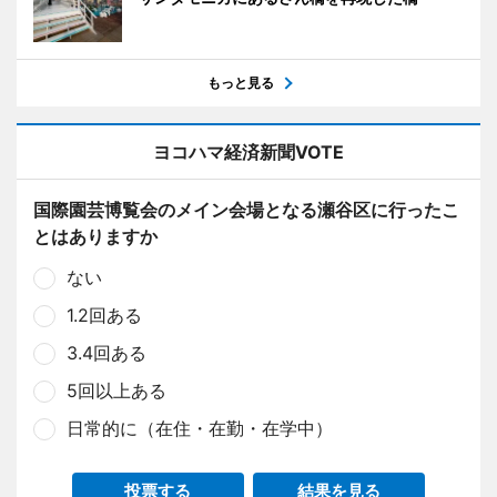
もっと見る
ヨコハマ経済新聞VOTE
国際園芸博覧会のメイン会場となる瀬谷区に行ったこ
とはありますか
ない
1.2回ある
3.4回ある
5回以上ある
日常的に（在住・在勤・在学中）
投票する
結果を見る