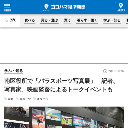
35°C
食べる
見る・遊ぶ
買う
暮らす・働く
学ぶ・知る
学ぶ・知る
2018.10.26
南区役所で「パラスポーツ写真展」 記者、
写真家、映画監督によるトークイベントも
南区
スポーツ
オリパラ