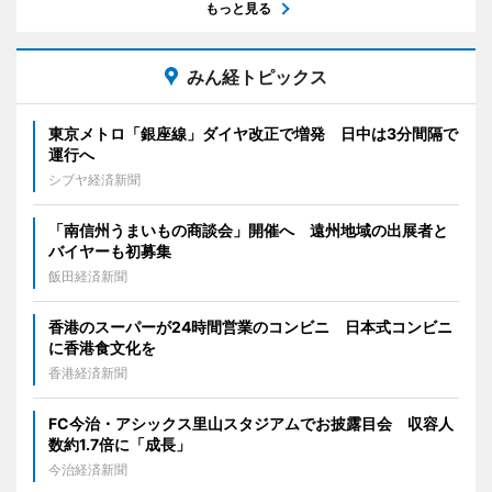
もっと見る
みん経トピックス
東京メトロ「銀座線」ダイヤ改正で増発 日中は3分間隔で
運行へ
シブヤ経済新聞
「南信州うまいもの商談会」開催へ 遠州地域の出展者と
バイヤーも初募集
飯田経済新聞
香港のスーパーが24時間営業のコンビニ 日本式コンビニ
に香港食文化を
香港経済新聞
FC今治・アシックス里山スタジアムでお披露目会 収容人
数約1.7倍に「成長」
今治経済新聞