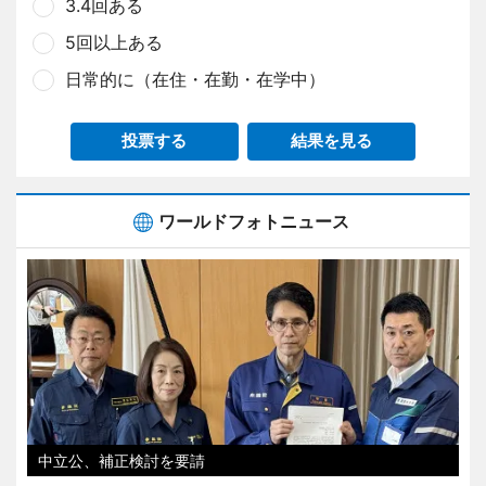
3.4回ある
5回以上ある
日常的に（在住・在勤・在学中）
投票する
結果を見る
ワールドフォトニュース
中立公、補正検討を要請