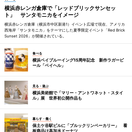
横浜赤レンガ倉庫で「レッドブリックサンセッ
ト」 サンタモニカをイメージ
横浜赤レンガ倉庫（横浜市中区新港1）イベント広場で現在、アメリカ
西海岸「サンタモニカ」をテーマにした夏季限定イベント「Red Brick
Sunset 2026」が開催されている。
食べる
横浜ベイブルーイング15周年記念 新作ラガービ
ール「ベイヘル」
見る・遊ぶ
横浜美術館で「マリー・アントワネット・スタイ
ル」展 世界初公開作品も
暮らす・働く
保土ケ谷駅ビルに「ブルックリンベーカリー」 看
板商品は高加水ドーナツ