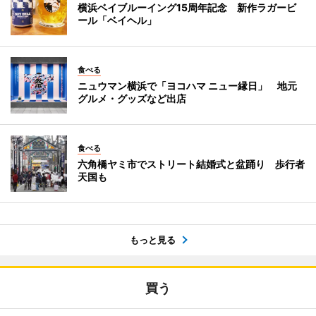
横浜ベイブルーイング15周年記念 新作ラガービ
ール「ベイヘル」
食べる
ニュウマン横浜で「ヨコハマ ニュー縁日」 地元
グルメ・グッズなど出店
食べる
六角橋ヤミ市でストリート結婚式と盆踊り 歩行者
天国も
もっと見る
買う