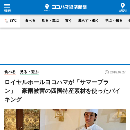
33°C
食べる
見る・遊ぶ
買う
暮らす・働く
学ぶ・知る
食べる
見る・遊ぶ
2018.07.27
ロイヤルホールヨコハマが「サマープラ
ン」 豪雨被害の四国特産素材を使ったバイ
キング