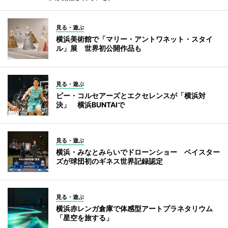
見る・遊ぶ
横浜美術館で「マリー・アントワネット・スタイ
ル」展 世界初公開作品も
見る・遊ぶ
ビー・コルセアーズとエクセレンスが「横浜対
決」 横浜BUNTAIで
見る・遊ぶ
横浜・みなとみらいでドローンショー ベイスター
ズが球団初のギネス世界記録認定
見る・遊ぶ
横浜赤レンガ倉庫で体感型アートプラネタリウム
「星空を旅する」