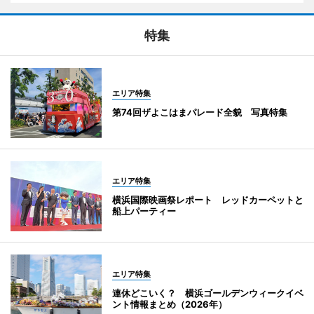
特集
エリア特集
第74回ザよこはまパレード全貌 写真特集
エリア特集
横浜国際映画祭レポート レッドカーペットと
船上パーティー
エリア特集
連休どこいく？ 横浜ゴールデンウィークイベ
ント情報まとめ（2026年）