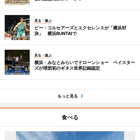
見る・遊ぶ
ビー・コルセアーズとエクセレンスが「横浜対
決」 横浜BUNTAIで
見る・遊ぶ
横浜・みなとみらいでドローンショー ベイスター
ズが球団初のギネス世界記録認定
もっと見る
食べる