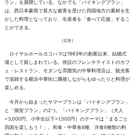
ラン」を展開している。なかでも「バイキングプラン」
は、西日本豪雨で甚大な被害を受けた四国地方の素材を生
かした料理となっており、生産者を「食べて応援」するこ
とができる。
［広告］
ロイヤルホールヨコハマは1983年の創業以来、結婚式
場として親しまれている。併設のフレンチテイストのカフ
ェ・レストラン、モダンな雰囲気の中華料理店は、観光客
で混雑する横浜中華街に隣接しながらもゆったりと料理が
楽しめる。
今月から始まったサマープランは「バイキングプラン」
と「個室プラン」の2つ。「バイキングプラン」（大人
=3,000円、小学生以下=1,500円）のテーマは「まるごと
四国を楽しもう！」。和食・中華各8種、洋食6種類の料