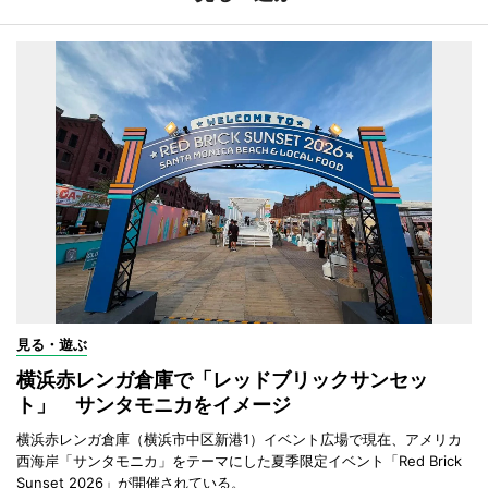
見る・遊ぶ
横浜赤レンガ倉庫で「レッドブリックサンセッ
ト」 サンタモニカをイメージ
横浜赤レンガ倉庫（横浜市中区新港1）イベント広場で現在、アメリカ
西海岸「サンタモニカ」をテーマにした夏季限定イベント「Red Brick
Sunset 2026」が開催されている。