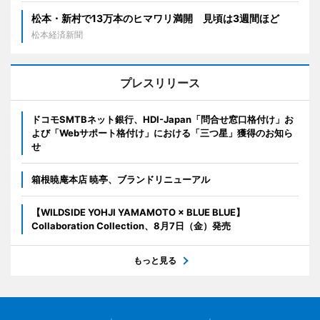
松本・新村で13万本のヒマワリ満開 見頃は3週間ほど
松本経済新聞
プレスリリース
ドコモSMTBネット銀行、HDI-Japan「問合せ窓口格付け」お
よび「Webサポート格付け」における「三つ星」獲得のお知ら
せ
箱根暁庵本店 暁亭、ブランドリニューアル
【WILDSIDE YOHJI YAMAMOTO × BLUE BLUE】
Collaboration Collection、8月7日（金）発売
もっと見る