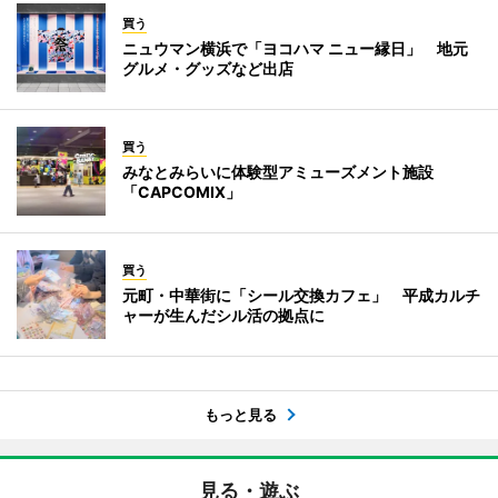
買う
ニュウマン横浜で「ヨコハマ ニュー縁日」 地元
グルメ・グッズなど出店
買う
みなとみらいに体験型アミューズメント施設
「CAPCOMIX」
買う
元町・中華街に「シール交換カフェ」 平成カルチ
ャーが生んだシル活の拠点に
もっと見る
見る・遊ぶ