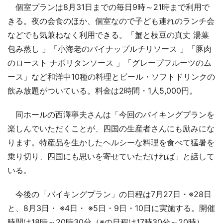
個室プランは8月31日までの毎日9時～21時まで利用で
きる。夜の会食のほか、個室なので子ども連れのランチ会
などでも気兼ねなく利用できる。「蟹と枝豆の真丈 湯葉
包み蒸し 」「小海老のパイナップルチリソース 」「豚肉
のロースト ナポリタンソース 」「グレープフルーツのム
ース」など和洋中10種の料理とビール・ソフトドリンクの
飲み放題がついている。料金は2時間・1人5,000円。
同ホールの西澤寧夫さんは「今回のバイキングプランを
楽しんでいただくことが、四国の生産者さんにも励みにな
ります。特産品を生かしたヘルシーな料理を食べて猛暑を
乗り切り、四国にも思いを寄せていただければ」と話して
いる。
今後の「バイキングプラン」の日程は7月27日・※28日
と、8月3日・ ※4日・ ※5日・9日・10日に実施する。開催
時間は18時～20時30分（※の日程は17時30分～20時）。