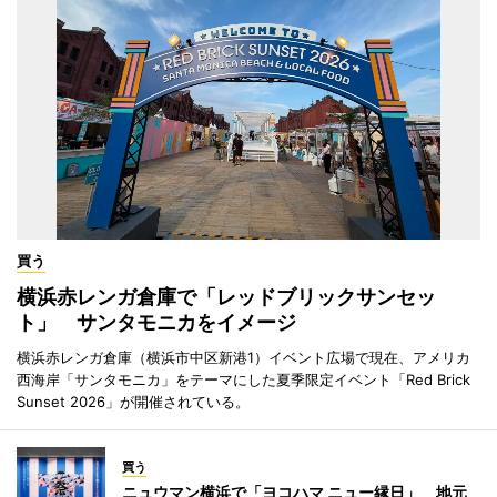
買う
横浜赤レンガ倉庫で「レッドブリックサンセッ
ト」 サンタモニカをイメージ
横浜赤レンガ倉庫（横浜市中区新港1）イベント広場で現在、アメリカ
西海岸「サンタモニカ」をテーマにした夏季限定イベント「Red Brick
Sunset 2026」が開催されている。
買う
ニュウマン横浜で「ヨコハマ ニュー縁日」 地元