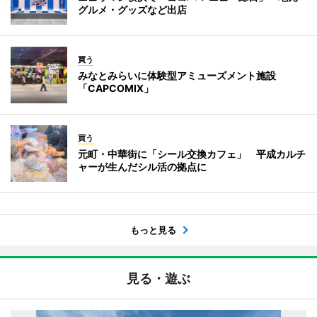
グルメ・グッズなど出店
買う
みなとみらいに体験型アミューズメント施設
「CAPCOMIX」
買う
元町・中華街に「シール交換カフェ」 平成カルチ
ャーが生んだシル活の拠点に
もっと見る
見る・遊ぶ