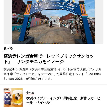
食べる
横浜赤レンガ倉庫で「レッドブリックサンセッ
ト」 サンタモニカをイメージ
横浜赤レンガ倉庫（横浜市中区新港1）イベント広場で現在、アメリカ
西海岸「サンタモニカ」をテーマにした夏季限定イベント「Red Brick
Sunset 2026」が開催されている。
食べる
横浜ベイブルーイング15周年記念 新作ラガービ
ール「ベイヘル」