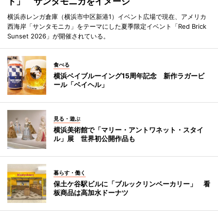
ト」 サンタモニカをイメージ
横浜赤レンガ倉庫（横浜市中区新港1）イベント広場で現在、アメリカ
西海岸「サンタモニカ」をテーマにした夏季限定イベント「Red Brick
Sunset 2026」が開催されている。
食べる
横浜ベイブルーイング15周年記念 新作ラガービ
ール「ベイヘル」
見る・遊ぶ
横浜美術館で「マリー・アントワネット・スタイ
ル」展 世界初公開作品も
暮らす・働く
保土ケ谷駅ビルに「ブルックリンベーカリー」 看
板商品は高加水ドーナツ