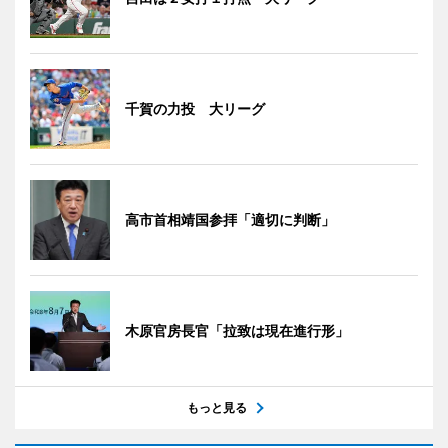
千賀の力投 大リーグ
高市首相靖国参拝「適切に判断」
木原官房長官「拉致は現在進行形」
もっと見る