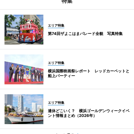
特集
エリア特集
第74回ザよこはまパレード全貌 写真特集
エリア特集
横浜国際映画祭レポート レッドカーペットと
船上パーティー
エリア特集
連休どこいく？ 横浜ゴールデンウィークイベ
ント情報まとめ（2026年）