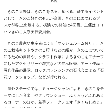
［広告］
きのこ大祭は、きのこを見る、食べる、愛でるイベント
として、きのこ好きの有志が企画。きのこにまつわるブー
スが50以上出展する。横浜での開催は4回目。主催はヨコ
ハマきのこ大祭実行委員会。
きのこ農家や生産者による「マッシュルーム狩り」、き
のこ栽培キットやきのこ狩りなどの紹介、きのこについて
知るための書籍や、クラフト作家によるきのこをモチーフ
にしたアクセサリーや雑貨などの展示販売、アート作品・
写真作品の展示、ロックバランシングの石花会による「石
花ワークショップ」などが行われる。
屋外ステージでは、ミュージシャンによる「きのこをテ
ーマにした音楽」やクラウンショー、ふくろうとふれあえ
るコーナーのほか、若手フォークデュオ「さくらしめじ」