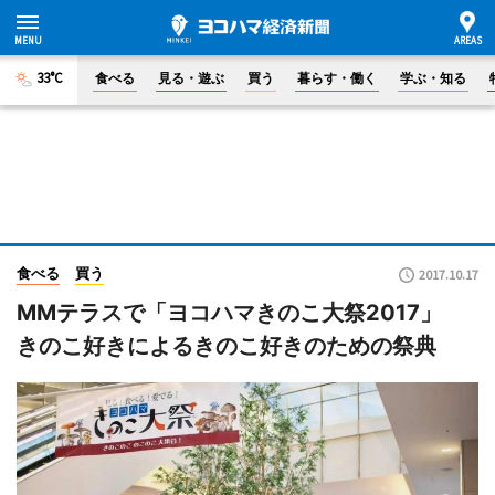
33°C
食べる
見る・遊ぶ
買う
暮らす・働く
学ぶ・知る
食べる
買う
2017.10.17
MMテラスで「ヨコハマきのこ大祭2017」
きのこ好きによるきのこ好きのための祭典