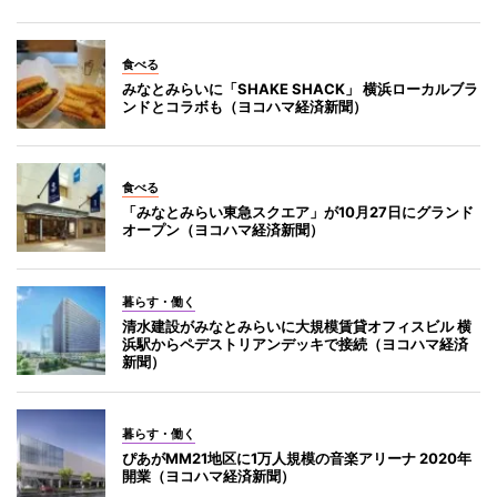
食べる
みなとみらいに「SHAKE SHACK」 横浜ローカルブラ
ンドとコラボも（ヨコハマ経済新聞）
食べる
「みなとみらい東急スクエア」が10月27日にグランド
オープン（ヨコハマ経済新聞）
暮らす・働く
清水建設がみなとみらいに大規模賃貸オフィスビル 横
浜駅からペデストリアンデッキで接続（ヨコハマ経済
新聞）
暮らす・働く
ぴあがMM21地区に1万人規模の音楽アリーナ 2020年
開業（ヨコハマ経済新聞）