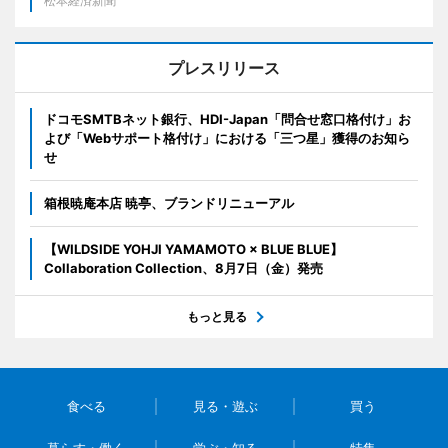
松本経済新聞
プレスリリース
ドコモSMTBネット銀行、HDI-Japan「問合せ窓口格付け」お
よび「Webサポート格付け」における「三つ星」獲得のお知ら
せ
箱根暁庵本店 暁亭、ブランドリニューアル
【WILDSIDE YOHJI YAMAMOTO × BLUE BLUE】
Collaboration Collection、8月7日（金）発売
もっと見る
食べる
見る・遊ぶ
買う