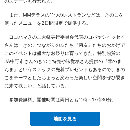
のステージも行われる。
また、MMテラスの11つのレストランなどは、きのこを
使ったメニューを2日間限定で提供する。
ヨコハマきのこ大祭実行委員会代表のコバヤシイッセイ
さんは「きのこつながりの友だち『菌友』たちのおかげで
このイベントは盛大なお祭りに育ってきた。特別協賛の
JA中野市さんのきのこ特売や味覚糖さん提供の『茸のま
んま』というスナックの先着プレゼントもあるので、きの
こをテーマとしたちょっと変わった楽しい空間をぜひ覗き
に来て欲しい」と話している。
参加費無料。開催時間は両日とも11時～17時30分。
地図を見る