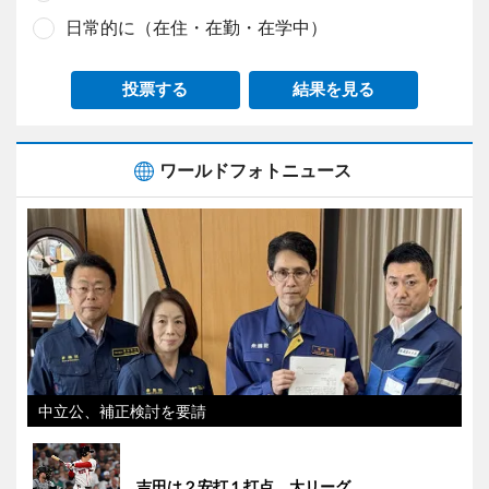
日常的に（在住・在勤・在学中）
投票する
結果を見る
ワールドフォトニュース
中立公、補正検討を要請
吉田は２安打１打点 大リーグ