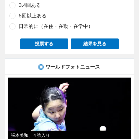
3.4回ある
5回以上ある
日常的に（在住・在勤・在学中）
投票する
結果を見る
ワールドフォトニュース
張本美和、４強入り