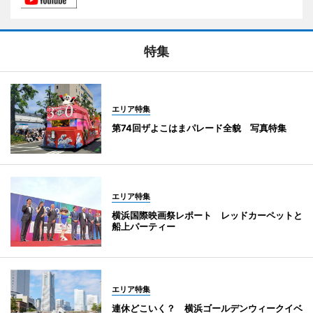
特集
エリア特集
第74回ザよこはまパレード全貌 写真特集
エリア特集
横浜国際映画祭レポート レッドカーペットと
船上パーティー
エリア特集
連休どこいく？ 横浜ゴールデンウィークイベ