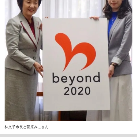
林文子市長と菅原みこさん