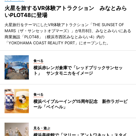
火星を旅するVR体験アトラクション みなとみら
いPLOT48に登場
火星旅行をテーマにしたVR体験アトラクション「THE SUNSET OF
MARS（ザ・サンセットオブマーズ）」が8月8日、みなとみらいにある
商業施設「PLOT48」（横浜市西区みなとみらい4）内の
「YOKOHAMA COAST REALITY PORT」にオープンした。
食べる
横浜赤レンガ倉庫で「レッドブリックサンセッ
ト」 サンタモニカをイメージ
食べる
横浜ベイブルーイング15周年記念 新作ラガービ
ール「ベイヘル」
見る・遊ぶ
横浜美術館で「マリー・アントワネット・スタイ