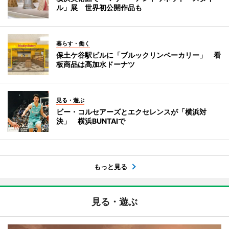
ル」展 世界初公開作品も
暮らす・働く
保土ケ谷駅ビルに「ブルックリンベーカリー」 看
板商品は高加水ドーナツ
見る・遊ぶ
ビー・コルセアーズとエクセレンスが「横浜対
決」 横浜BUNTAIで
もっと見る
見る・遊ぶ