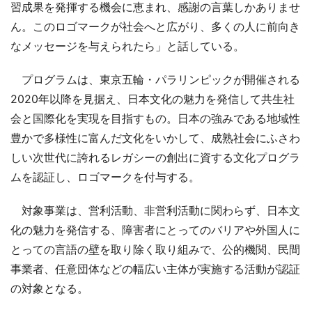
習成果を発揮する機会に恵まれ、感謝の言葉しかありませ
ん。このロゴマークが社会へと広がり、多くの人に前向き
なメッセージを与えられたら」と話している。
プログラムは、東京五輪・パラリンピックが開催される
2020年以降を見据え、日本文化の魅力を発信して共生社
会と国際化を実現を目指すもの。日本の強みである地域性
豊かで多様性に富んだ文化をいかして、成熟社会にふさわ
しい次世代に誇れるレガシーの創出に資する文化プログラ
ムを認証し、ロゴマークを付与する。
対象事業は、営利活動、非営利活動に関わらず、日本文
化の魅力を発信する、障害者にとってのバリアや外国人に
とっての言語の壁を取り除く取り組みで、公的機関、民間
事業者、任意団体などの幅広い主体が実施する活動が認証
の対象となる。