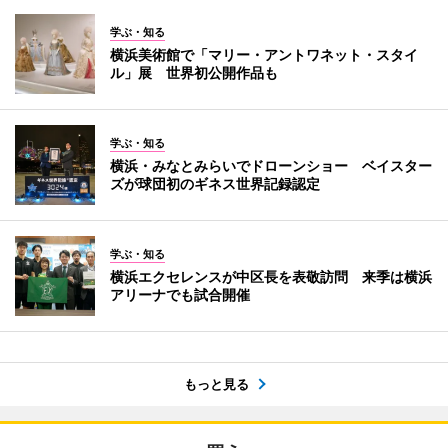
学ぶ・知る
横浜美術館で「マリー・アントワネット・スタイ
ル」展 世界初公開作品も
学ぶ・知る
横浜・みなとみらいでドローンショー ベイスター
ズが球団初のギネス世界記録認定
学ぶ・知る
横浜エクセレンスが中区長を表敬訪問 来季は横浜
アリーナでも試合開催
もっと見る