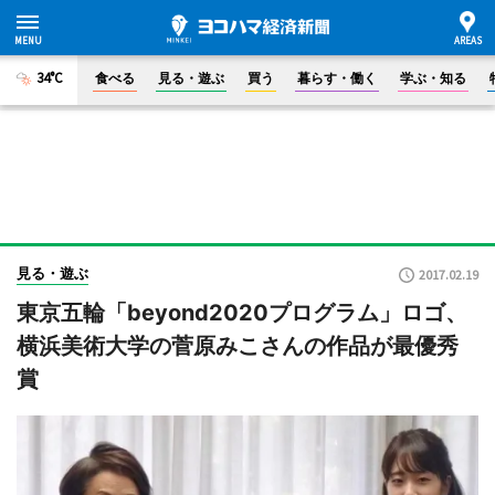
34°C
食べる
見る・遊ぶ
買う
暮らす・働く
学ぶ・知る
見る・遊ぶ
2017.02.19
東京五輪「beyond2020プログラム」ロゴ、
横浜美術大学の菅原みこさんの作品が最優秀
賞