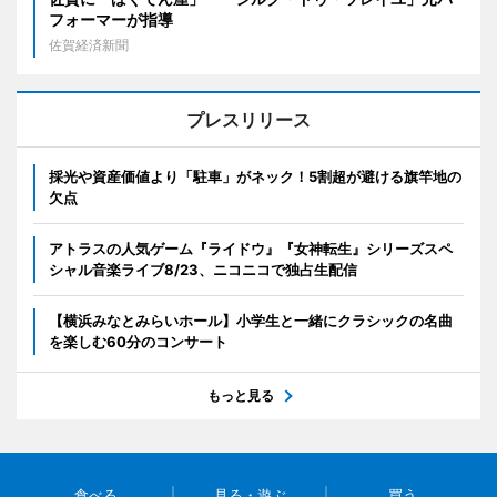
フォーマーが指導
佐賀経済新聞
プレスリリース
採光や資産価値より「駐車」がネック！5割超が避ける旗竿地の
欠点
アトラスの人気ゲーム『ライドウ』『女神転生』シリーズスペ
シャル音楽ライブ8/23、ニコニコで独占生配信
【横浜みなとみらいホール】小学生と一緒にクラシックの名曲
を楽しむ60分のコンサート
もっと見る
食べる
見る・遊ぶ
買う