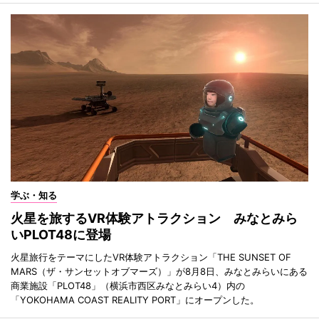
学ぶ・知る
火星を旅するVR体験アトラクション みなとみら
いPLOT48に登場
火星旅行をテーマにしたVR体験アトラクション「THE SUNSET OF
MARS（ザ・サンセットオブマーズ）」が8月8日、みなとみらいにある
商業施設「PLOT48」（横浜市西区みなとみらい4）内の
「YOKOHAMA COAST REALITY PORT」にオープンした。