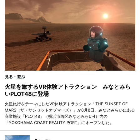
見る・遊ぶ
火星を旅するVR体験アトラクション みなとみら
いPLOT48に登場
火星旅行をテーマにしたVR体験アトラクション「THE SUNSET OF
MARS（ザ・サンセットオブマーズ）」が8月8日、みなとみらいにある
商業施設「PLOT48」（横浜市西区みなとみらい4）内の
「YOKOHAMA COAST REALITY PORT」にオープンした。