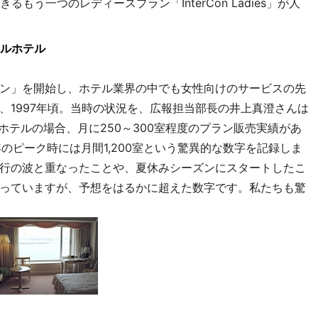
もう一つのレディースプラン「InterCon Ladies」が人
ルホテル
ン」を開始し、ホテル業界の中でも女性向けのサービスの先
、1997年頃。当時の状況を、広報担当部長の井上真澄さんは
ホテルの場合、月に250～300室程度のプラン販売実績があ
のピーク時には月間1,200室という驚異的な数字を記録しま
行の波と重なったことや、夏休みシーズンにスタートしたこ
っていますが、予想をはるかに超えた数字です。私たちも驚