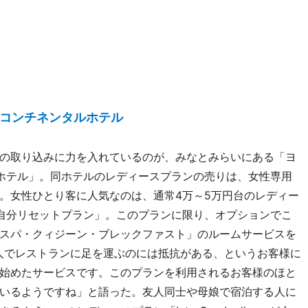
コンチネンタルホテル
の取り込みに力を入れているのが、みなとみらいにある「ヨ
 ホテル」。同ホテルのレディースプランの売りは、女性専用
。女性ひとり客に人気なのは、通常4万～5万円台のレディー
自分リセットプラン」。このプランに限り、オプションでこ
スパ・クィジーン・ブレックファスト」のルームサービスを
人でレストランに足を運ぶのには抵抗がある、というお客様に
始めたサービスです。このプランを利用されるお客様のほと
いるようですね」と語った。友人同士や母娘で宿泊する人に