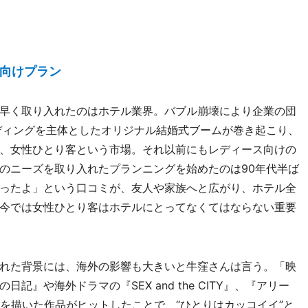
向けプラン
早く取り入れたのはホテル業界。バブル崩壊により企業の団
ディングを主体としたオリジナル結婚式ブームが巻き起こり、
、女性ひとり客という市場。それ以前にもレディース向けの
のニーズを取り入れたプランニングを始めたのは90年代半ば
ったよ」という口コミが、友人や家族へと広がり、ホテル全
今では女性ひとり客はホテルにとってなくてはならない重要
れた背景には、海外の影響も大きいと牛窪さんは言う。「映
』や海外ドラマの『SEX and the CITY』、『アリー
イルを描いた作品がヒットしたことで、“ひとりはカッコイイ”と