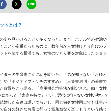
ットとは？
の姿を見かけることが多くなった。また、ホテルでの宿泊や
くことが定番だったものに、数年前から女性ひとり向けのプ
ットを擁する横浜でも、女性のひとり客を対象にしたショッ
イターの牛窪恵さんに話を聞いた。『男が知らない「おひと
）や『ポジティブ・ケチのすすめ』（三笠書房刊）の著書で
た背景をこう語る。「雇用機会均等法が制定され、働く女性
日本にあった『家庭を持つ』という選択に拘らない女性が増えて
結婚した友達は誘いづらいし、同じ独身女性同士でも仕事が
で自分の好きなお店に行って気兼ねなく楽しもうという感じ