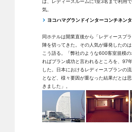
は、レディースルームに1室3名まで利用できる
気。
ヨコハマグランドインターコンチネンタ
同ホテルは開業直後から「レディースプラ
陣を切ってきた。その人気が爆発したのは
こう語る。「弊社のような600客室規模の
ればプラン成功と言われるところを、97年
した。日本におけるレディースプランの流
となど、様々要因が重なった結果だとは思
きました」。