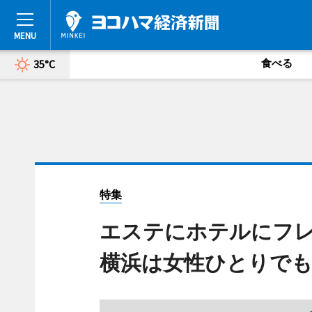
食べる
35°C
特集
エステにホテルにフレ
横浜は女性ひとりで