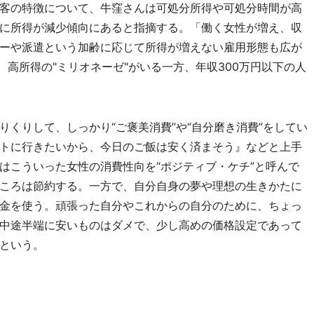
客の特徴について、牛窪さんは可処分所得や可処分時間が高
的に所得が減少傾向にあると指摘する。「働く女性が増え、収
ーや派遣という加齢に応じて所得が増えない雇用形態も広が
、高所得の"ミリオネーゼ"がいる一方、年収300万円以下の人
くりして、しっかり“ご褒美消費”や“自分磨き消費”をしてい
トに行きたいから、今日のご飯は安く済まそう』などと上手
はこういった女性の消費性向を“ポジティブ・ケチ”と呼んで
ころは節約する。一方で、自分自身の夢や理想の生きかたに
金を使う。頑張った自分やこれからの自分のために、ちょっ
中途半端に安いものはダメで、少し高めの価格設定であって
という。