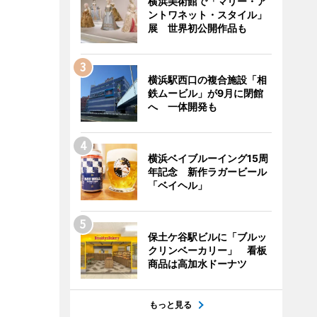
横浜美術館で「マリー・ア
ントワネット・スタイル」
展 世界初公開作品も
横浜駅西口の複合施設「相
鉄ムービル」が9月に閉館
へ 一体開発も
横浜ベイブルーイング15周
年記念 新作ラガービール
「ベイヘル」
保土ケ谷駅ビルに「ブルッ
クリンベーカリー」 看板
商品は高加水ドーナツ
もっと見る