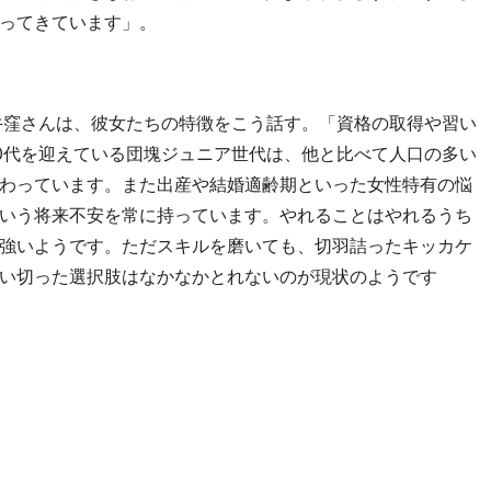
ってきています」。
牛窪さんは、彼女たちの特徴をこう話す。「資格の取得や習い
0代を迎えている団塊ジュニア世代は、他と比べて人口の多い
わっています。また出産や結婚適齢期といった女性特有の悩
いう将来不安を常に持っています。やれることはやれるうち
強いようです。ただスキルを磨いても、切羽詰ったキッカケ
い切った選択肢はなかなかとれないのが現状のようです