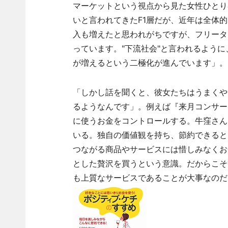
マーケットという視点から見た女性ひとり
いと言われてきたF1層だが、近年は全体
入も増えたと思われがちですが、フリータ
っています。"下流社会"と言われるように
が増えるという二極化が進んでいます」。
「しかし話を聞くと、彼女たちはうまくやり
るようなんです」。例えば『来月コンサー
に使うお金をコントロールする。牛窪さん
いる。独自の価値観を持ち、節約できると
つながる商品やサービスには惜しみなくお
とした贅沢を買うという意識。だからこそ
も上質なサービスであることが大事なのだ