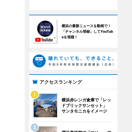
横浜の最新ニュースを動画で！
「チャンネル登録」してYouTub
eを視聴！
アクセスランキング
横浜赤レンガ倉庫で「レッ
ドブリックサンセット」
サンタモニカをイメージ