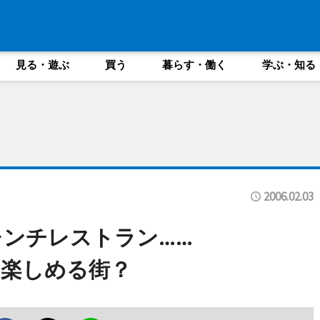
見る・遊ぶ
買う
暮らす・働く
学ぶ・知る
2006.02.03
ンチレストラン……
も楽しめる街？