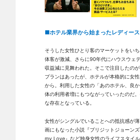
■ホテル業界から始まったレディース
そうした女性ひとり客のマーケットをいち
体客が激減、さらに90年代にハウスウェ
収益減に見舞われた。そこで注目したのが
プランはあったが、ホテルが本格的に女性
から。利用した女性の「あのホテル、良か
体の利用者増にもつながっていったのだ。
な存在となっている。
女性がシングルでいることへの抵抗感が薄
画にもなった小説『ブリジットジョーンズの日記
my Love』など独身女性のライフスタ