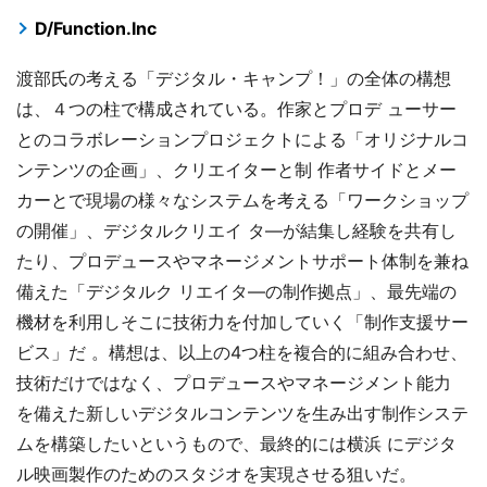
D/Function.Inc
渡部氏の考える「デジタル・キャンプ！」の全体の構想
は、４つの柱で構成されている。作家とプロデ ューサー
とのコラボレーションプロジェクトによる「オリジナルコ
ンテンツの企画」、クリエイターと制 作者サイドとメー
カーとで現場の様々なシステムを考える「ワークショップ
の開催」、デジタルクリエイ タ―が結集し経験を共有し
たり、プロデュースやマネージメントサポート体制を兼ね
備えた「デジタルク リエイタ―の制作拠点」、最先端の
機材を利用しそこに技術力を付加していく「制作支援サー
ビス」だ 。構想は、以上の4つ柱を複合的に組み合わせ、
技術だけではなく、プロデュースやマネージメント能力
を備えた新しいデジタルコンテンツを生み出す制作システ
ムを構築したいというもので、最終的には横浜 にデジタ
ル映画製作のためのスタジオを実現させる狙いだ。