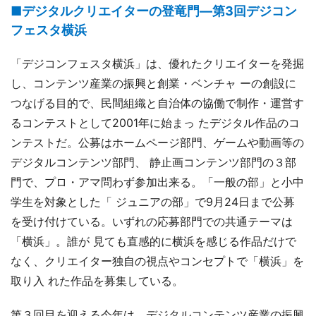
■デジタルクリエイターの登竜門―第3回デジコン
フェスタ横浜
「デジコンフェスタ横浜」は、優れたクリエイターを発掘
し、コンテンツ産業の振興と創業・ベンチャ ーの創設に
つなげる目的で、民間組織と自治体の協働で制作・運営す
るコンテストとして2001年に始まっ たデジタル作品のコ
ンテストだ。公募はホームページ部門、ゲームや動画等の
デジタルコンテンツ部門、 静止画コンテンツ部門の３部
門で、プロ・アマ問わず参加出来る。「一般の部」と小中
学生を対象とした「 ジュニアの部」で9月24日まで公募
を受け付けている。いずれの応募部門での共通テーマは
「横浜」。誰が 見ても直感的に横浜を感じる作品だけで
なく、クリエイター独自の視点やコンセプトで「横浜」を
取り入 れた作品を募集している。
第３回目を迎える今年は、デジタルコンテンツ産業の振興