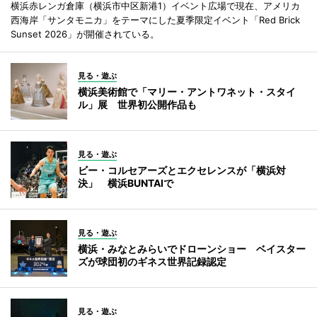
横浜赤レンガ倉庫（横浜市中区新港1）イベント広場で現在、アメリカ
西海岸「サンタモニカ」をテーマにした夏季限定イベント「Red Brick
Sunset 2026」が開催されている。
見る・遊ぶ
横浜美術館で「マリー・アントワネット・スタイ
ル」展 世界初公開作品も
見る・遊ぶ
ビー・コルセアーズとエクセレンスが「横浜対
決」 横浜BUNTAIで
見る・遊ぶ
横浜・みなとみらいでドローンショー ベイスター
ズが球団初のギネス世界記録認定
見る・遊ぶ