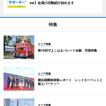
ew】会員の活動紹介始めます
特集
エリア特集
第74回ザよこはまパレード全貌 写真特集
エリア特集
横浜国際映画祭レポート レッドカーペットと
船上パーティー
エリア特集