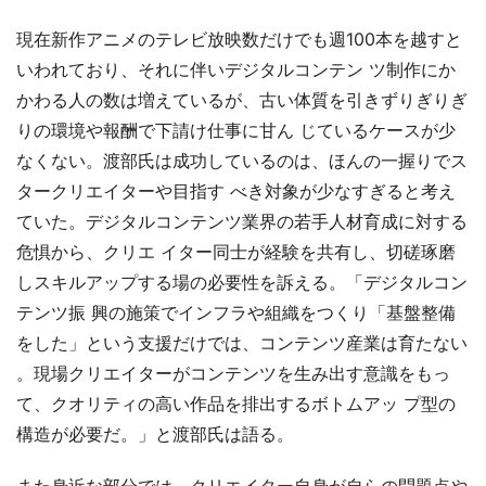
現在新作アニメのテレビ放映数だけでも週100本を越すと
いわれており、それに伴いデジタルコンテン ツ制作にか
かわる人の数は増えているが、古い体質を引きずりぎりぎ
りの環境や報酬で下請け仕事に甘ん じているケースが少
なくない。渡部氏は成功しているのは、ほんの一握りでス
タークリエイターや目指す べき対象が少なすぎると考え
ていた。デジタルコンテンツ業界の若手人材育成に対する
危惧から、クリエ イター同士が経験を共有し、切磋琢磨
しスキルアップする場の必要性を訴える。「デジタルコン
テンツ振 興の施策でインフラや組織をつくり「基盤整備
をした」という支援だけでは、コンテンツ産業は育たない
。現場クリエイターがコンテンツを生み出す意識をもっ
て、クオリティの高い作品を排出するボトムアッ プ型の
構造が必要だ。」と渡部氏は語る。