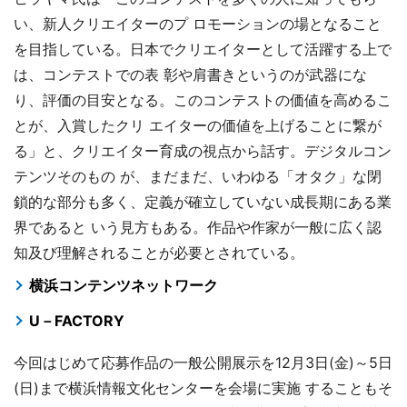
い、新人クリエイターのプ ロモーションの場となること
を目指している。日本でクリエイターとして活躍する上で
は、コンテストでの表 彰や肩書きというのが武器にな
り、評価の目安となる。このコンテストの価値を高めるこ
とが、入賞したクリ エイターの価値を上げることに繋が
る」と、クリエイター育成の視点から話す。デジタルコン
テンツそのもの が、まだまだ、いわゆる「オタク」な閉
鎖的な部分も多く、定義が確立していない成長期にある業
界であると いう見方もある。作品や作家が一般に広く認
知及び理解されることが必要とされている。
横浜コンテンツネットワーク
U－FACTORY
今回はじめて応募作品の一般公開展示を12月3日(金)～5日
(日)まで横浜情報文化センターを会場に実施 することもそ