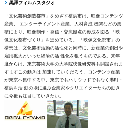
黒澤フィルムスタジオ
「文化芸術創造都市」をめざす横浜市は、映像コンテンツ
産業、 エンターテイメント産業、人材育成 機関などの集
積により、映像制作・発信・交流拠点の形成を図る 「映
像文化都市づくり」を進めている。 「映像文化都市」の
構想は、文化芸術活動の活性化と同時に、新産業の創出や
雇用拡大といった経済の活 性化を狙うものである。来年
度からは、東京芸術大学の大学院映像研究科も開設されま
すますこの動きは 加速していくだろう。コンテンツ産業
が東京へ集中する中、東京でもハリウッドでもなく港町・
横浜を活 動の場に選ぶ企業家やクリエイターたちの動き
に今後も注目していきたい。