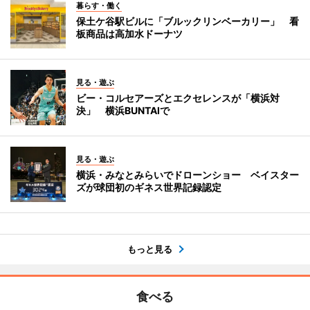
暮らす・働く
保土ケ谷駅ビルに「ブルックリンベーカリー」 看
板商品は高加水ドーナツ
見る・遊ぶ
ビー・コルセアーズとエクセレンスが「横浜対
決」 横浜BUNTAIで
見る・遊ぶ
横浜・みなとみらいでドローンショー ベイスター
ズが球団初のギネス世界記録認定
もっと見る
食べる