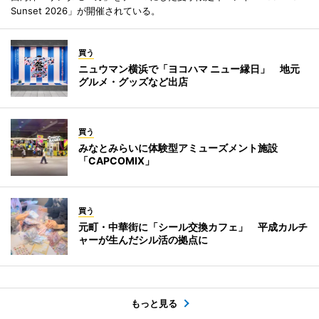
Sunset 2026」が開催されている。
買う
ニュウマン横浜で「ヨコハマ ニュー縁日」 地元
グルメ・グッズなど出店
買う
みなとみらいに体験型アミューズメント施設
「CAPCOMIX」
買う
元町・中華街に「シール交換カフェ」 平成カルチ
ャーが生んだシル活の拠点に
もっと見る