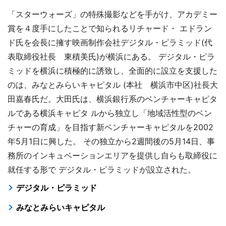
「スターウォーズ」の特殊撮影などを手がけ、アカデミー
賞を４度手にしたことで知られるリチャード・ エドラン
ド氏を会長に擁す映画制作会社デジタル・ピラミッド(代
表取締役社長 東積美氏)が横浜にある。 デジタル・ピラ
ミッドを横浜に積極的に誘致し、全面的に設立を支援した
のは、みなとみらいキャピタル (本社 横浜市中区)社長大
田嘉春氏だ。大田氏は、横浜銀行系のベンチャーキャピタ
ルである横浜キャピタ ルから独立し「地域活性型のベン
チャーの育成」を目指す新ベンチャーキャピタルを2002
年5月1日に興した。 その独立から2週間後の5月14日、事
務所のインキュベーションエリアを提供し自らも取締役に
就任する形で デジタル・ピラミッドが設立された。
デジタル・ピラミッド
みなとみらいキャピタル